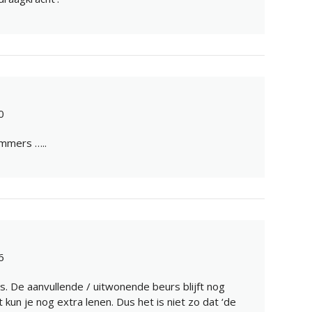
0
mmers …..
6
s. De aanvullende / uitwonende beurs blijft nog
 kun je nog extra lenen. Dus het is niet zo dat ‘de