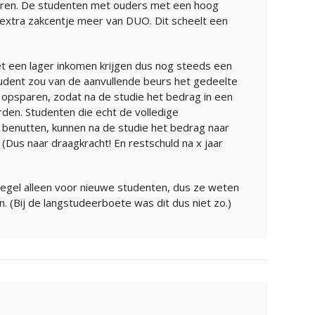
uderen. De studenten met ouders met een hoog
extra zakcentje meer van DUO. Dit scheelt een
 een lager inkomen krijgen dus nog steeds een
udent zou van de aanvullende beurs het gedeelte
opsparen, zodat na de studie het bedrag in een
den. Studenten die echt de volledige
 benutten, kunnen na de studie het bedrag naar
(Dus naar draagkracht! En restschuld na x jaar
egel alleen voor nieuwe studenten, dus ze weten
n. (Bij de langstudeerboete was dit dus niet zo.)