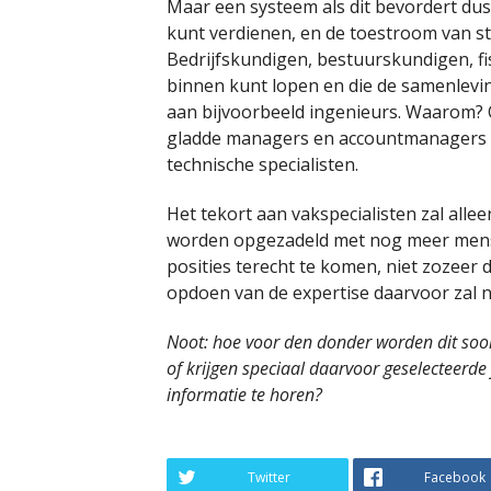
Maar een systeem als dit bevordert dus
kunt verdienen, en de toestroom van st
Bedrijfskundigen, bestuurskundigen, fis
binnen kunt lopen en die de samenleving
aan bijvoorbeeld ingenieurs. Waarom? O
gladde managers en accountmanagers zi
technische specialisten.
Het tekort aan vakspecialisten zal all
worden opgezadeld met nog meer mense
posities terecht te komen, niet zozeer 
opdoen van de expertise daarvoor zal na
Noot: hoe voor den donder worden dit soort
of krijgen speciaal daarvoor geselecteerde
informatie te horen?
Twitter
Facebook