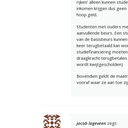
rijken’ alleen kunnen st
inkomen krijgen dus geen 
hoop geld.
Studenten met ouders met
aanvullende beurs. Een st
van de basisbeurs kunnen 
keer terugbetaald kan wor
studiefinanciering moeten
draagkracht terugbetalen. 
wordt kwijtgescholden)
Bovendien geldt de maatr
vooraf waar ze aan toe zij
jacob lageveen
zegt: