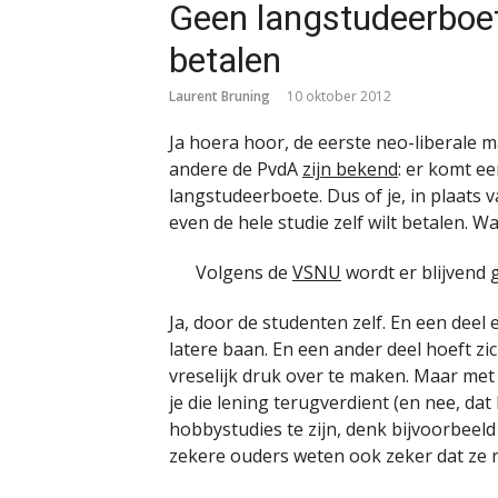
Geen langstudeerboet
betalen
Laurent Bruning
10 oktober 2012
Ja hoera hoor, de eerste neo-liberale 
andere de PvdA
zijn bekend
: er komt ee
langstudeerboete. Dus of je, in plaats 
even de hele studie zelf wilt betalen. 
Volgens de
VSNU
wordt er blijvend 
Ja, door de studenten zelf. En een deel
latere baan. En een ander deel hoeft zi
vreselijk druk over te maken. Maar met 
je die lening terugverdient (en nee, dat
hobbystudies te zijn, denk bijvoorbeel
zekere ouders weten ook zeker dat ze n