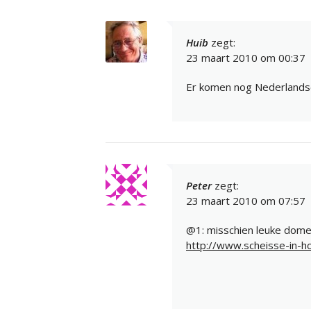
Huib
zegt:
23 maart 2010 om 00:37
Er komen nog Nederlandse
Peter
zegt:
23 maart 2010 om 07:57
@1: misschien leuke dom
http://www.scheisse-in-ho