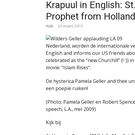
Krapuul in English: St
Prophet from Hollan
Huib
23 maart 2010
Nederland, worden de internationale ve
English and informs our US friends about
celebrated as the “new Churchill” (! :)) 
movie: “Islam Rises”.
De hysterica Pamela Geller and thee un
een poepie ruiken!
(Photo: Pamela Geller en Robert Spencer 
speech, L.A., mei 2009)
Kijk bij: