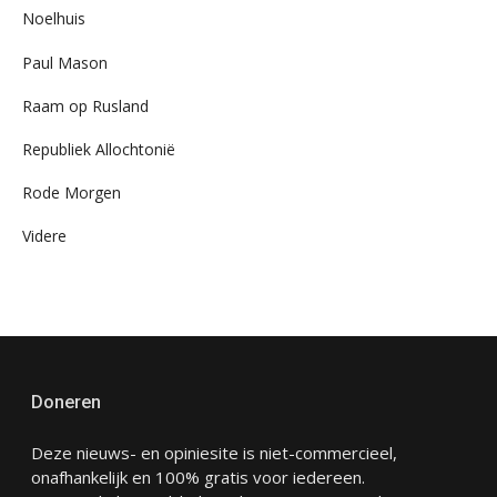
Noelhuis
Paul Mason
Raam op Rusland
Republiek Allochtonië
Rode Morgen
Videre
Doneren
Deze nieuws- en opiniesite is niet-commercieel,
onafhankelijk en 100% gratis voor iedereen.