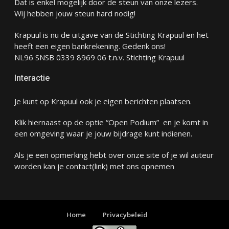
Dat is enkel mogelijk door de steun van onze lezers.
Wij hebben jouw steun hard nodig!
Krapuul is nu de uitgave van de Stichting Krapuul en het
heeft een eigen bankrekening. Gedenk ons!
NL96 SNSB 0339 8969 06 t.n.v. Stichting Krapuul
Interactie
Je kunt op Krapuul ook je eigen berichten plaatsen.
Klik hiernaast op de optie “Open Podium” en je komt in
een omgeving waar je jouw bijdrage kunt indienen.
Als je een opmerking hebt over onze site of je wil auteur
worden kan je
contact
(link) met ons opnemen
Home
Privacybeleid