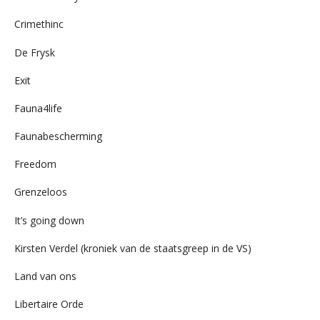
Crimethinc
De Frysk
Exit
Fauna4life
Faunabescherming
Freedom
Grenzeloos
It’s going down
Kirsten Verdel (kroniek van de staatsgreep in de VS)
Land van ons
Libertaire Orde