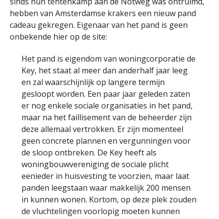
sinds hun tentenkamp aan de Notweg was ontruimd,
hebben van Amsterdamse krakers een nieuw pand
cadeau gekregen. Eigenaar van het pand is geen
onbekende hier op de site:
Het pand is eigendom van woningcorporatie de
Key, het staat al meer dan anderhalf jaar leeg
en zal waarschijnlijk op langere termijn
gesloopt worden. Een paar jaar geleden zaten
er nog enkele sociale organisaties in het pand,
maar na het faillisement van de beheerder zijn
deze allemaal vertrokken. Er zijn momenteel
geen concrete plannen en vergunningen voor
de sloop ontbreken. De Key heeft als
woningbouwvereniging de sociale plicht
eenieder in huisvesting te voorzien, maar laat
panden leegstaan waar makkelijk 200 mensen
in kunnen wonen. Kortom, op deze plek zouden
de vluchtelingen voorlopig moeten kunnen