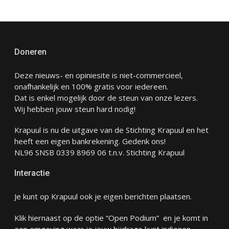
Doneren
Deze nieuws- en opiniesite is niet-commercieel,
onafhankelijk en 100% gratis voor iedereen.
Dat is enkel mogelijk door de steun van onze lezers.
Wij hebben jouw steun hard nodig!
Krapuul is nu de uitgave van de Stichting Krapuul en het
heeft een eigen bankrekening. Gedenk ons!
NL96 SNSB 0339 8969 06 t.n.v. Stichting Krapuul
Interactie
Je kunt op Krapuul ook je eigen berichten plaatsen.
Klik hiernaast op de optie “Open Podium” en je komt in
een omgeving waar je jouw bijdrage kunt indienen.