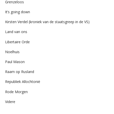
Grenzeloos
It’s going down
Kirsten Verdel (kroniek van de staatsgreep in de VS)
Land van ons
Libertaire Orde
Noelhuis
Paul Mason
Raam op Rusland
Republiek Allochtonië
Rode Morgen
Videre