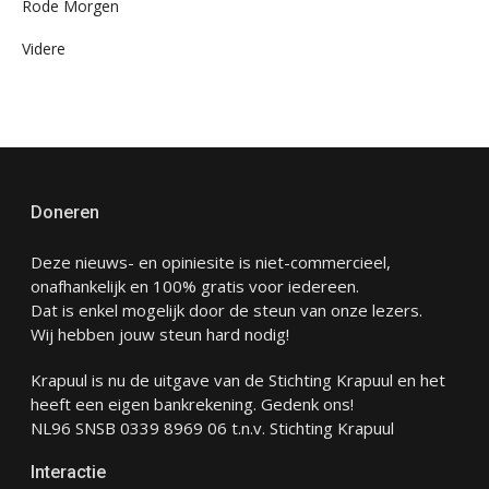
Rode Morgen
Videre
Doneren
Deze nieuws- en opiniesite is niet-commercieel,
onafhankelijk en 100% gratis voor iedereen.
Dat is enkel mogelijk door de steun van onze lezers.
Wij hebben jouw steun hard nodig!
Krapuul is nu de uitgave van de Stichting Krapuul en het
heeft een eigen bankrekening. Gedenk ons!
NL96 SNSB 0339 8969 06 t.n.v. Stichting Krapuul
Interactie