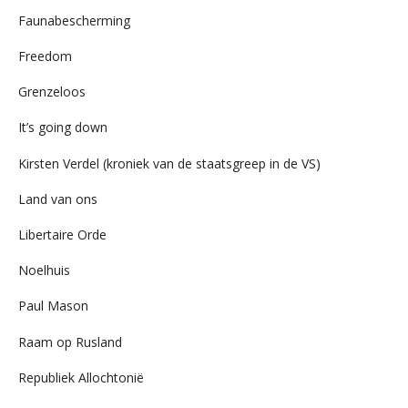
Faunabescherming
Freedom
Grenzeloos
It’s going down
Kirsten Verdel (kroniek van de staatsgreep in de VS)
Land van ons
Libertaire Orde
Noelhuis
Paul Mason
Raam op Rusland
Republiek Allochtonië