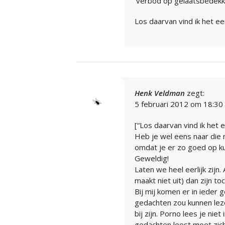
‘verbod op gelaatsbedekk
Los daarvan vind ik het ee
Henk Veldman
zegt:
5 februari 2012 om 18:30
[“Los daarvan vind ik het 
Heb je wel eens naar die 
omdat je er zo goed op ku
Geweldig!
Laten we heel eerlijk zijn.
maakt niet uit) dan zijn t
Bij mij komen er in ieder 
gedachten zou kunnen leze
bij zijn. Porno lees je nie
gedachten leest moet zich