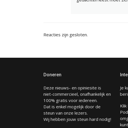
Reacties zijn gesloten.
Doneren
Inte
Deze nieuws- en opiniesite is
Je k
niet-commercieel, onafhankelijk en
beri
100% gratis voor iedereen.
Klik
Dat is enkel mogelijk door de
Pod
steun van onze lezers.
omg
Wij hebben jouw steun hard nodig!
kunt