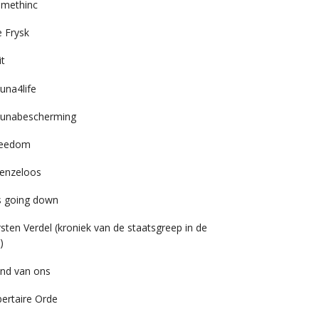
imethinc
 Frysk
it
una4life
unabescherming
reedom
enzeloos
’s going down
rsten Verdel (kroniek van de staatsgreep in de
)
nd van ons
bertaire Orde