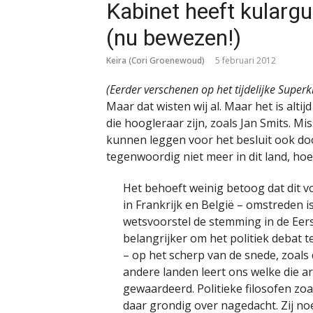
Kabinet heeft kularg
(nu bewezen!)
Keira (Cori Groenewoud)
5 februari 2012
(Eerder verschenen op het tijdelijke Super
Maar dat wisten wij al. Maar het is alt
die hoogleraar zijn, zoals Jan Smits. Mi
kunnen leggen voor het besluit ook do
tegenwoordig niet meer in dit land, hoe
Het behoeft weinig betoog dat dit 
in Frankrijk en België – omstreden i
wetsvoorstel de stemming in de Eers
belangrijker om het politiek debat 
– op het scherp van de snede, zoals 
andere landen leert ons welke die 
gewaardeerd. Politieke filosofen 
daar grondig over nagedacht. Zij n