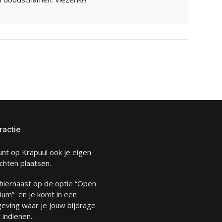
ractie
unt op Krapuul ook je eigen
chten plaatsen.
 hiernaast op de optie “Open
ium” en je komt in een
eving waar je jouw bijdrage
 indienen.