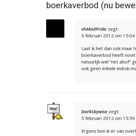
boerkaverbod (nu bewe
vhMadPride
zegt:
5 februari 2012 om 15:04
Laat ik het dan ook maar 
boerkaverbod heeft nooit
natuurlijk wel “net alsof
ook geen enkele indruk ma
DarkSkywise
zegt:
5 februari 2012 om 15:59
Ergens ben ik er van over