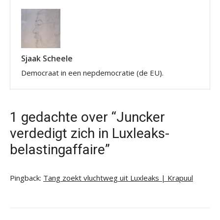
Sjaak Scheele
Democraat in een nepdemocratie (de EU).
1 gedachte over “Juncker
verdedigt zich in Luxleaks-
belastingaffaire”
Pingback:
Tang zoekt vluchtweg uit Luxleaks | Krapuul