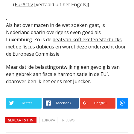
(
EurActiv
[vertaald uit het Engels])
.
Als het over mazen in de wet zoeken gaat, is
Nederland daarin overigens even goed als
Luxemburg. Zo is de
deal van koffieketen Starbucks
met de fiscus dubieus en wordt deze onderzocht door
de Europese Commissie.
Maar dat ‘de belastingontwijking een gevolg is van
een gebrek aan fiscale harmonisatie in de EU’,
daarover ben ik het eens met Juncker.
Twitter
Facebook
Google+
GEPLAATST IN
EUROPA
NIEUWS