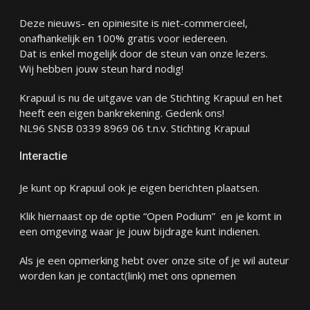
Deze nieuws- en opiniesite is niet-commercieel,
onafhankelijk en 100% gratis voor iedereen.
Dat is enkel mogelijk door de steun van onze lezers.
Wij hebben jouw steun hard nodig!
Krapuul is nu de uitgave van de Stichting Krapuul en het
heeft een eigen bankrekening. Gedenk ons!
NL96 SNSB 0339 8969 06 t.n.v. Stichting Krapuul
Interactie
Je kunt op Krapuul ook je eigen berichten plaatsen.
Klik hiernaast op de optie “Open Podium” en je komt in
een omgeving waar je jouw bijdrage kunt indienen.
Als je een opmerking hebt over onze site of je wil auteur
worden kan je
contact
(link) met ons opnemen