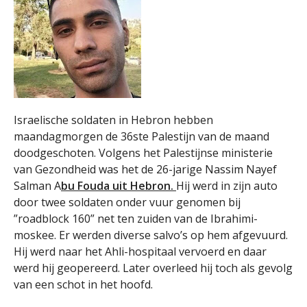
Israelische soldaten in Hebron hebben
maandagmorgen de 36ste Palestijn van de maand
doodgeschoten. Volgens het Palestijnse ministerie
van Gezondheid was het de 26-jarige Nassim Nayef
Salman A
bu Fouda uit Hebron.
Hij werd in zijn auto
door twee soldaten onder vuur genomen bij
”roadblock 160” net ten zuiden van de Ibrahimi-
moskee. Er werden diverse salvo’s op hem afgevuurd.
Hij werd naar het Ahli-hospitaal vervoerd en daar
werd hij geopereerd. Later overleed hij toch als gevolg
van een schot in het hoofd.