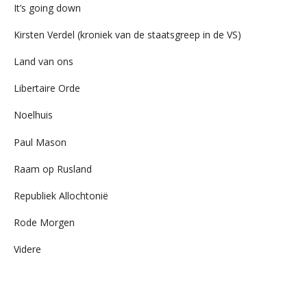
It’s going down
Kirsten Verdel (kroniek van de staatsgreep in de VS)
Land van ons
Libertaire Orde
Noelhuis
Paul Mason
Raam op Rusland
Republiek Allochtonië
Rode Morgen
Videre