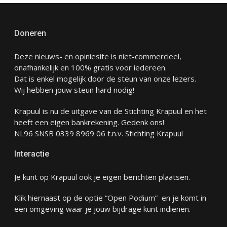
Doneren
Deze nieuws- en opiniesite is niet-commercieel,
onafhankelijk en 100% gratis voor iedereen.
Dat is enkel mogelijk door de steun van onze lezers.
Wij hebben jouw steun hard nodig!
Krapuul is nu de uitgave van de Stichting Krapuul en het
heeft een eigen bankrekening. Gedenk ons!
NL96 SNSB 0339 8969 06 t.n.v. Stichting Krapuul
Interactie
Je kunt op Krapuul ook je eigen berichten plaatsen.
Klik hiernaast op de optie “Open Podium” en je komt in
een omgeving waar je jouw bijdrage kunt indienen.