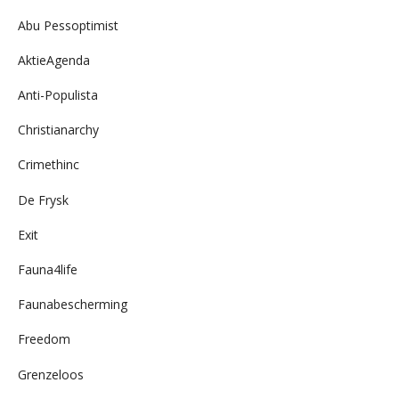
Abu Pessoptimist
AktieAgenda
Anti-Populista
Christianarchy
Crimethinc
De Frysk
Exit
Fauna4life
Faunabescherming
Freedom
Grenzeloos