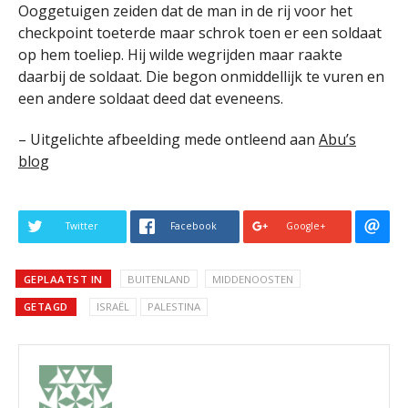
Ooggetuigen zeiden dat de man in de rij voor het
checkpoint toeterde maar schrok toen er een soldaat
op hem toeliep. Hij wilde wegrijden maar raakte
daarbij de soldaat. Die begon onmiddellijk te vuren en
een andere soldaat deed dat eveneens.
– Uitgelichte afbeelding mede ontleend aan
Abu’s
blog
Twitter
Facebook
Google+
GEPLAATST IN
BUITENLAND
MIDDENOOSTEN
GETAGD
ISRAËL
PALESTINA