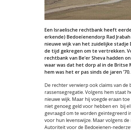
Een Israelische rechtbank heeft eerde
erkende) Bedoeïenendorp Rad Jrabah
nieuwe wijk van het zuidelijke stadj
de tijd gekregen om te vertrekken. 
rechtbank van Be’er Sheva hadden on
waar was dat het dorp al in de Brits
hem was het er pas sinds de jaren ’70
De rechter verwierp ook claims van de 
rassensegregatie. Volgens hem staat he
nieuwe wijk. Maar hij voegde eraan toe
niet genoeg geld voor hebben en bij el
gevraagd om te worden geïntegreerd in
voor hun levenswijze. Maar volgens de 
Autoriteit voor de Bedoeïenen-nederze