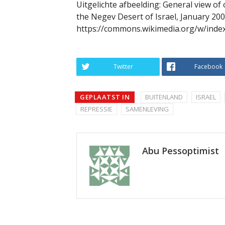
Uitgelichte afbeelding: General view of
the Negev Desert of Israel, January 20
https://commons.wikimedia.org/w/inde
Twitter
Facebook
GEPLAATST IN
BUITENLAND
ISRAEL
REPRESSIE
SAMENLEVING
Abu Pessoptimist