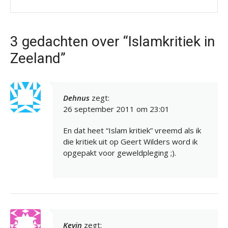
3 gedachten over “Islamkritiek in
Zeeland”
Dehnus
zegt:
26 september 2011 om 23:01
En dat heet “Islam kritiek” vreemd als ik
die kritiek uit op Geert Wilders word ik
opgepakt voor geweldpleging ;).
Kevin
zegt: