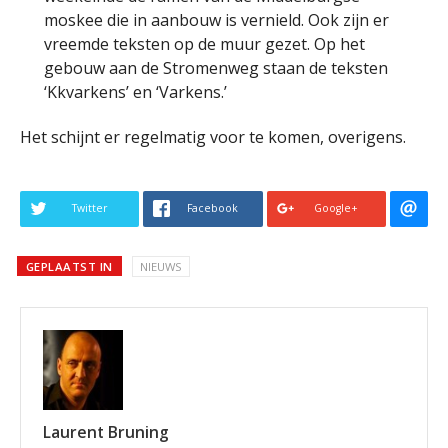
moskee die in aanbouw is vernield. Ook zijn er
vreemde teksten op de muur gezet. Op het
gebouw aan de Stromenweg staan de teksten
‘Kkvarkens’ en ‘Varkens.’
Het schijnt er regelmatig voor te komen, overigens.
Twitter
Facebook
Google+
GEPLAATST IN
NIEUWS
Laurent Bruning