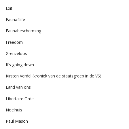
Exit
Fauna4life
Faunabescherming
Freedom
Grenzeloos
It’s going down
Kirsten Verdel (kroniek van de staatsgreep in de VS)
Land van ons
Libertaire Orde
Noelhuis
Paul Mason