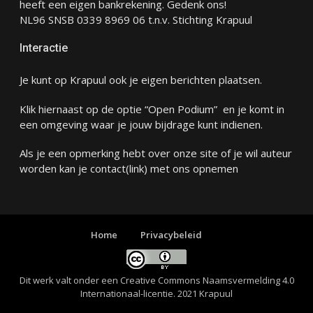
heeft een eigen bankrekening. Gedenk ons!
NL96 SNSB 0339 8969 06 t.n.v. Stichting Krapuul
Interactie
Je kunt op Krapuul ook je eigen berichten plaatsen.
Klik hiernaast op de optie “Open Podium” en je komt in
een omgeving waar je jouw bijdrage kunt indienen.
Als je een opmerking hebt over onze site of je wil auteur
worden kan je
contact
(link) met ons opnemen
Home
Privacybeleid
Dit werk valt onder een
Creative Commons Naamsvermelding 4.0
Internationaal-licentie
. 2021 Krapuul