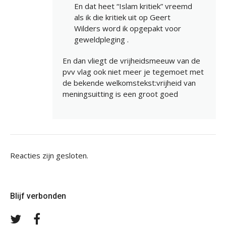
En dat heet “Islam kritiek” vreemd
als ik die kritiek uit op Geert
Wilders word ik opgepakt voor
geweldpleging .
En dan vliegt de vrijheidsmeeuw van de
pvv vlag ook niet meer je tegemoet met
de bekende welkomstekst:vrijheid van
meningsuitting is een groot goed
Reacties zijn gesloten.
Blijf verbonden
Volg
Volg