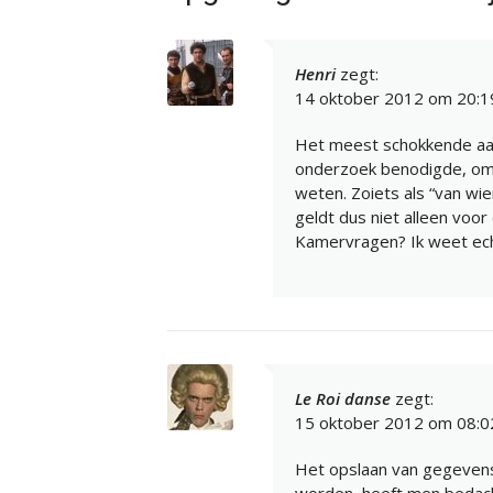
Henri
zegt:
14 oktober 2012 om 20:1
Het meest schokkende aan 
onderzoek benodigde, om ui
weten. Zoiets als “van wi
geldt dus niet alleen voor
Kamervragen? Ik weet echt 
Le Roi danse
zegt:
15 oktober 2012 om 08:0
Het opslaan van gegevens
worden, heeft men bedach