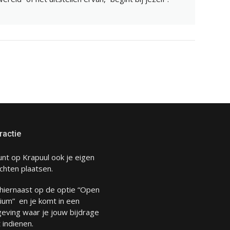
ractie
unt op Krapuul ook je eigen
chten plaatsen.
 hiernaast op de optie “Open
ium” en je komt in een
eving waar je jouw bijdrage
 indienen.