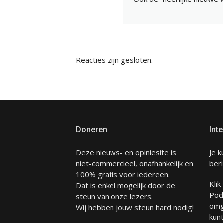
Reacties zijn gesloten.
Doneren
Inte
Deze nieuws- en opiniesite is
Je k
niet-commercieel, onafhankelijk en
beri
100% gratis voor iedereen.
Klik
Dat is enkel mogelijk door de
Pod
steun van onze lezers.
omg
Wij hebben jouw steun hard nodig!
kunt