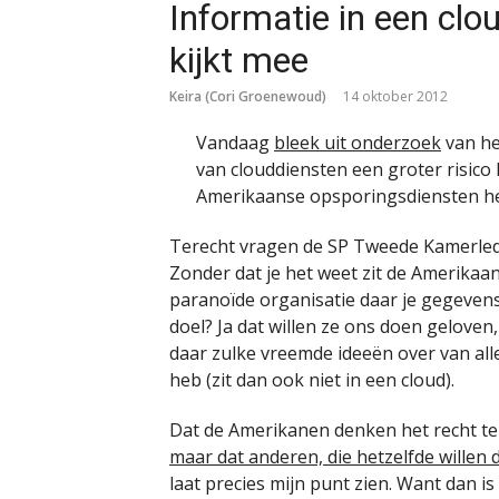
Informatie in een cl
kijkt mee
Keira (Cori Groenewoud)
14 oktober 2012
Vandaag
bleek uit onderzoek
van he
van clouddiensten een groter risico
Amerikaanse opsporingsdiensten he
Terecht vragen de SP Tweede Kamerle
Zonder dat je het weet zit de Amerikaan
paranoïde organisatie daar je gegevens 
doel? Ja dat willen ze ons doen geloven
daar zulke vreemde ideeën over van alle
heb (zit dan ook niet in een cloud).
Dat de Amerikanen denken het recht te
maar dat anderen, die hetzelfde willen
laat precies mijn punt zien. Want dan is