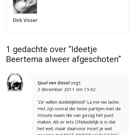
Dirk Visser
1 gedachte over “Ideetje
Beertema alweer afgeschoten”
Sjuul van Dissel
zegt:
2 december 2011 om 15:42
‘Ze’ willen duidelijkheid? La me nie lache.
Het zijn vooral die twee partijen met de
VVoute naam die van gezag hèt punt
maken. Als er iets ONduidelijk is is dat
het wel, maar daarvoor moet je wel