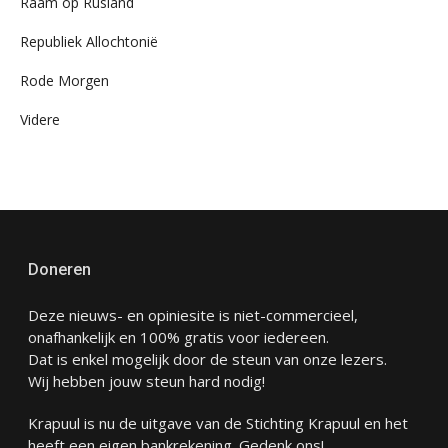
Raam op Rusland
Republiek Allochtonië
Rode Morgen
Videre
Doneren
Deze nieuws- en opiniesite is niet-commercieel,
onafhankelijk en 100% gratis voor iedereen.
Dat is enkel mogelijk door de steun van onze lezers.
Wij hebben jouw steun hard nodig!
Krapuul is nu de uitgave van de Stichting Krapuul en het
heeft een eigen bankrekening. Gedenk ons!