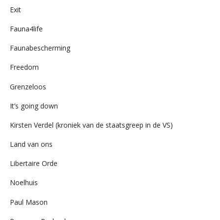
Exit
Fauna4life
Faunabescherming
Freedom
Grenzeloos
It’s going down
Kirsten Verdel (kroniek van de staatsgreep in de VS)
Land van ons
Libertaire Orde
Noelhuis
Paul Mason