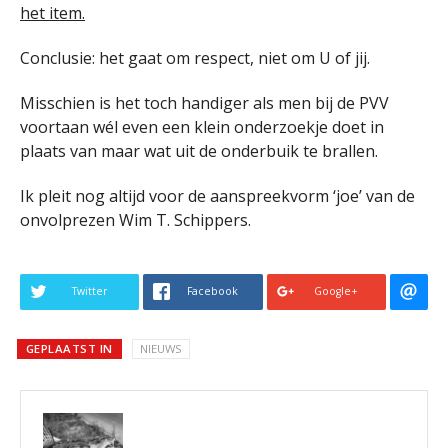
het item.
Conclusie: het gaat om respect, niet om U of jij.
Misschien is het toch handiger als men bij de PVV
voortaan wél even een klein onderzoekje doet in
plaats van maar wat uit de onderbuik te brallen.
Ik pleit nog altijd voor de aanspreekvorm ‘joe’ van de
onvolprezen Wim T. Schippers.
Twitter
Facebook
Google+
GEPLAATST IN
NIEUWS