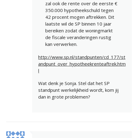
zal ook de rente over de eerste €
350.000 hypotheekschuld tegen
42 procent mogen aftrekken. Dit
laatste wil de SP binnen 10 jaar
bereiken zodat de woningmarkt
de fiscale veranderingen rustig
kan verwerken.
http://www.sp.nl/standpunten/cd_177/st
andpunt_over_hypotheekrenteaftrek.htm
l
Wat denk je Sonja. Stel dat het SP
standpunt werkelijkheid wordt, kom jij
dan in grote problemen?