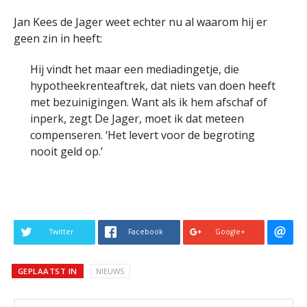
Jan Kees de Jager weet echter nu al waarom hij er
geen zin in heeft:
Hij vindt het maar een mediadingetje, die
hypotheekrenteaftrek, dat niets van doen heeft
met bezuinigingen. Want als ik hem afschaf of
inperk, zegt De Jager, moet ik dat meteen
compenseren. ‘Het levert voor de begroting
nooit geld op.’
Twitter
Facebook
Google+
GEPLAATST IN
NIEUWS