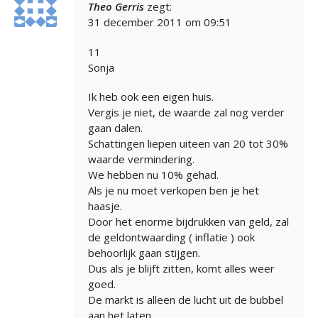
Theo Gerris
zegt:
31 december 2011 om 09:51
11
Sonja
Ik heb ook een eigen huis.
Vergis je niet, de waarde zal nog verder
gaan dalen.
Schattingen liepen uiteen van 20 tot 30%
waarde vermindering.
We hebben nu 10% gehad.
Als je nu moet verkopen ben je het
haasje.
Door het enorme bijdrukken van geld, zal
de geldontwaarding ( inflatie ) ook
behoorlijk gaan stijgen.
Dus als je blijft zitten, komt alles weer
goed.
De markt is alleen de lucht uit de bubbel
aan het laten.