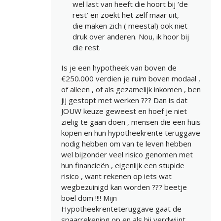
wel last van heeft die hoort bij ‘de
rest’ en zoekt het zelf maar uit,
die maken zich ( meestal) ook niet
druk over anderen. Nou, ik hoor bij
die rest.
Is je een hypotheek van boven de
€250.000 verdien je ruim boven modaal ,
of alleen , of als gezamelijk inkomen , ben
jij gestopt met werken ??? Dan is dat
JOUW keuze geweest en hoef je niet
zielig te gaan doen , mensen die een huis
kopen en hun hypotheekrente teruggave
nodig hebben om van te leven hebben
wel bijzonder veel risico genomen met
hun financieën , eigenlijk een stupide
risico , want rekenen op iets wat
wegbezuinigd kan worden ??? beetje
boel dom !!!! Mijn
Hypotheekrenteteruggave gaat de
spaarrekening op en als hij verdwijnt