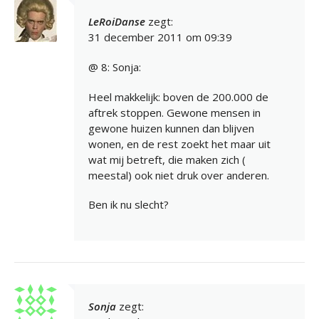
LeRoiDanse
zegt:
31 december 2011 om 09:39
@ 8: Sonja:
Heel makkelijk: boven de 200.000 de
aftrek stoppen. Gewone mensen in
gewone huizen kunnen dan blijven
wonen, en de rest zoekt het maar uit
wat mij betreft, die maken zich (
meestal) ook niet druk over anderen.
Ben ik nu slecht?
Sonja
zegt: