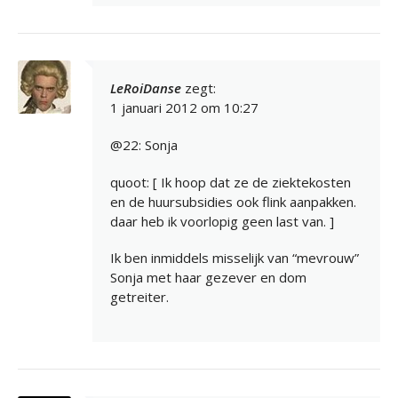
LeRoiDanse
zegt:
1 januari 2012 om 10:27
@22: Sonja
quoot: [ Ik hoop dat ze de ziektekosten
en de huursubsidies ook flink aanpakken.
daar heb ik voorlopig geen last van. ]
Ik ben inmiddels misselijk van “mevrouw”
Sonja met haar gezever en dom
getreiter.