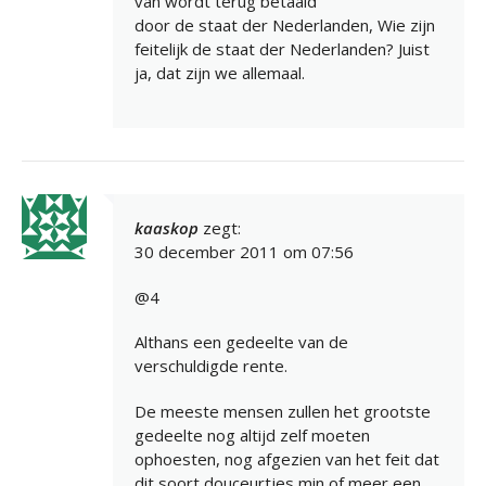
van wordt terug betaald
door de staat der Nederlanden, Wie zijn
feitelijk de staat der Nederlanden? Juist
ja, dat zijn we allemaal.
kaaskop
zegt:
30 december 2011 om 07:56
@4
Althans een gedeelte van de
verschuldigde rente.
De meeste mensen zullen het grootste
gedeelte nog altijd zelf moeten
ophoesten, nog afgezien van het feit dat
dit soort douceurtjes min of meer een