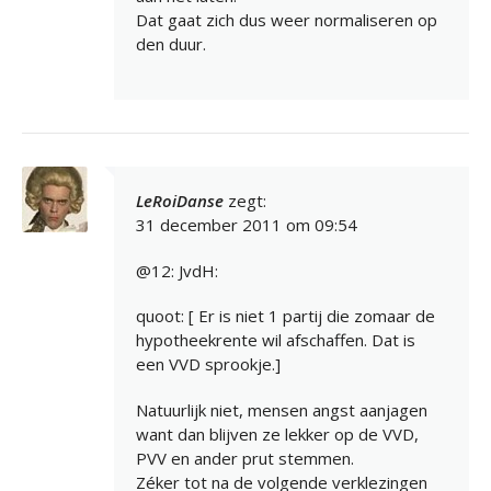
Dat gaat zich dus weer normaliseren op
den duur.
LeRoiDanse
zegt:
31 december 2011 om 09:54
@12: JvdH:
quoot: [ Er is niet 1 partij die zomaar de
hypotheekrente wil afschaffen. Dat is
een VVD sprookje.]
Natuurlijk niet, mensen angst aanjagen
want dan blijven ze lekker op de VVD,
PVV en ander prut stemmen.
Zéker tot na de volgende verklezingen