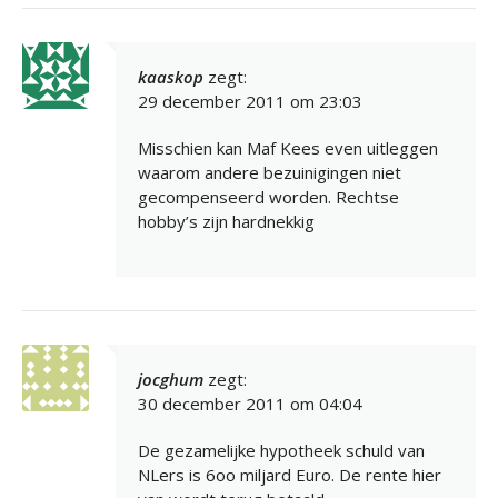
kaaskop
zegt:
29 december 2011 om 23:03
Misschien kan Maf Kees even uitleggen
waarom andere bezuinigingen niet
gecompenseerd worden. Rechtse
hobby’s zijn hardnekkig
jocghum
zegt:
30 december 2011 om 04:04
De gezamelijke hypotheek schuld van
NLers is 6oo miljard Euro. De rente hier