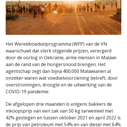
Het Wereldvoedselprogramma (WFP) van de VN
waarschuwt dat sterk stijgende prijzen, verergerd
door de oorlog in Oekraïne, arme mensen in Malawi
aan de rand van de hongersnood brengen. Het
agentschap zegt dan bijna 400.000 Malawianen al
onzeker waren wat voedselvoorziening betreft, door
overstromingen, droogte en de uitwerking van de
COVID-19 pandemie.
De afgelopen drie maanden is volgens bakkers de
inkoopsprijs van een zak van 50 kg tarwemeel met
42% gestegen en tussen oktober 2021 en april 2022 is
de prijs van petroleum met 54% en van diesel met 64%