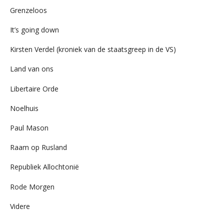
Grenzeloos
It’s going down
Kirsten Verdel (kroniek van de staatsgreep in de VS)
Land van ons
Libertaire Orde
Noelhuis
Paul Mason
Raam op Rusland
Republiek Allochtonië
Rode Morgen
Videre