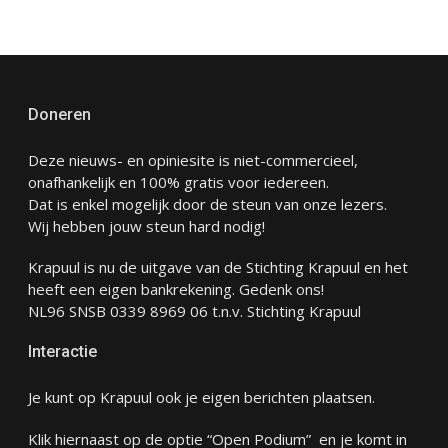
Doneren
Deze nieuws- en opiniesite is niet-commercieel,
onafhankelijk en 100% gratis voor iedereen.
Dat is enkel mogelijk door de steun van onze lezers.
Wij hebben jouw steun hard nodig!
Krapuul is nu de uitgave van de Stichting Krapuul en het
heeft een eigen bankrekening. Gedenk ons!
NL96 SNSB 0339 8969 06 t.n.v. Stichting Krapuul
Interactie
Je kunt op Krapuul ook je eigen berichten plaatsen.
Klik hiernaast op de optie “Open Podium” en je komt in