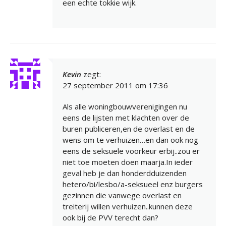
een echte tokkie wijk.
Kevin
zegt:
27 september 2011 om 17:36
Als alle woningbouwverenigingen nu
eens de lijsten met klachten over de
buren publiceren,en de overlast en de
wens om te verhuizen…en dan ook nog
eens de seksuele voorkeur erbij..zou er
niet toe moeten doen maarja.In ieder
geval heb je dan honderdduizenden
hetero/bi/lesbo/a-seksueel enz burgers
gezinnen die vanwege overlast en
treiterij willen verhuizen..kunnen deze
ook bij de PVV terecht dan?