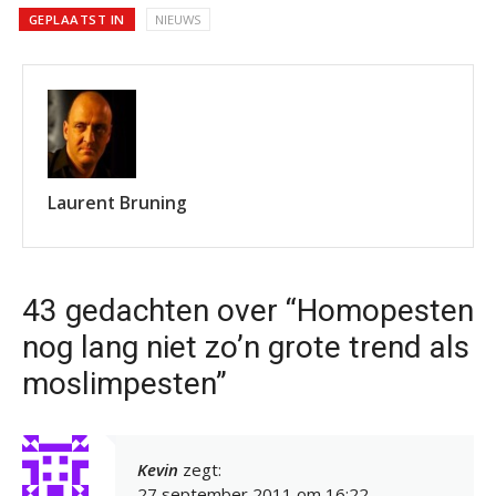
GEPLAATST IN
NIEUWS
Laurent Bruning
43 gedachten over “Homopesten
nog lang niet zo’n grote trend als
moslimpesten”
Kevin
zegt:
27 september 2011 om 16:22