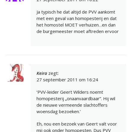
Ja typisch he dat altijd de PVV aankomt
met een geval van homopesterij en dat
het homostel MOET verhuizen…en dan
de burgemeester moet aftreden ervoor
Keira
zegt:
27 september 2011 om 16:24
‘PVV-leider Geert Wilders noemt
homopesterij „onaanvaardbaar”. Hij wil
de nieuwe vermeende slachtoffers
woensdag bezoeken.’
Eh, nou een bezoek van Geert valt voor
mij ook onder homopesten. Dus PVV