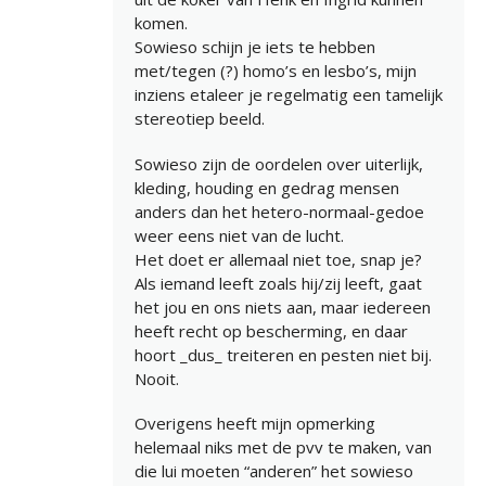
komen.
Sowieso schijn je iets te hebben
met/tegen (?) homo’s en lesbo’s, mijn
inziens etaleer je regelmatig een tamelijk
stereotiep beeld.
Sowieso zijn de oordelen over uiterlijk,
kleding, houding en gedrag mensen
anders dan het hetero-normaal-gedoe
weer eens niet van de lucht.
Het doet er allemaal niet toe, snap je?
Als iemand leeft zoals hij/zij leeft, gaat
het jou en ons niets aan, maar iedereen
heeft recht op bescherming, en daar
hoort _dus_ treiteren en pesten niet bij.
Nooit.
Overigens heeft mijn opmerking
helemaal niks met de pvv te maken, van
die lui moeten “anderen” het sowieso