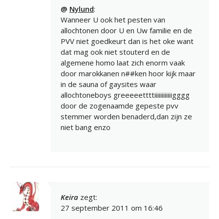
@
Nylund
:
Wanneer U ook het pesten van
allochtonen door U en Uw familie en de
PVV niet goedkeurt dan is het oke want
dat mag ook niet stouterd en de
algemene homo laat zich enorm vaak
door marokkanen n##ken hoor kijk maar
in de sauna of gaysites waar
allochtoneboys greeeeettttiiiiiiiiiiiigggg
door de zogenaamde gepeste pvv
stemmer worden benaderd,dan zijn ze
niet bang enzo
Keira
zegt:
27 september 2011 om 16:46