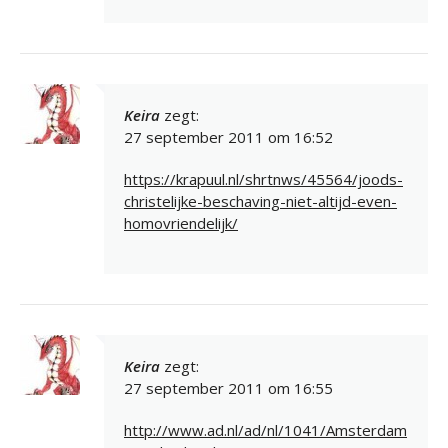
Keira
zegt:
27 september 2011 om 16:52
https://krapuul.nl/shrtnws/45564/joods-
christelijke-beschaving-niet-altijd-even-
homovriendelijk/
Keira
zegt:
27 september 2011 om 16:55
http://www.ad.nl/ad/nl/1041/Amsterdam