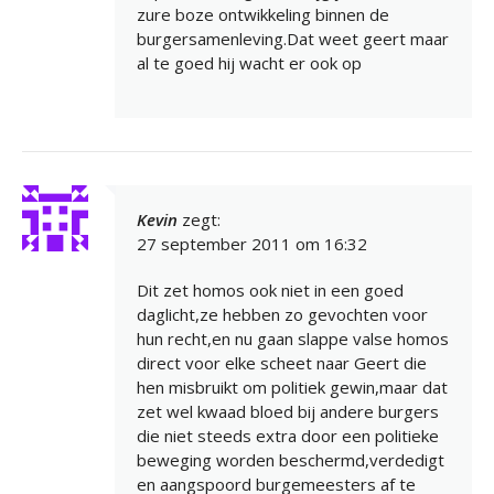
zure boze ontwikkeling binnen de
burgersamenleving.Dat weet geert maar
al te goed hij wacht er ook op
Kevin
zegt:
27 september 2011 om 16:32
Dit zet homos ook niet in een goed
daglicht,ze hebben zo gevochten voor
hun recht,en nu gaan slappe valse homos
direct voor elke scheet naar Geert die
hen misbruikt om politiek gewin,maar dat
zet wel kwaad bloed bij andere burgers
die niet steeds extra door een politieke
beweging worden beschermd,verdedigt
en aangspoord burgemeesters af te