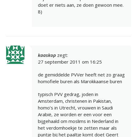
doet er niets aan, ze doen gewoon mee.
8)
kaaskop
zegt:
27 september 2011 om 16:25
de gemiddelde PVVer heeft net zo graag
homofiele buren als Marokkaanse buren
typisch PVV gedrag, joden in
Amsterdam, christenen in Pakistan,
homo’s in Utrecht, vrouwen in Saudi
Arabië, ze worden er een voor een
bijgehaald om moslims in Nederland in
het verdomhoekje te zetten maar als
puntje bij het paaltje komt doet Geert