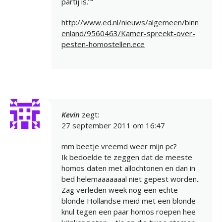
partij is.””
http://www.ed.nl/nieuws/algemeen/binn
enland/9560463/Kamer-spreekt-over-
pesten-homostellen.ece
Kevin
zegt:
27 september 2011 om 16:47
mm beetje vreemd weer mijn pc?
Ik bedoelde te zeggen dat de meeste
homos daten met allochtonen en dan in
bed helemaaaaaaal niet gepest worden..
Zag verleden week nog een echte
blonde Hollandse meid met een blonde
knul tegen een paar homos roepen hee