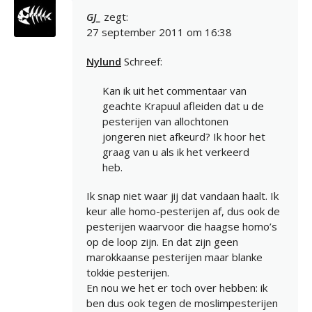
GJ_
zegt:
27 september 2011 om 16:38
Nylund
Schreef:
Kan ik uit het commentaar van
geachte Krapuul afleiden dat u de
pesterijen van allochtonen
jongeren niet afkeurd? Ik hoor het
graag van u als ik het verkeerd
heb.
Ik snap niet waar jij dat vandaan haalt. Ik
keur alle homo-pesterijen af, dus ook de
pesterijen waarvoor die haagse homo’s
op de loop zijn. En dat zijn geen
marokkaanse pesterijen maar blanke
tokkie pesterijen.
En nou we het er toch over hebben: ik
ben dus ook tegen de moslimpesterijen