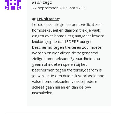
Kevin
zegt:
27 september 2011 om 17:31
@
LeRoiDanse
:
Leroidansknulletje…je bent wellicht zelf
homoseksueel en daarom trek je vaak
dingen over homos erg aan,Maar lieverd
knul,begrijp je dat IEDERE burger
beschermd tegen treiteren zou moeten
worden en niet alleen de zogenaamd
zielige homoseksueel?geaardheid zou
geen rol moeten spelen bij het
beschermen tegen treiteren,daarom is
jouw reactie een duidelijk voorbeeld hoe
valse homoseksuelen vaak bij iedere
scheet gaan huilen en dan de pvv
inschakelen