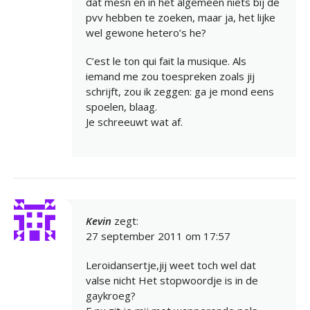
dat mesn en in het algemeen niets bij de
pvv hebben te zoeken, maar ja, het lijke
wel gewone hetero’s he?
C’est le ton qui fait la musique. Als
iemand me zou toespreken zoals jij
schrijft, zou ik zeggen: ga je mond eens
spoelen, blaag.
Je schreeuwt wat af.
Kevin
zegt:
27 september 2011 om 17:57
Leroidansertje,jij weet toch wel dat
valse nicht Het stopwoordje is in de
gaykroeg?