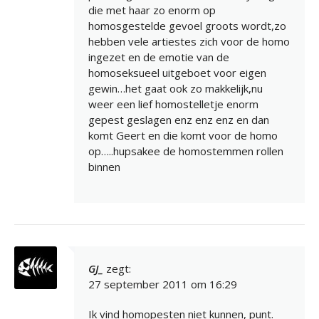
die met haar zo enorm op
homosgestelde gevoel groots wordt,zo
hebben vele artiestes zich voor de homo
ingezet en de emotie van de
homoseksueel uitgeboet voor eigen
gewin…het gaat ook zo makkelijk,nu
weer een lief homostelletje enorm
gepest geslagen enz enz enz en dan
komt Geert en die komt voor de homo
op…..hupsakee de homostemmen rollen
binnen
GJ_
zegt:
27 september 2011 om 16:29
Ik vind homopesten niet kunnen, punt.