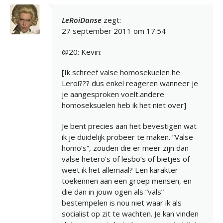
LeRoiDanse
zegt:
27 september 2011 om 17:54
@20: Kevin:
[Ik schreef valse homosekuelen he
Leroi??? dus enkel reageren wanneer je
je aangesproken voelt.andere
homoseksuelen heb ik het niet over]
Je bent precies aan het bevestigen wat
ik je duidelijk probeer te maken. ”Valse
homo’s”, zouden die er meer zijn dan
valse hetero’s of lesbo’s of bietjes of
weet ik het allemaal? Een karakter
toekennen aan een groep mensen, en
die dan in jouw ogen als ”vals”
bestempelen is nou niet waar ik als
socialist op zit te wachten. Je kan vinden