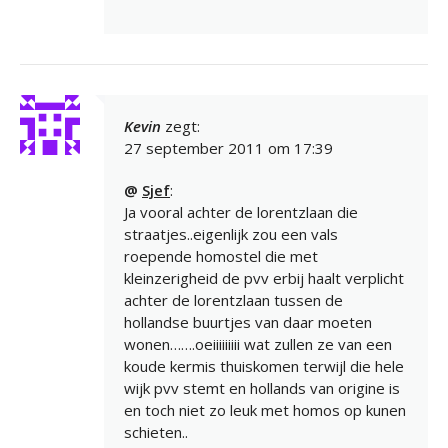
Kevin
zegt:
27 september 2011 om 17:39
@
Sjef
:
Ja vooral achter de lorentzlaan die
straatjes..eigenlijk zou een vals
roepende homostel die met
kleinzerigheid de pvv erbij haalt verplicht
achter de lorentzlaan tussen de
hollandse buurtjes van daar moeten
wonen…….oeiiiiiiiii wat zullen ze van een
koude kermis thuiskomen terwijl die hele
wijk pvv stemt en hollands van origine is
en toch niet zo leuk met homos op kunen
schieten..