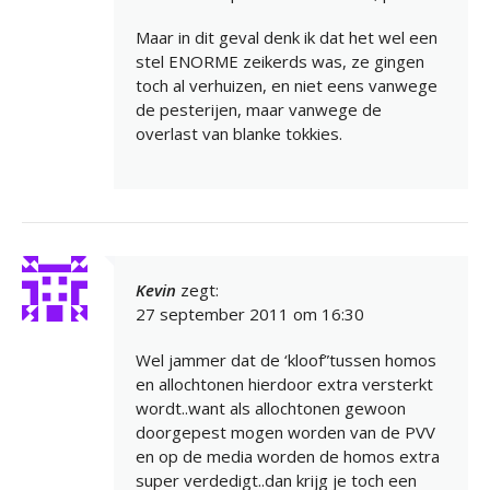
Maar in dit geval denk ik dat het wel een
stel ENORME zeikerds was, ze gingen
toch al verhuizen, en niet eens vanwege
de pesterijen, maar vanwege de
overlast van blanke tokkies.
Kevin
zegt:
27 september 2011 om 16:30
Wel jammer dat de ‘kloof”tussen homos
en allochtonen hierdoor extra versterkt
wordt..want als allochtonen gewoon
doorgepest mogen worden van de PVV
en op de media worden de homos extra
super verdedigt..dan krijg je toch een