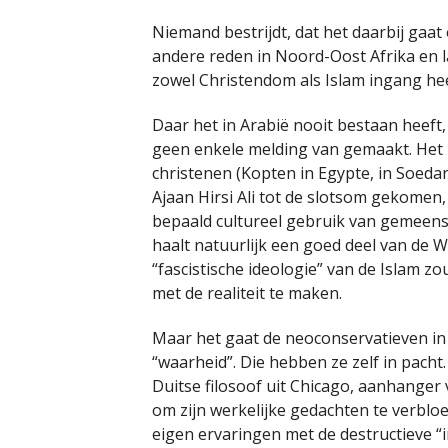
Niemand bestrijdt, dat het daarbij ga
andere reden in Noord-Oost Afrika en l
zowel Christendom als Islam ingang he
Daar het in Arabië nooit bestaan heeft
geen enkele melding van gemaakt. Het is 
christenen (Kopten in Egypte, in Soedan
Ajaan Hirsi Ali tot de slotsom gekome
bepaald cultureel gebruik van gemeensc
haalt natuurlijk een goed deel van de W
“fascistische ideologie” van de Islam zo
met de realiteit te maken.
Maar het gaat de neoconservatieven in
“waarheid”. Die hebben ze zelf in pach
Duitse filosoof uit Chicago, aanhanger 
om zijn werkelijke gedachten te verbloe
eigen ervaringen met de destructieve “