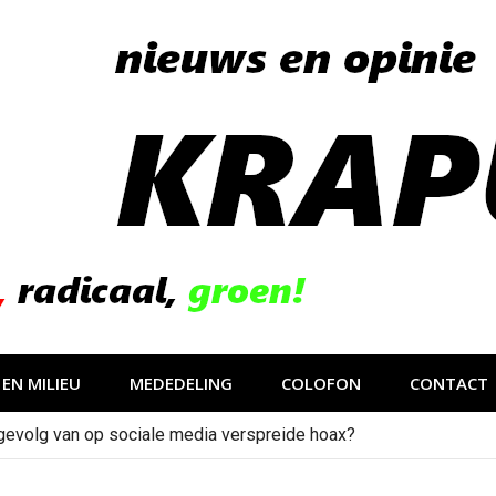
EN MILIEU
MEDEDELING
COLOFON
CONTACT
gevolg van op sociale media verspreide hoax?