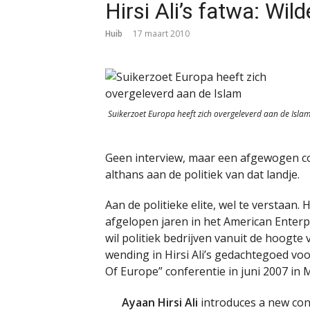
Hirsi Ali’s fatwa: Wi
Huib
17 maart 2010
Suikerzoet Europa heeft zich overgeleverd aan de Isla
Geen interview, maar een afgewogen c
althans aan de politiek van dat landje.
Aan de politieke elite, wel te verstaan. 
afgelopen jaren in het American Enterp
wil politiek bedrijven vanuit de hoogte 
wending in Hirsi Ali’s gedachtegoed voo
Of Europe” conferentie in juni 2007 in M
Ayaan Hirsi Ali
introduces a new con