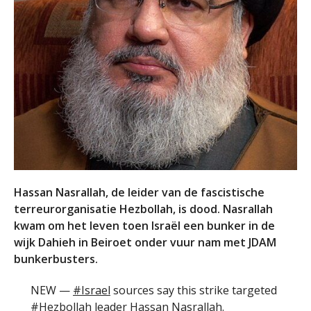
Hassan Nasrallah, de leider van de fascistische
terreurorganisatie Hezbollah, is dood. Nasrallah
kwam om het leven toen Israël een bunker in de
wijk Dahieh in Beiroet onder vuur nam met JDAM
bunkerbusters.
NEW —
#Israel
sources say this strike targeted
#Hezbollah
leader Hassan Nasrallah.