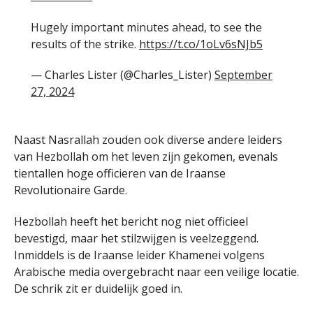
Hugely important minutes ahead, to see the
results of the strike.
https://t.co/1oLv6sNJb5
— Charles Lister (@Charles_Lister)
September
27, 2024
Naast Nasrallah zouden ook diverse andere leiders
van Hezbollah om het leven zijn gekomen, evenals
tientallen hoge officieren van de Iraanse
Revolutionaire Garde.
Hezbollah heeft het bericht nog niet officieel
bevestigd, maar het stilzwijgen is veelzeggend.
Inmiddels is de Iraanse leider Khamenei volgens
Arabische media overgebracht naar een veilige locatie.
De schrik zit er duidelijk goed in.