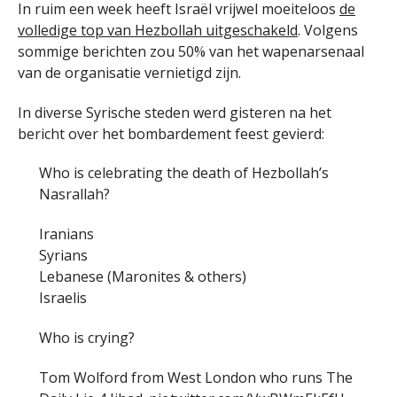
In ruim een week heeft Israël vrijwel moeiteloos
de
volledige top van Hezbollah uitgeschakeld
. Volgens
sommige berichten zou 50% van het wapenarsenaal
van de organisatie vernietigd zijn.
In diverse Syrische steden werd gisteren na het
bericht over het bombardement feest gevierd:
Who is celebrating the death of Hezbollah’s
Nasrallah?
Iranians
Syrians
Lebanese (Maronites & others)
Israelis
Who is crying?
Tom Wolford from West London who runs The