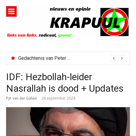
Naar
de
inhoud
springen
Gedachtenis van Peter Faber
IDF: Hezbollah-leider
Nasrallah is dood + Updates
Pyt van der Galiën
28 september 2024