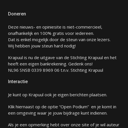
Doneren
Deze nieuws- en opiniesite is niet-commercieel,
onafhankelijk en 100% gratis voor iedereen.
Dat is enkel mogelijk door de steun van onze lezers.
Wij hebben jouw steun hard nodig!
Krapuul is nu de uitgave van de Stichting Krapuul en het
heeft een eigen bankrekening. Gedenk ons!
NL96 SNSB 0339 8969 06 t.n.v. Stichting Krapuul
Interactie
Je kunt op Krapuul ook je eigen berichten plaatsen.
Klik hiernaast op de optie “Open Podium” en je komt in
een omgeving waar je jouw bijdrage kunt indienen.
Als je een opmerking hebt over onze site of je wil auteur