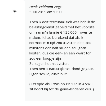
Henk Veldman
zegt:
5 juli 2011 om 13:33
Toen ik ooit terminaal ziek was heb ik de
belastingdienst gebeld met het voorstel
om aan m’n familie € 125.000,- over te
maken. Ik had berekend dat als ik
normaal m’n tijd zou uitzitten de staat
minstens een half miljoen zou gaan
kosten, dus die één- en een kwart ton
zou een koopje zijn.
Ze zagen het niet zitten.
Toen ben ik natuurlijk niet dood gegaan.
Eigen schuld, dikke bult.
(Terzijde als Erwin op z’n 13e in 4 VWO
zit hoort hij tot de genie-kinderen dus. )