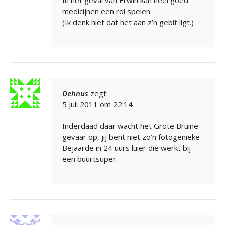
medicijnen een rol spelen.
(Ik denk niet dat het aan z’n gebit ligt.)
Dehnus
zegt:
5 juli 2011 om 22:14
Inderdaad daar wacht het Grote Bruine
gevaar op, jij bent niet zo’n fotogenieke
Bejaarde in 24 uurs luier die werkt bij
een buurtsuper.