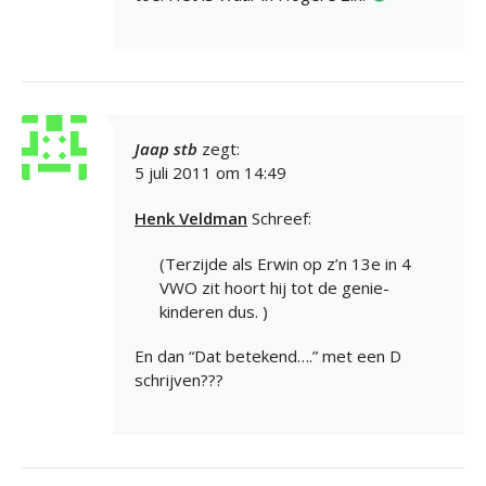
Jaap stb
zegt:
5 juli 2011 om 14:49
Henk Veldman
Schreef:
(Terzijde als Erwin op z’n 13e in 4
VWO zit hoort hij tot de genie-
kinderen dus. )
En dan “Dat betekend….” met een D
schrijven???