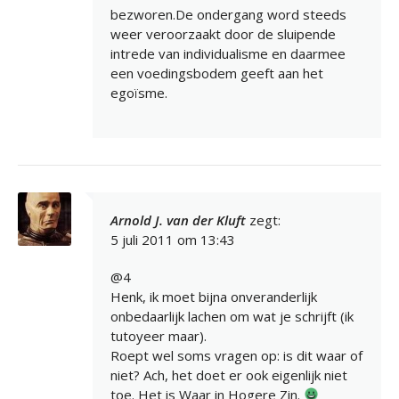
bezworen.De ondergang word steeds
weer veroorzaakt door de sluipende
intrede van individualisme en daarmee
een voedingsbodem geeft aan het
egoïsme.
Arnold J. van der Kluft
zegt:
5 juli 2011 om 13:43
@4
Henk, ik moet bijna onveranderlijk
onbedaarlijk lachen om wat je schrijft (ik
tutoyeer maar).
Roept wel soms vragen op: is dit waar of
niet? Ach, het doet er ook eigenlijk niet
toe. Het is Waar in Hogere Zin.