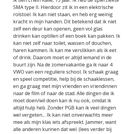
SMA type II. Hierdoor zit ik in een elektrische
rolstoel. Ik kan niet staan, en heb erg weinig
kracht in mijn handen. Dit betekend dat ik niet
zelf een deur kan openen, geen vol glas
drinken kan optillen of een boek kan pakken. Ik
kan niet zelf naar toilet, wassen of douchen,
haren kammen. Ik kan me verslikken als ik eet
of drink. Daarom moet er altijd iemand in de
buurt zijn. Na de zomervakantie ga ik naar 4
VWO van een reguliere school. Ik schaak graag
en speel competitie, help bij de schaaklessen,
en ga graag met mijn vrienden en vriendinnen
naar de film of naar de stad. Alle dingen die ik
moet doen/wil doen kan ik nu ook, omdat ik
altijd hulp heb. Zonder PGB kan ik veel dingen
wel vergeten… Ik kan niet onverwachts meer
mee als mijn klas iets afspreekt. Jammer, want
alle anderen kunnen dat wel. (lees verder bij