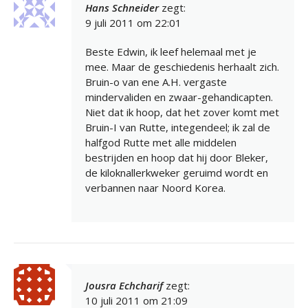
Hans Schneider
zegt:
9 juli 2011 om 22:01
Beste Edwin, ik leef helemaal met je
mee. Maar de geschiedenis herhaalt zich.
Bruin-o van ene A.H. vergaste
mindervaliden en zwaar-gehandicapten.
Niet dat ik hoop, dat het zover komt met
Bruin-I van Rutte, integendeel; ik zal de
halfgod Rutte met alle middelen
bestrijden en hoop dat hij door Bleker,
de kiloknallerkweker geruimd wordt en
verbannen naar Noord Korea.
Jousra Echcharif
zegt:
10 juli 2011 om 21:09