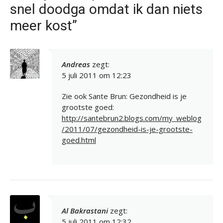
snel doodga omdat ik dan niets
meer kost”
Andreas
zegt:
5 juli 2011 om 12:23
Zie ook Sante Brun: Gezondheid is je
grootste goed:
http://santebrun2.blogs.com/my_weblog
/2011/07/gezondheid-is-je-grootste-
goed.html
Al Bakrastani
zegt:
5 juli 2011 om 12:32