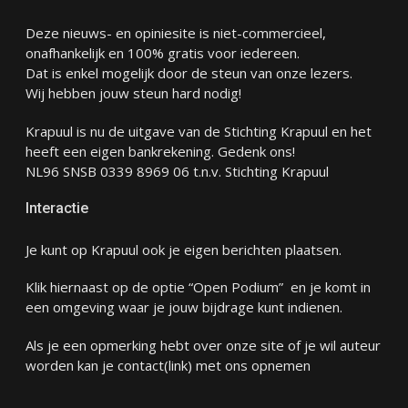
Deze nieuws- en opiniesite is niet-commercieel,
onafhankelijk en 100% gratis voor iedereen.
Dat is enkel mogelijk door de steun van onze lezers.
Wij hebben jouw steun hard nodig!
Krapuul is nu de uitgave van de Stichting Krapuul en het
heeft een eigen bankrekening. Gedenk ons!
NL96 SNSB 0339 8969 06 t.n.v. Stichting Krapuul
Interactie
Je kunt op Krapuul ook je eigen berichten plaatsen.
Klik hiernaast op de optie “Open Podium” en je komt in
een omgeving waar je jouw bijdrage kunt indienen.
Als je een opmerking hebt over onze site of je wil auteur
worden kan je
contact
(link) met ons opnemen