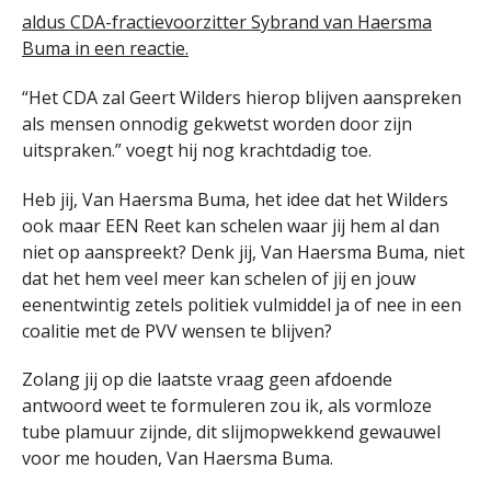
aldus CDA-fractievoorzitter Sybrand van Haersma
Buma in een reactie.
“Het CDA zal Geert Wilders hierop blijven aanspreken
als mensen onnodig gekwetst worden door zijn
uitspraken.” voegt hij nog krachtdadig toe.
Heb jij, Van Haersma Buma, het idee dat het Wilders
ook maar EEN Reet kan schelen waar jij hem al dan
niet op aanspreekt? Denk jij, Van Haersma Buma, niet
dat het hem veel meer kan schelen of jij en jouw
eenentwintig zetels politiek vulmiddel ja of nee in een
coalitie met de PVV wensen te blijven?
Zolang jij op die laatste vraag geen afdoende
antwoord weet te formuleren zou ik, als vormloze
tube plamuur zijnde, dit slijmopwekkend gewauwel
voor me houden, Van Haersma Buma.