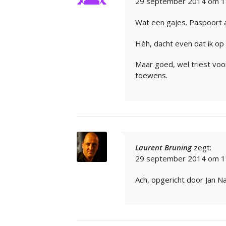
29 september 2014 om 1
Wat een gajes. Paspoort 
Hèh, dacht even dat ik op 
Maar goed, wel triest voor
toewens.
Laurent Bruning
zegt:
29 september 2014 om 1
Ach, opgericht door Jan N