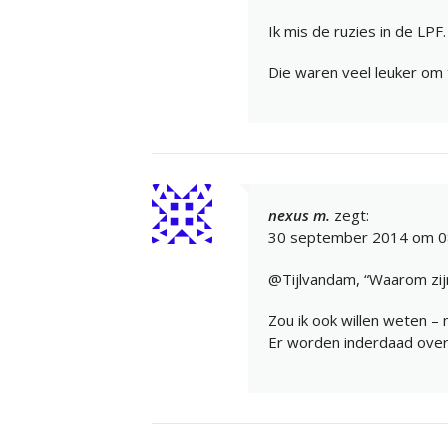
Ik mis de ruzies in de LPF.
Die waren veel leuker om 
nexus m.
zegt:
30 september 2014 om 0
@Tijlvandam, “Waarom zijn
Zou ik ook willen weten – 
Er worden inderdaad over