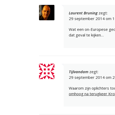
Laurent Bruning
zegt:
29 september 2014 om 1
Wat een on-Europese geda
dat geval te kijken…
Tijlvandam
zegt:
29 september 2014 om 2
Waarom zijn oplichters toc
omhoog na terugkeer Kro