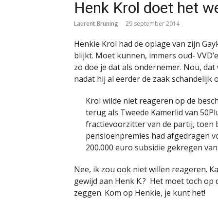
Henk Krol doet het w
Laurent Bruning
29 september 2014
Henkie Krol had de oplage van zijn Ga
blijkt. Moet kunnen, immers oud- VVD’er
zo doe je dat als ondernemer. Nou, dat
nadat hij al eerder de zaak schandelijk 
Krol wilde niet reageren op de besch
terug als Tweede Kamerlid van 50Plu
fractievoorzitter van de partij, toen
pensioenpremies had afgedragen voo
200.000 euro subsidie gekregen van 
Nee, ik zou ook niet willen reageren. K
gewijd aan Henk K.? Het moet toch op d
zeggen. Kom op Henkie, je kunt het!