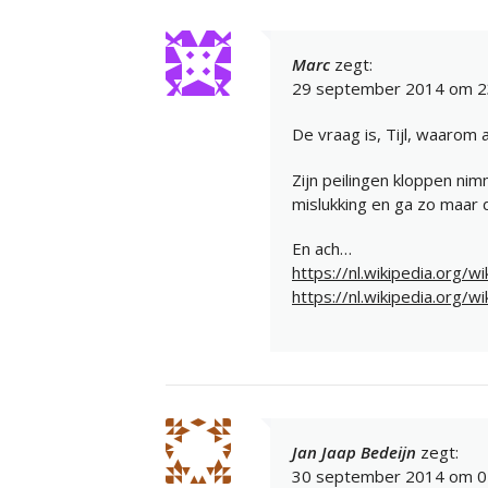
Marc
zegt:
29 september 2014 om 2
De vraag is, Tijl, waarom
Zijn peilingen kloppen nim
mislukking en ga zo maar 
En ach…
https://nl.wikipedia.org
https://nl.wikipedia.org/
Jan Jaap Bedeijn
zegt:
30 september 2014 om 0