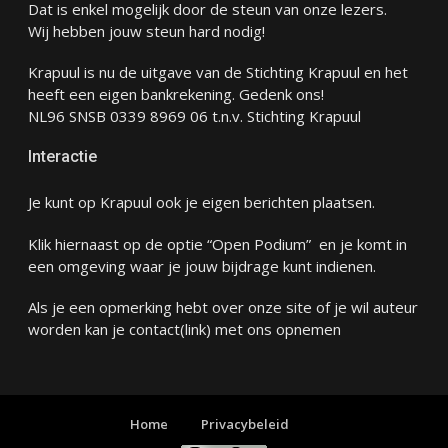
Dat is enkel mogelijk door de steun van onze lezers.
Wij hebben jouw steun hard nodig!
Krapuul is nu de uitgave van de Stichting Krapuul en het
heeft een eigen bankrekening. Gedenk ons!
NL96 SNSB 0339 8969 06 t.n.v. Stichting Krapuul
Interactie
Je kunt op Krapuul ook je eigen berichten plaatsen.
Klik hiernaast op de optie “Open Podium” en je komt in
een omgeving waar je jouw bijdrage kunt indienen.
Als je een opmerking hebt over onze site of je wil auteur
worden kan je
contact
(link) met ons opnemen
Home
Privacybeleid