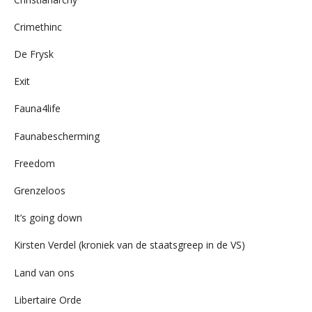
Crimethinc
De Frysk
Exit
Fauna4life
Faunabescherming
Freedom
Grenzeloos
It’s going down
Kirsten Verdel (kroniek van de staatsgreep in de VS)
Land van ons
Libertaire Orde