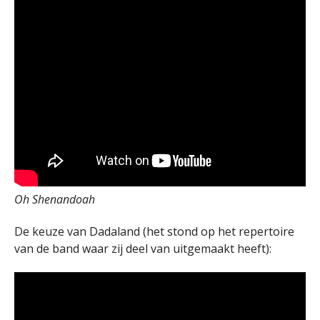
Oh Shenandoah
De keuze van Dadaland (het stond op het repertoire
van de band waar zij deel van uitgemaakt heeft):