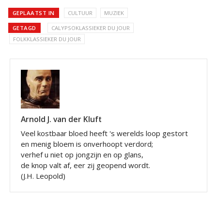
GEPLAATST IN
CULTUUR
MUZIEK
GETAGD
CALYPSOKLASSIEKER DU JOUR
FOLKKLASSIEKER DU JOUR
Arnold J. van der Kluft
Veel kostbaar bloed heeft 's werelds loop gestort
en menig bloem is onverhoopt verdord;
verhef u niet op jongzijn en op glans,
de knop valt af, eer zij geopend wordt.
(J.H. Leopold)