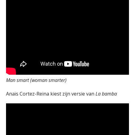
Man smart (woman smarter)
Anaïs Cortez-Reina kiest zijn versie van
La bamba