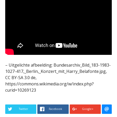
– Uitgelichte afbeelding: Bundesarchiv_Bild_183-1983-
1027-417,_Berlin,_Konzert_mit_Harry_Belafonte.jpg,
CC BY-SA 3.0 de,
https://commons.wikimedia.org/w/index.php?
curid=10269123
Twitter
Facebook
Google+