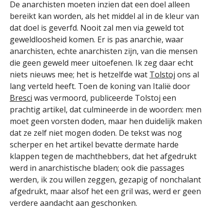
De anarchisten moeten inzien dat een doel alleen
bereikt kan worden, als het middel al in de kleur van
dat doel is geverfd. Nooit zal men via geweld tot
geweldloosheid komen. Er is pas anarchie, waar
anarchisten, echte anarchisten zijn, van die mensen
die geen geweld meer uitoefenen. Ik zeg daar echt
niets nieuws mee; het is hetzelfde wat
Tolstoj
ons al
lang verteld heeft. Toen de koning van Italië door
Bresci
was vermoord, publiceerde Tolstoj een
prachtig artikel, dat culmineerde in de woorden: men
moet geen vorsten doden, maar hen duidelijk maken
dat ze zelf niet mogen doden. De tekst was nog
scherper en het artikel bevatte dermate harde
klappen tegen de machthebbers, dat het afgedrukt
werd in anarchistische bladen; ook die passages
werden, ik zou willen zeggen, gezapig of nonchalant
afgedrukt, maar alsof het een gril was, werd er geen
verdere aandacht aan geschonken.