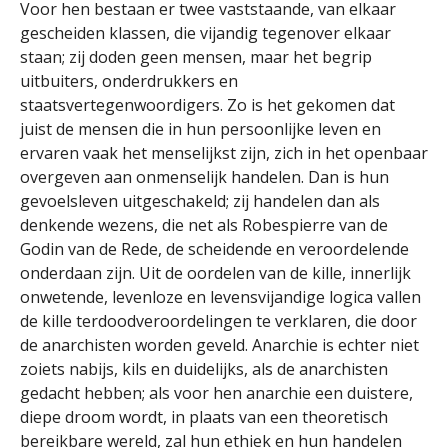
Voor hen bestaan er twee vaststaande, van elkaar
gescheiden klassen, die vijandig tegenover elkaar
staan; zij doden geen mensen, maar het begrip
uitbuiters, onderdrukkers en
staatsvertegenwoordigers. Zo is het gekomen dat
juist de mensen die in hun persoonlijke leven en
ervaren vaak het menselijkst zijn, zich in het openbaar
overgeven aan onmenselijk handelen. Dan is hun
gevoelsleven uitgeschakeld; zij handelen dan als
denkende wezens, die net als Robespierre van de
Godin van de Rede, de scheidende en veroordelende
onderdaan zijn. Uit de oordelen van de kille, innerlijk
onwetende, levenloze en levensvijandige logica vallen
de kille terdoodveroordelingen te verklaren, die door
de anarchisten worden geveld. Anarchie is echter niet
zoiets nabijs, kils en duidelijks, als de anarchisten
gedacht hebben; als voor hen anarchie een duistere,
diepe droom wordt, in plaats van een theoretisch
bereikbare wereld, zal hun ethiek en hun handelen