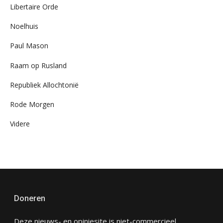
Libertaire Orde
Noelhuis
Paul Mason
Raam op Rusland
Republiek Allochtonië
Rode Morgen
Videre
Doneren
Deze nieuws- en opiniesite is niet-commercieel,