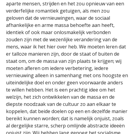
aparte mensen, strijden en het zou opnieuw van een
verderfelijke romantiek getuigen, als men zou
geloven dat de vernieuwingen, waar de sociaal
afhankelijke en arme massa behoefte aan heeft,
identiek of ook maar onlosmakelijk verbonden
zouden zijn met de wezenlijke verandering van de
mens, waar ik het hier over heb. We moeten leren dat
er talloze manieren zijn, door de staat of buiten de
staat om, om de massa van zijn plaats te krijgen; wij
moeten afleren om iedere verbetering, iedere
vernieuwing alleen in samenhang met ons hoogste en
uiteindelijke doel en onder geen voorwaarde anders
te willen hebben. Het is een prachtig idee om het
welzijn, het zich ontwikkelen van de massa en de
diepste noodzaak van de cultuur zo aan elkaar te
koppelen, dat beide doelen op een en dezelfde manier
bereikt kunnen worden; dat is namelijk onjuist, zoals
al dergelijke starre, scherp omlijnde abstracte ideeën
onjuist zijn. Wij hebben lang genoeg het socialisme