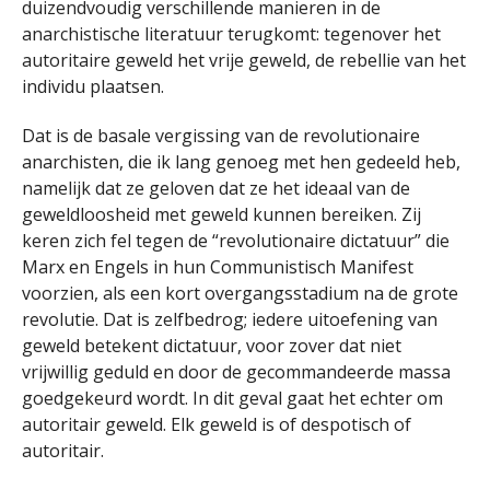
duizendvoudig verschillende manieren in de
anarchistische literatuur terugkomt: tegenover het
autoritaire geweld het vrije geweld, de rebellie van het
individu plaatsen.
Dat is de basale vergissing van de revolutionaire
anarchisten, die ik lang genoeg met hen gedeeld heb,
namelijk dat ze geloven dat ze het ideaal van de
geweldloosheid met geweld kunnen bereiken. Zij
keren zich fel tegen de “revolutionaire dictatuur” die
Marx en Engels in hun Communistisch Manifest
voorzien, als een kort overgangsstadium na de grote
revolutie. Dat is zelfbedrog; iedere uitoefening van
geweld betekent dictatuur, voor zover dat niet
vrijwillig geduld en door de gecommandeerde massa
goedgekeurd wordt. In dit geval gaat het echter om
autoritair geweld. Elk geweld is of despotisch of
autoritair.