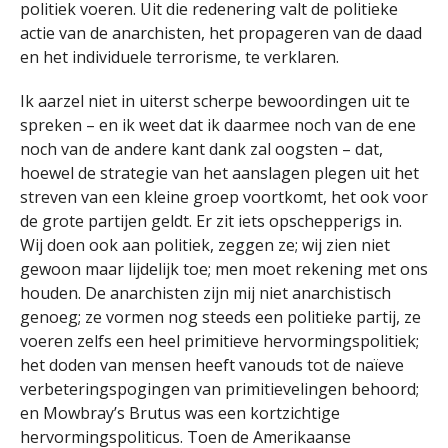
politiek voeren. Uit die redenering valt de politieke
actie van de anarchisten, het propageren van de daad
en het individuele terrorisme, te verklaren.
Ik aarzel niet in uiterst scherpe bewoordingen uit te
spreken – en ik weet dat ik daarmee noch van de ene
noch van de andere kant dank zal oogsten – dat,
hoewel de strategie van het aanslagen plegen uit het
streven van een kleine groep voortkomt, het ook voor
de grote partijen geldt. Er zit iets opschepperigs in.
Wij doen ook aan politiek, zeggen ze; wij zien niet
gewoon maar lijdelijk toe; men moet rekening met ons
houden. De anarchisten zijn mij niet anarchistisch
genoeg; ze vormen nog steeds een politieke partij, ze
voeren zelfs een heel primitieve hervormingspolitiek;
het doden van mensen heeft vanouds tot de naïeve
verbeteringspogingen van primitievelingen behoord;
en Mowbray’s Brutus was een kortzichtige
hervormingspoliticus. Toen de Amerikaanse