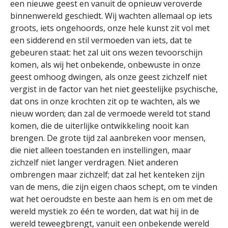
een nieuwe geest en vanuit de opnieuw veroverde
binnenwereld geschiedt. Wij wachten allemaal op iets
groots, iets ongehoords, onze hele kunst zit vol met
een sidderend en stil vermoeden van iets, dat te
gebeuren staat: het zal uit ons wezen tevoorschijn
komen, als wij het onbekende, onbewuste in onze
geest omhoog dwingen, als onze geest zichzelf niet
vergist in de factor van het niet geestelijke psychische,
dat ons in onze krochten zit op te wachten, als we
nieuw worden; dan zal de vermoede wereld tot stand
komen, die de uiterlijke ontwikkeling nooit kan
brengen. De grote tijd zal aanbreken voor mensen,
die niet alleen toestanden en instellingen, maar
zichzelf niet langer verdragen. Niet anderen
ombrengen maar zichzelf; dat zal het kenteken zijn
van de mens, die zijn eigen chaos schept, om te vinden
wat het oeroudste en beste aan hem is en om met de
wereld mystiek zo één te worden, dat wat hij in de
wereld teweegbrengt, vanuit een onbekende wereld