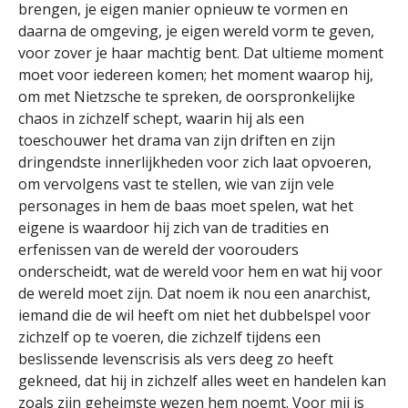
brengen, je eigen manier opnieuw te vormen en
daarna de omgeving, je eigen wereld vorm te geven,
voor zover je haar machtig bent. Dat ultieme moment
moet voor iedereen komen; het moment waarop hij,
om met Nietzsche te spreken, de oorspronkelijke
chaos in zichzelf schept, waarin hij als een
toeschouwer het drama van zijn driften en zijn
dringendste innerlijkheden voor zich laat opvoeren,
om vervolgens vast te stellen, wie van zijn vele
personages in hem de baas moet spelen, wat het
eigene is waardoor hij zich van de tradities en
erfenissen van de wereld der voorouders
onderscheidt, wat de wereld voor hem en wat hij voor
de wereld moet zijn. Dat noem ik nou een anarchist,
iemand die de wil heeft om niet het dubbelspel voor
zichzelf op te voeren, die zichzelf tijdens een
beslissende levenscrisis als vers deeg zo heeft
gekneed, dat hij in zichzelf alles weet en handelen kan
zoals zijn geheimste wezen hem noemt. Voor mij is