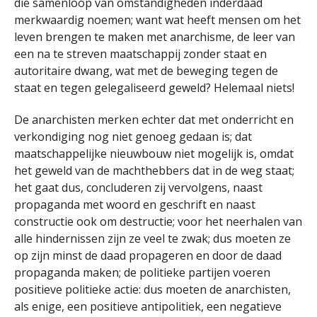
die samenloop van omstandigheden inderdaad
merkwaardig noemen; want wat heeft mensen om het
leven brengen te maken met anarchisme, de leer van
een na te streven maatschappij zonder staat en
autoritaire dwang, wat met de beweging tegen de
staat en tegen gelegaliseerd geweld? Helemaal niets!
De anarchisten merken echter dat met onderricht en
verkondiging nog niet genoeg gedaan is; dat
maatschappelijke nieuwbouw niet mogelijk is, omdat
het geweld van de machthebbers dat in de weg staat;
het gaat dus, concluderen zij vervolgens, naast
propaganda met woord en geschrift en naast
constructie ook om destructie; voor het neerhalen van
alle hindernissen zijn ze veel te zwak; dus moeten ze
op zijn minst de daad propageren en door de daad
propaganda maken; de politieke partijen voeren
positieve politieke actie: dus moeten de anarchisten,
als enige, een positieve antipolitiek, een negatieve