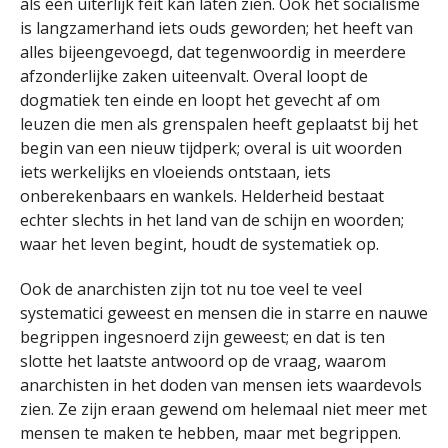
als een uiterlijk feit kan laten zien. Ook het socialisme
is langzamerhand iets ouds geworden; het heeft van
alles bijeengevoegd, dat tegenwoordig in meerdere
afzonderlijke zaken uiteenvalt. Overal loopt de
dogmatiek ten einde en loopt het gevecht af om
leuzen die men als grenspalen heeft geplaatst bij het
begin van een nieuw tijdperk; overal is uit woorden
iets werkelijks en vloeiends ontstaan, iets
onberekenbaars en wankels. Helderheid bestaat
echter slechts in het land van de schijn en woorden;
waar het leven begint, houdt de systematiek op.
Ook de anarchisten zijn tot nu toe veel te veel
systematici geweest en mensen die in starre en nauwe
begrippen ingesnoerd zijn geweest; en dat is ten
slotte het laatste antwoord op de vraag, waarom
anarchisten in het doden van mensen iets waardevols
zien. Ze zijn eraan gewend om helemaal niet meer met
mensen te maken te hebben, maar met begrippen.