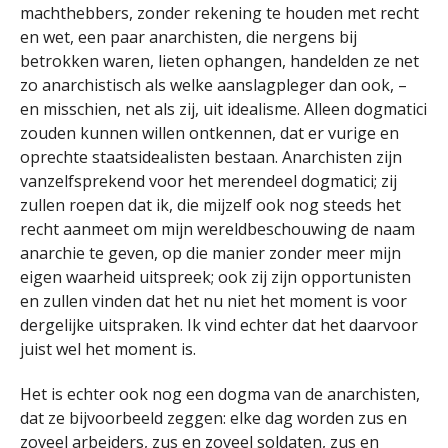
machthebbers, zonder rekening te houden met recht
en wet, een paar anarchisten, die nergens bij
betrokken waren, lieten ophangen, handelden ze net
zo anarchistisch als welke aanslagpleger dan ook, –
en misschien, net als zij, uit idealisme. Alleen dogmatici
zouden kunnen willen ontkennen, dat er vurige en
oprechte staatsidealisten bestaan. Anarchisten zijn
vanzelfsprekend voor het merendeel dogmatici; zij
zullen roepen dat ik, die mijzelf ook nog steeds het
recht aanmeet om mijn wereldbeschouwing de naam
anarchie te geven, op die manier zonder meer mijn
eigen waarheid uitspreek; ook zij zijn opportunisten
en zullen vinden dat het nu niet het moment is voor
dergelijke uitspraken. Ik vind echter dat het daarvoor
juist wel het moment is.
Het is echter ook nog een dogma van de anarchisten,
dat ze bijvoorbeeld zeggen: elke dag worden zus en
zoveel arbeiders, zus en zoveel soldaten, zus en