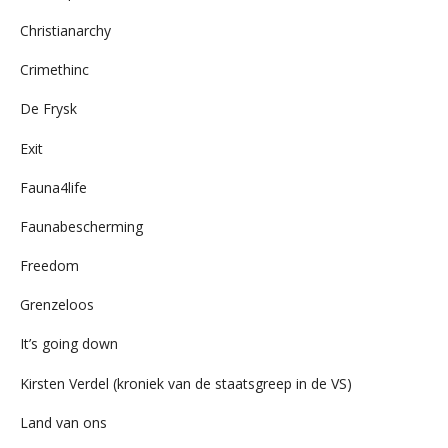
Christianarchy
Crimethinc
De Frysk
Exit
Fauna4life
Faunabescherming
Freedom
Grenzeloos
It’s going down
Kirsten Verdel (kroniek van de staatsgreep in de VS)
Land van ons