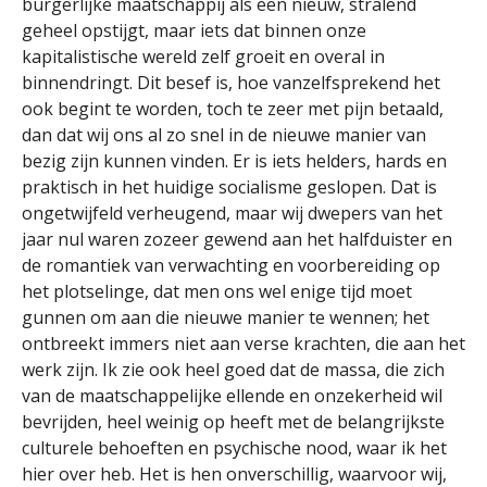
burgerlijke maatschappij als een nieuw, stralend
geheel opstijgt, maar iets dat binnen onze
kapitalistische wereld zelf groeit en overal in
binnendringt. Dit besef is, hoe vanzelfsprekend het
ook begint te worden, toch te zeer met pijn betaald,
dan dat wij ons al zo snel in de nieuwe manier van
bezig zijn kunnen vinden. Er is iets helders, hards en
praktisch in het huidige socialisme geslopen. Dat is
ongetwijfeld verheugend, maar wij dwepers van het
jaar nul waren zozeer gewend aan het halfduister en
de romantiek van verwachting en voorbereiding op
het plotselinge, dat men ons wel enige tijd moet
gunnen om aan die nieuwe manier te wennen; het
ontbreekt immers niet aan verse krachten, die aan het
werk zijn. Ik zie ook heel goed dat de massa, die zich
van de maatschappelijke ellende en onzekerheid wil
bevrijden, heel weinig op heeft met de belangrijkste
culturele behoeften en psychische nood, waar ik het
hier over heb. Het is hen onverschillig, waarvoor wij,