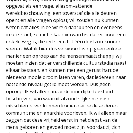
opgevat als een vage, allesomvattende
wereldbeschouwing, een toverstaf die alle deuren
opent en alle vragen oplost; wij zouden nu kunnen
weten dat alles in de wereld daarbuiten en eveneens
in onze ziel, zo met elkaar verward is, dat er nooit een
enkele weg is, die iedereen tot één doel zou kunnen
voeren. Wat ik hier dus verwoord, is op geen enkele
manier een oproep aan de mensenmaatschappij; wij
moeten inzien dat er verschillende cultuurstadia naast
elkaar bestaan, en kunnen met een gerust hart de
niet eens mooie droom laten varen, dat iedereen naar
hetzelfde niveau getild moet worden. Dus geen
oproep. Ik wil alleen maar de innerlijke toestand
beschrijven, van waaruit afzonderlijke mensen
misschien zover kunnen komen dat ze de anderen
communisme en anarchie voorleven. Ik wil alleen maar
zeggen dat deze vrijheid eerst in het diepst van de
mens geboren en gevoed moet zijn, voordat zij zich