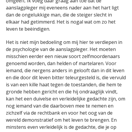
omgeeft. Ik voeg daar graag aan toe dat de
aanslagpleger mij eveneens nader aan het hart ligt
dan de ongelukkige man, die de steiger slecht in
elkaar had getimmerd. Het is nogal wat om zo het
leven te beëindigen.
Het is niet mijn bedoeling om mij hier te verdiepen in
de psychologie van de aanslagpleger. Het moeten
misschien eerder een nieuw soort zelfmoordenaars
genoemd worden, dan helden of martelaren. Voor
iemand, die nergens anders in gelooft dan in dit leven
en die door dit leven bitter teleurgesteld is, die vervuld
is van een kille haat tegen de toestanden, die hem te
gronde hebben gericht en die hij ondraaglijk vindt,
kan het een duivelse en verleidelijke gedachte zijn, om
nog iemand van die daarboven mee te nemen en
zichzelf via de rechtbank en voor het oog van de
wereld demonstratief om het leven te brengen. En
minstens even verleidelijk is de gedachte, die je op