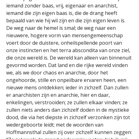
iemand zonder baas, vrij, eigenaar en anarchist,
iemand die zijn eigen baas is, die de drang heeft
bepaald van wie hij wil zijn en die zijn eigen leven is.
De weg naar de hemel is smal; de weg naar een
nieuwere, hogere vorm van mensengemeenschap
voert door de duistere, onheilspellende poort van
onze instincten en het terra abscondita van onze ziel,
die onze wereld is. De wereld kan alleen van binnenuit
gevormd worden. Dat land en die rijke wereld vinden
we, als we door chaos en anarchie, door het
ongehoorde, stille en onpeilbare ervaren heen, een
nieuwe mens ontdekken; ieder in zichzelf. Dan zullen
er anarchisten zijn en anarchie, hier en daar,
enkelingen, verstrooiden; ze zullen elkaar vinden; ze
zullen niets anders dan zichzelf doden in de mystieke
dood, die via het diepste in zichzelf verzonken zijn tot
wedergeboorte leidt; met de woorden van
Hoffmannsthal zullen zij over zichzelf kunnen zeggen: