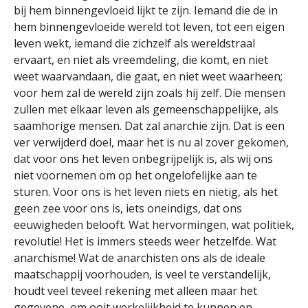
bij hem binnengevloeid lijkt te zijn. Iemand die de in
hem binnengevloeide wereld tot leven, tot een eigen
leven wekt, iemand die zichzelf als wereldstraal
ervaart, en niet als vreemdeling, die komt, en niet
weet waarvandaan, die gaat, en niet weet waarheen;
voor hem zal de wereld zijn zoals hij zelf. Die mensen
zullen met elkaar leven als gemeenschappelijke, als
saamhorige mensen. Dat zal anarchie zijn. Dat is een
ver verwijderd doel, maar het is nu al zover gekomen,
dat voor ons het leven onbegrijpelijk is, als wij ons
niet voornemen om op het ongelofelijke aan te
sturen. Voor ons is het leven niets en nietig, als het
geen zee voor ons is, iets oneindigs, dat ons
eeuwigheden belooft. Wat hervormingen, wat politiek,
revolutie! Het is immers steeds weer hetzelfde. Wat
anarchisme! Wat de anarchisten ons als de ideale
maatschappij voorhouden, is veel te verstandelijk,
houdt veel teveel rekening met alleen maar het
gegevene, om ooit werkelijkheid te kunnen en