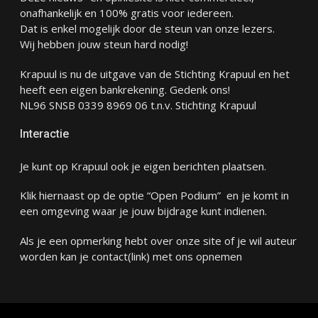
onafhankelijk en 100% gratis voor iedereen.
Dat is enkel mogelijk door de steun van onze lezers.
Wij hebben jouw steun hard nodig!
Krapuul is nu de uitgave van de Stichting Krapuul en het
heeft een eigen bankrekening. Gedenk ons!
NL96 SNSB 0339 8969 06 t.n.v. Stichting Krapuul
Interactie
Je kunt op Krapuul ook je eigen berichten plaatsen.
Klik hiernaast op de optie “Open Podium” en je komt in
een omgeving waar je jouw bijdrage kunt indienen.
Als je een opmerking hebt over onze site of je wil auteur
worden kan je
contact
(link) met ons opnemen