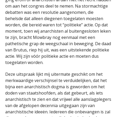
om aan het congres deel te nemen. Na stormachtige
debatten was een resolutie aangenomen, die
behelsde dat alleen diegenen toegelaten moesten
worden, die bereid waren tot “politieke” actie. Op dat
moment, toen wij anarchisten al buitengesloten leken
te zijn, bracht Mowbray nog eenmaal met een
pathetische grap de weegschaal in beweging. De daad
van Brutus, riep hij uit, was een uitstekende politieke
actie. Wij zijn vóór politieke actie en moeten dus
toegelaten worden.
Deze uitspraak lijkt mij uitermate geschikt om het
merkwaardige verschijnsel te verduidelijken, dat het
bijna een anarchistisch dogma is geworden om het
doden van staatshoofden, als dat gebeurt, als iets
anarchistisch te zien en dat vrijwel alle aanslagplegers
van de afgelopen decennia uitgegaan zijn van
anarchistische ideeën. Iedereen die onbevangen is zal