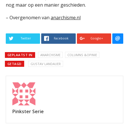
nog maar op een manier geschieden.
– Overgenomen van
anarchisme.nl
Twitter
Facebook
Google+
GEPLAATST IN
ANARCHISME
COLUMNS &OPINIE
GETAGD
GUSTAV LANDAUER
Pinkster Serie