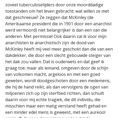
zoveel tuberculoselijders door onze moorddadige
toestanden om het leven gebracht; wat willen ze met
dat geschreeuw? Ze zeggen dat McKinley (de
Amerikaanse president die in 1901 door een anarchist
werd vermoord) niet belangrijker is dan een van die
anderen. Met permissie! Ook daarin zal ik voor mijn
anarchisten te anarchistisch zijn: de dood van
McKinley heeft mij veel meer geschokt dan die van een
dakdekker, die door een slecht gebouwde steiger van
het dak zou vallen. Dat is ouderwets en dat geef ik
graag toe; maar als iemand, omgeven door de schijn
van volkomen macht, argeloos en met een goed
geweten, wordt doodgeschoten door een medemens,
die hij de hand reikt, als dan vervolgens de ogen van
miljoenen zich op zijn sterfbed richten, dan schuilt
daarin voor mij echte tragiek, die dit individu, die
misschien maar een matig verstand heeft gehad en
een minder edel mens is geweest, met een aureool