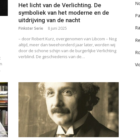
No
Het licht van de Verlichting. De
symboliek van het moderne en de
Pa
uitdrijving van de nacht
Ra
Pinkster Serie
8 juni 2025
– door Robert Kurz, overgenomen van Libcom – Nog
Re
altijd, meer dan tweehonderd jaar later, worden wij
door de schone schijn van de burgerlijke Verlichting
R
verblind. De geschiedenis van de…
t
in
Vi
…