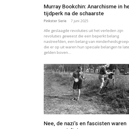
Murray Bookchin: Anarchisme in h
tijdperk na de schaarste
Pinkster Serie
7 juni 2025
Alle geslaagde revoluties uit het verleden zijn
revoluties geweest die een beperkt belang
nastreefden, een belang van minderheidsgroep
die er op uit waren hun speciale belangen te lat
gelden boven…
Nee, de nazi’s en fascisten waren