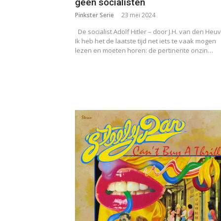
geen socialisten
Pinkster Serie
23 mei 2024
De socialist Adolf Hitler – door J.H. van den Heuv
Ik heb het de laatste tijd net iets te vaak mogen
lezen en moeten horen: de pertinente onzin…