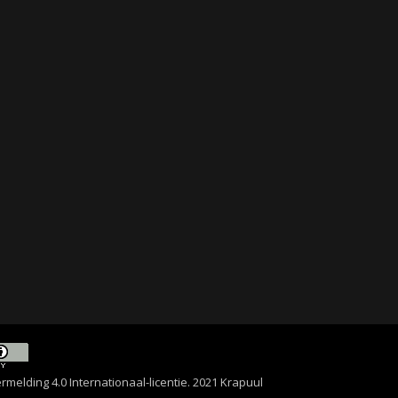
lding 4.0 Internationaal-licentie
. 2021 Krapuul