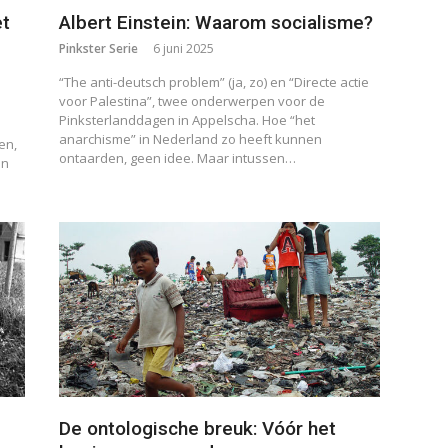
et
Albert Einstein: Waarom socialisme?
Pinkster Serie
6 juni 2025
“The anti-deutsch problem” (ja, zo) en “Directe actie
voor Palestina”, twee onderwerpen voor de
Pinksterlanddagen in Appelscha. Hoe “het
anarchisme” in Nederland zo heeft kunnen
en,
ontaarden, geen idee. Maar intussen…
en
De ontologische breuk: Vóór het