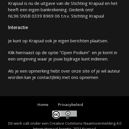
Krapuul is nu de uitgave van de Stichting Krapuul en het
heeft een eigen bankrekening. Gedenk ons!
NL96 SNSB 0339 8969 06 t.n.v. Stichting Krapuul
Interactie
Je kunt op Krapuul ook je eigen berichten plaatsen.
Klik hiernaast op de optie “Open Podium” en je komt in
een omgeving waar je jouw bijdrage kunt indienen.
Als je een opmerking hebt over onze site of je wil auteur
worden kan je
contact
(link) met ons opnemen
Home
Privacybeleid
Dit werk valt onder een
Creative Commons Naamsvermelding 4.0
Internationaal-licentie
. 2021 Krapuul