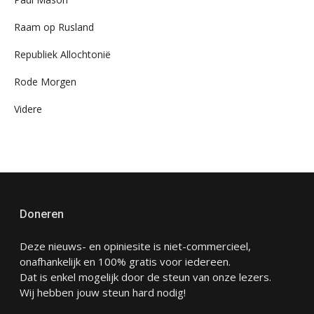
Raam op Rusland
Republiek Allochtonië
Rode Morgen
Videre
Doneren
Deze nieuws- en opiniesite is niet-commercieel,
onafhankelijk en 100% gratis voor iedereen.
Dat is enkel mogelijk door de steun van onze lezers.
Wij hebben jouw steun hard nodig!