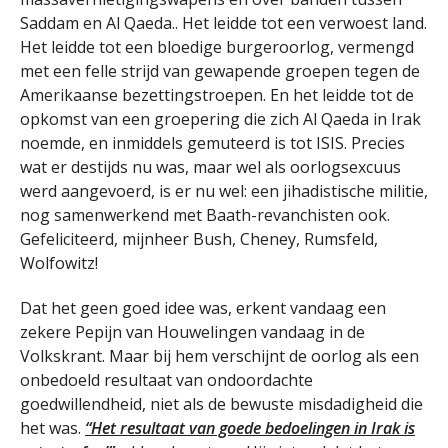
Saddam en Al Qaeda.. Het leidde tot een verwoest land.
Het leidde tot een bloedige burgeroorlog, vermengd
met een felle strijd van gewapende groepen tegen de
Amerikaanse bezettingstroepen. En het leidde tot de
opkomst van een groepering die zich Al Qaeda in Irak
noemde, en inmiddels gemuteerd is tot ISIS. Precies
wat er destijds nu was, maar wel als oorlogsexcuus
werd aangevoerd, is er nu wel: een jihadistische militie,
nog samenwerkend met Baath-revanchisten ook.
Gefeliciteerd, mijnheer Bush, Cheney, Rumsfeld,
Wolfowitz!
Dat het geen goed idee was, erkent vandaag een
zekere Pepijn van Houwelingen vandaag in de
Volkskrant. Maar bij hem verschijnt de oorlog als een
onbedoeld resultaat van ondoordachte
goedwillendheid, niet als de bewuste misdadigheid die
het was.
“Het resultaat van goede bedoelingen in Irak is