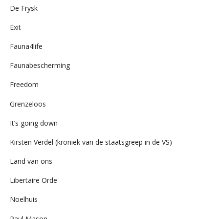
De Frysk
Exit
Fauna4life
Faunabescherming
Freedom
Grenzeloos
It’s going down
Kirsten Verdel (kroniek van de staatsgreep in de VS)
Land van ons
Libertaire Orde
Noelhuis
Paul Mason