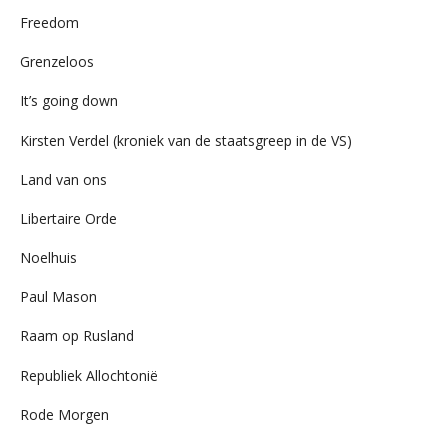
Freedom
Grenzeloos
It’s going down
Kirsten Verdel (kroniek van de staatsgreep in de VS)
Land van ons
Libertaire Orde
Noelhuis
Paul Mason
Raam op Rusland
Republiek Allochtonië
Rode Morgen