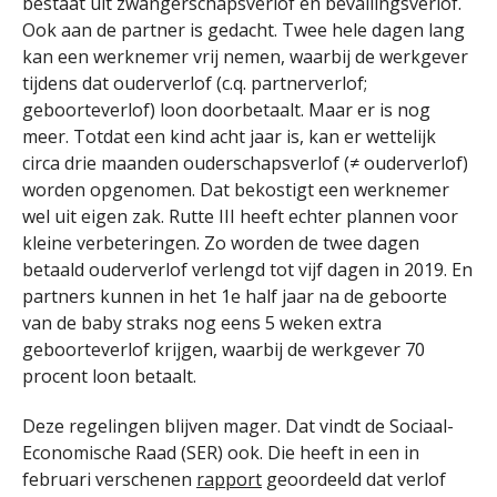
bestaat uit zwangerschapsverlof en bevallingsverlof.
Ook aan de partner is gedacht. Twee hele dagen lang
kan een werknemer vrij nemen, waarbij de werkgever
tijdens dat ouderverlof (c.q. partnerverlof;
geboorteverlof) loon doorbetaalt. Maar er is nog
meer. Totdat een kind acht jaar is, kan er wettelijk
circa drie maanden ouderschapsverlof (≠ ouderverlof)
worden opgenomen. Dat bekostigt een werknemer
wel uit eigen zak. Rutte III heeft echter plannen voor
kleine verbeteringen. Zo worden de twee dagen
betaald ouderverlof verlengd tot vijf dagen in 2019. En
partners kunnen in het 1e half jaar na de geboorte
van de baby straks nog eens 5 weken extra
geboorteverlof krijgen, waarbij de werkgever 70
procent loon betaalt.
Deze regelingen blijven mager. Dat vindt de Sociaal-
Economische Raad (SER) ook. Die heeft in een in
februari verschenen
rapport
geoordeeld dat verlof