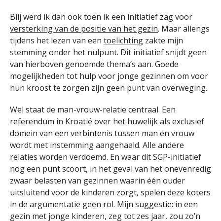
Blij werd ik dan ook toen ik een initiatief zag voor
versterking van de positie van het gezin
. Maar allengs
tijdens het lezen van een
toelichting
zakte mijn
stemming onder het nulpunt. Dit initiatief snijdt geen
van hierboven genoemde thema’s aan. Goede
mogelijkheden tot hulp voor jonge gezinnen om voor
hun kroost te zorgen zijn geen punt van overweging.
Wel staat de man-vrouw-relatie centraal. Een
referendum in Kroatië over het huwelijk als exclusief
domein van een verbintenis tussen man en vrouw
wordt met instemming aangehaald. Alle andere
relaties worden verdoemd. En waar dit SGP-initiatief
nog een punt scoort, in het geval van het onevenredig
zwaar belasten van gezinnen waarin één ouder
uitsluitend voor de kinderen zorgt, spelen deze koters
in de argumentatie geen rol. Mijn suggestie: in een
gezin met jonge kinderen, zeg tot zes jaar, zou zo’n