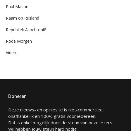
Paul Mason
Raam op Rusland
Republiek Allochtonië
Rode Morgen
Videre
Doneren
Deze nieuws- en opiniesite is niet-commercieel,
onafhankelijk en 100% gratis voor iedereen.
Dat is enkel mogelijk door de steun van onze lezers.
Wij hebben jouw steun hard nodig!