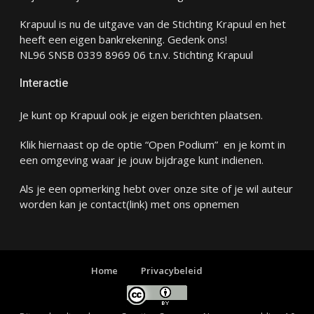
Krapuul is nu de uitgave van de Stichting Krapuul en het
heeft een eigen bankrekening. Gedenk ons!
NL96 SNSB 0339 8969 06 t.n.v. Stichting Krapuul
Interactie
Je kunt op Krapuul ook je eigen berichten plaatsen.
Klik hiernaast op de optie “Open Podium” en je komt in
een omgeving waar je jouw bijdrage kunt indienen.
Als je een opmerking hebt over onze site of je wil auteur
worden kan je
contact
(link) met ons opnemen
Home
Privacybeleid