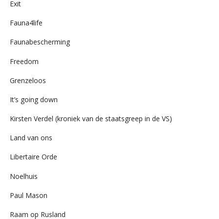
Exit
Fauna4life
Faunabescherming
Freedom
Grenzeloos
It’s going down
Kirsten Verdel (kroniek van de staatsgreep in de VS)
Land van ons
Libertaire Orde
Noelhuis
Paul Mason
Raam op Rusland