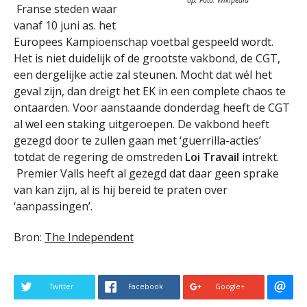
Franse steden waar
vanaf 10 juni as. het
Europees Kampioenschap voetbal gespeeld wordt.
Het is niet duidelijk of de grootste vakbond, de CGT,
een dergelijke actie zal steunen. Mocht dat wél het
geval zijn, dan dreigt het EK in een complete chaos te
ontaarden. Voor aanstaande donderdag heeft de CGT
al wel een staking uitgeroepen. De vakbond heeft
gezegd door te zullen gaan met ‘guerrilla-acties’
totdat de regering de omstreden
Loi Travail
intrekt.
Premier Valls heeft al gezegd dat daar geen sprake
van kan zijn, al is hij bereid te praten over
‘aanpassingen’.
Bron:
The Independent
Twitter
Facebook
Google+