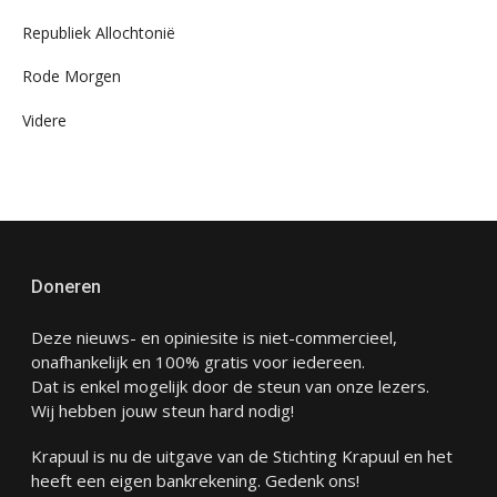
Republiek Allochtonië
Rode Morgen
Videre
Doneren
Deze nieuws- en opiniesite is niet-commercieel,
onafhankelijk en 100% gratis voor iedereen.
Dat is enkel mogelijk door de steun van onze lezers.
Wij hebben jouw steun hard nodig!
Krapuul is nu de uitgave van de Stichting Krapuul en het
heeft een eigen bankrekening. Gedenk ons!