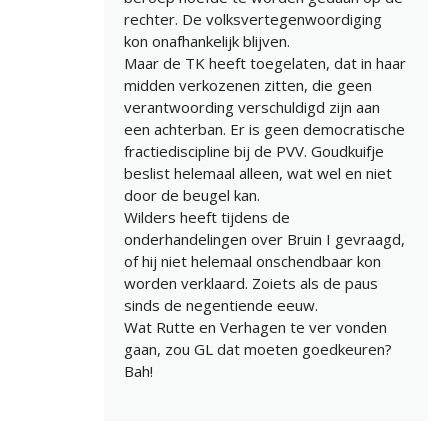
rechter. De volksvertegenwoordiging
kon onafhankelijk blijven.
Maar de TK heeft toegelaten, dat in haar
midden verkozenen zitten, die geen
verantwoording verschuldigd zijn aan
een achterban. Er is geen democratische
fractiediscipline bij de PVV. Goudkuifje
beslist helemaal alleen, wat wel en niet
door de beugel kan.
Wilders heeft tijdens de
onderhandelingen over Bruin I gevraagd,
of hij niet helemaal onschendbaar kon
worden verklaard. Zoiets als de paus
sinds de negentiende eeuw.
Wat Rutte en Verhagen te ver vonden
gaan, zou GL dat moeten goedkeuren?
Bah!