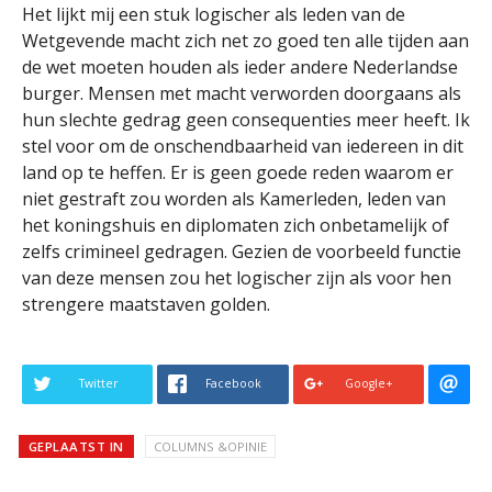
Het lijkt mij een stuk logischer als leden van de
Wetgevende macht zich net zo goed ten alle tijden aan
de wet moeten houden als ieder andere Nederlandse
burger. Mensen met macht verworden doorgaans als
hun slechte gedrag geen consequenties meer heeft. Ik
stel voor om de onschendbaarheid van iedereen in dit
land op te heffen. Er is geen goede reden waarom er
niet gestraft zou worden als Kamerleden, leden van
het koningshuis en diplomaten zich onbetamelijk of
zelfs crimineel gedragen. Gezien de voorbeeld functie
van deze mensen zou het logischer zijn als voor hen
strengere maatstaven golden.
Twitter
Facebook
Google+
GEPLAATST IN
COLUMNS &OPINIE