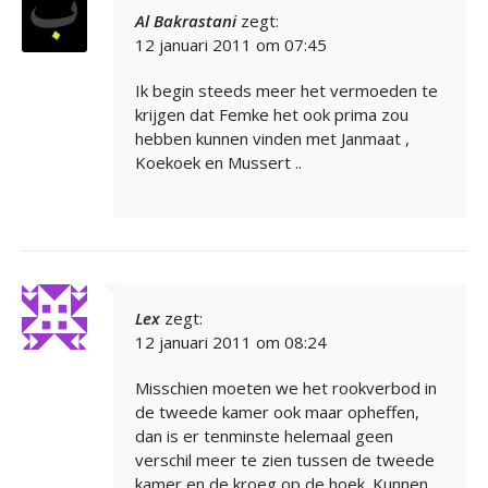
Al Bakrastani
zegt:
12 januari 2011 om 07:45
Ik begin steeds meer het vermoeden te
krijgen dat Femke het ook prima zou
hebben kunnen vinden met Janmaat ,
Koekoek en Mussert ..
Lex
zegt:
12 januari 2011 om 08:24
Misschien moeten we het rookverbod in
de tweede kamer ook maar opheffen,
dan is er tenminste helemaal geen
verschil meer te zien tussen de tweede
kamer en de kroeg op de hoek. Kunnen