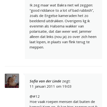
Ik zeg maar wat Bakra niet wil zeggen:
“good riddance to a lot of bad rubbish”,
zoals de Engelse kameraden het zo
beeldend uitdrukken. Overigens lig ik
evenmin als Halsema wakker van
polarisatie, dat dan weer wel. Jammer
alleen dat links (nou ja) zo over zich heen
laat lopen, in plaats van flink terug te
meppen.
Sofia van der Linde
zegt:
11 januari 2011 om 19:03
@#12
Hoe vaak roepen mensen dat buiten de
kamer? Kom op. Ik kan hier zeggen wat ik