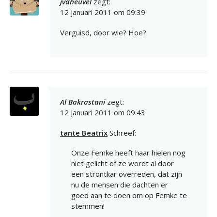
jvdheuvel
zegt:
12 januari 2011 om 09:39
Verguisd, door wie? Hoe?
Al Bakrastani
zegt:
12 januari 2011 om 09:43
tante Beatrix
Schreef:
Onze Femke heeft haar hielen nog
niet gelicht of ze wordt al door
een strontkar overreden, dat zijn
nu de mensen die dachten er
goed aan te doen om op Femke te
stemmen!