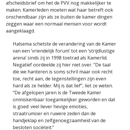
afscheidsbrief om het de PVV nog makkelijker te
maken. Kamerleden moeten wat haar betreft ook
onschendbaar zijn als ze buiten de kamer dingen
zeggen waar een normaal mensen voor wordt
aangeklaagd.
Halsema schetste de verandering van de Kamer
van een ‘vriendelijk forum’ tot een ‘strijdlustige
arena’ sinds zij in 1998 toetrad als Kamerlid.
Negatief oordeelde zij hier niet over. “De taal
die we hanteren is soms schril maar ook recht
toe, recht aan, de tegenstellingen zijn even
hard als ze helder. Mij is dat lief”, liet ze weten.
“De afgelopen jaren is de Tweede Kamer
onmiskenbaar toegankelijker geworden en dat
is goed: veel liever hevige emoties,
straatrumoer en ruwere zeden dan de
handjeklap en zelfgenoegzaamheid van de
besloten sociëteit.”