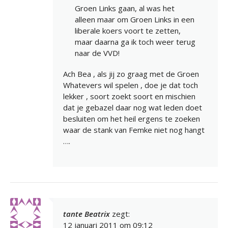
Groen Links gaan, al was het
alleen maar om Groen Links in een
liberale koers voort te zetten,
maar daarna ga ik toch weer terug
naar de VVD!
Ach Bea , als jij zo graag met de Groen
Whatevers wil spelen , doe je dat toch
lekker , soort zoekt soort en mischien
dat je gebazel daar nog wat leden doet
besluiten om het heil ergens te zoeken
waar de stank van Femke niet nog hangt
….
tante Beatrix
zegt:
12 januari 2011 om 09:12