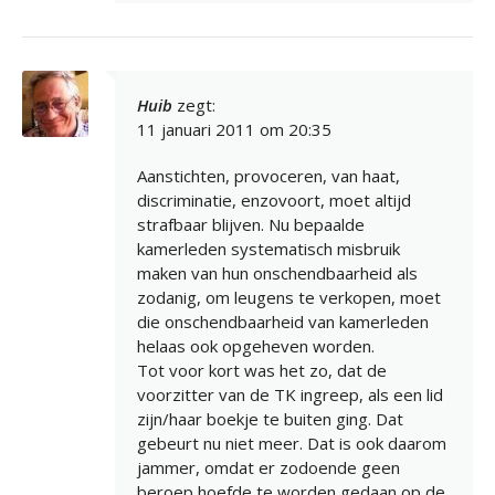
Huib
zegt:
11 januari 2011 om 20:35
Aanstichten, provoceren, van haat,
discriminatie, enzovoort, moet altijd
strafbaar blijven. Nu bepaalde
kamerleden systematisch misbruik
maken van hun onschendbaarheid als
zodanig, om leugens te verkopen, moet
die onschendbaarheid van kamerleden
helaas ook opgeheven worden.
Tot voor kort was het zo, dat de
voorzitter van de TK ingreep, als een lid
zijn/haar boekje te buiten ging. Dat
gebeurt nu niet meer. Dat is ook daarom
jammer, omdat er zodoende geen
beroep hoefde te worden gedaan op de