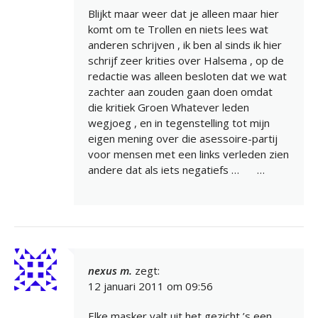
Blijkt maar weer dat je alleen maar hier
komt om te Trollen en niets lees wat
anderen schrijven , ik ben al sinds ik hier
schrijf zeer krities over Halsema , op de
redactie was alleen besloten dat we wat
zachter aan zouden gaan doen omdat
die kritiek Groen Whatever leden
wegjoeg , en in tegenstelling tot mijn
eigen mening over die asessoire-partij
voor mensen met een links verleden zien
andere dat als iets negatiefs …
…
nexus m.
zegt:
12 januari 2011 om 09:56
Elke masker valt uit het gezicht ’s een