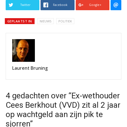
Twitter
Facebook
Google+
GEPLAATST IN
NIEUWS
POLITIEK
Laurent Bruning
4 gedachten over “Ex-wethouder
Cees Berkhout (VVD) zit al 2 jaar
op wachtgeld aan zijn pik te
sjorren”