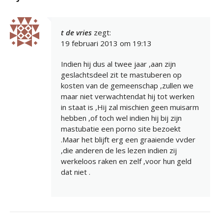
t de vries
zegt:
19 februari 2013 om 19:13
Indien hij dus al twee jaar ,aan zijn
geslachtsdeel zit te mastuberen op
kosten van de gemeenschap ,zullen we
maar niet verwachtendat hij tot werken
in staat is ,Hij zal mischien geen muisarm
hebben ,of toch wel indien hij bij zijn
mastubatie een porno site bezoekt
.Maar het blijft erg een graaiende vvder
,die anderen de les lezen indien zij
werkeloos raken en zelf ,voor hun geld
dat niet .