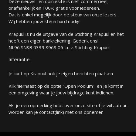
Deze nieuws- en opiniesite is niet-commercieel,
onafhankelijk en 100% gratis voor iedereen.
Dat is enkel mogelijk door de steun van onze lezers.
Wij hebben jouw steun hard nodig!
Krapuul is nu de uitgave van de Stichting Krapuul en het
heeft een eigen bankrekening. Gedenk ons!
NL96 SNSB 0339 8969 06 t.n.v. Stichting Krapuul
Interactie
Je kunt op Krapuul ook je eigen berichten plaatsen.
Klik hiernaast op de optie “Open Podium” en je komt in
een omgeving waar je jouw bijdrage kunt indienen.
Als je een opmerking hebt over onze site of je wil auteur
worden kan je
contact
(link) met ons opnemen