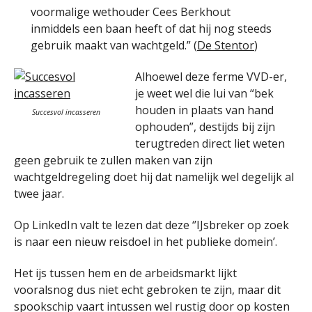
voormalige wethouder Cees Berkhout
inmiddels een baan heeft of dat hij nog steeds
gebruik maakt van wachtgeld.” (
De Stentor
)
Alhoewel deze ferme VVD-er,
je weet wel die lui van “bek
houden in plaats van hand
Succesvol incasseren
ophouden”, destijds bij zijn
terugtreden direct liet weten
geen gebruik te zullen maken van zijn
wachtgeldregeling doet hij dat namelijk wel degelijk al
twee jaar.
Op LinkedIn valt te lezen dat deze ‘’IJsbreker op zoek
is naar een nieuw reisdoel in het publieke domein’.
Het ijs tussen hem en de arbeidsmarkt lijkt
vooralsnog dus niet echt gebroken te zijn, maar dit
spookschip vaart intussen wel rustig door op kosten