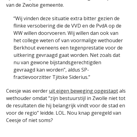
van de Zwolse gemeente.
“Wij vinden deze situatie extra bitter gezien de
flinke versobering die de VVD en de PvdA op de
WW willen doorvoeren. Wij willen dan ook van
het college weten of van voormalige wethouder
Berkhout eveneens een tegenprestatie voor de
uitkering gevraagd gaat worden. Net zoals dat
nu van gewone bijstandsgerechtigden
gevraagd kan worden”, aldus SP-
fractievoorzitter Tjitske Siderius.”
Ceesje was eerder
uit eigen beweging opgestapt
als
wethouder omdat “zijn bestuurstijl in Zwolle niet tot
de resultaten die hij belangrijk vindt voor de stad en
voor de regio” leidde. LOL. Nou knap geregeld van
Ceesje of niet soms?