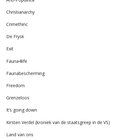
Christianarchy
Crimethinc
De Frysk
Exit
Fauna4life
Faunabescherming
Freedom
Grenzeloos
It’s going down
Kirsten Verdel (kroniek van de staatsgreep in de VS)
Land van ons