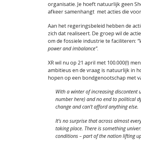
organisatie. Je hoeft natuurlijk geen Sh
afkeer samenhangt met acties die voor
Aan het regeringsbeleid hebben de acti
zich dat realiseert. De groep wil de act
om de fossiele industrie te faciliteren:
“
power and imbalance”
.
XR wil nu op 21 april met 100.000(!) me
ambitieus en de vraag is natuurlijk in ho
hopen op een bondgenootschap met va
With a winter of increasing discontent 
number here) and no end to political dy
change and can’t afford anything else.
It’s no surprise that across almost ever
taking place. There is something univer
conditions – part of the nation lifting