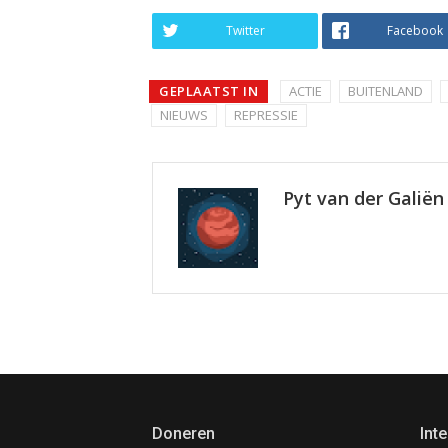
Twitter
Facebook
GEPLAATST IN
ACTIE
BUITENLAND
NIEUWS
REPRESSIE
Pyt van der Galiën
Doneren
Inte