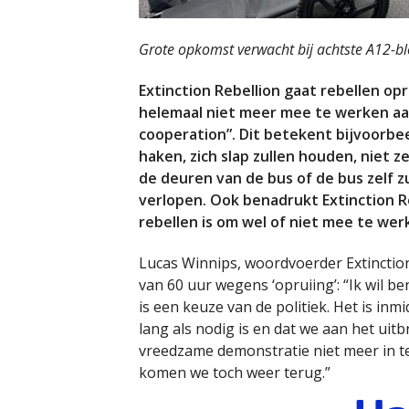
Grote opkomst verwacht bij achtste A12-b
Extinction Rebellion gaat rebellen 
helemaal niet meer mee te werken aa
cooperation”. Dit betekent bijvoorbee
haken, zich slap zullen houden, niet z
de deuren van de bus of de bus zelf zu
verlopen. Ook benadrukt Extinction Re
rebellen is om wel of niet mee te wer
Lucas Winnips, woordvoerder Extinction
van 60 uur wegens ‘opruiing’: “Ik wil be
is een keuze van de politiek. Het is inm
lang als nodig is en dat we aan het uitbr
vreedzame demonstratie niet meer in te
komen we toch weer terug.”