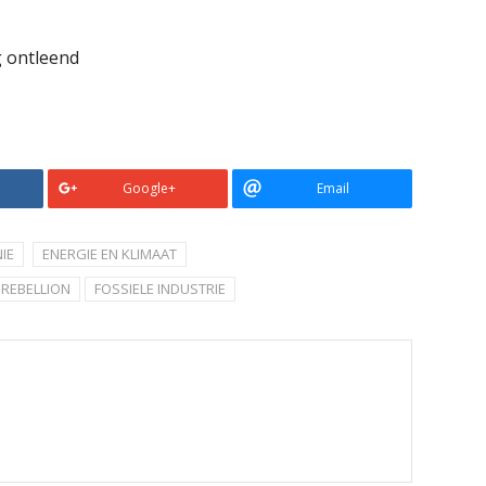
g ontleend
Google+
Email
IE
ENERGIE EN KLIMAAT
 REBELLION
FOSSIELE INDUSTRIE