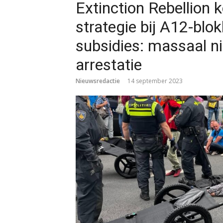
Extinction Rebellion 
strategie bij A12-blo
subsidies: massaal 
arrestatie
Nieuwsredactie
14 september 2023