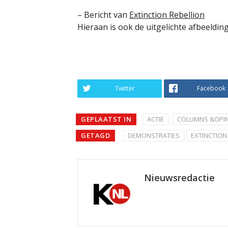
– Bericht van
Extinction Rebellion
Hieraan is ook de uitgelichte afbeeldin
Twitter
Facebook
GEPLAATST IN
ACTIE
COLUMNS &OPIN
GETAGD
DEMONSTRATIES
EXTINCTION
Nieuwsredactie