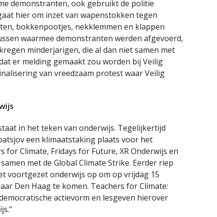
e demonstranten, ook gebruikt de politie
gaat hier om inzet van wapenstokken tegen
itten, bokkenpootjes, nekklemmen en klappen
bussen waarmee demonstranten werden afgevoerd,
kregen minderjarigen, die al dan niet samen met
at er melding gemaakt zou worden bij Veilig
inalisering van vreedzaam protest waar Veilig
wijs
aat in het teken van onderwijs. Tegelijkertijd
atsjov een klimaatstaking plaats voor het
 for Climate, Fridays for Future, XR Onderwijs en
t samen met de Global Climate Strike. Eerder riep
het voortgezet onderwijs op om op vrijdag 15
aar Den Haag te komen. Teachers for Climate:
democratische actievorm en lesgeven hierover
js.”