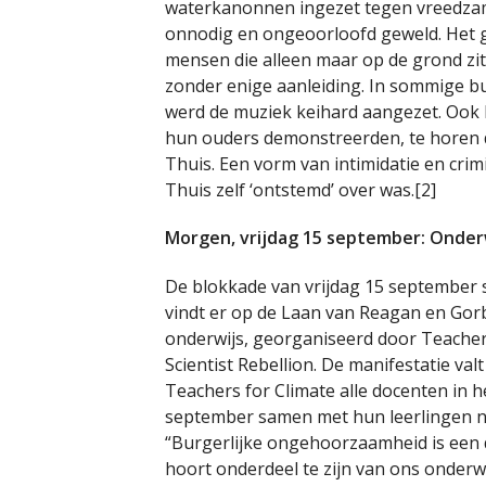
waterkanonnen ingezet tegen vreedzam
onnodig en ongeoorloofd geweld. Het 
mensen die alleen maar op de grond z
zonder enige aanleiding. In sommige 
werd de muziek keihard aangezet. Ook 
hun ouders demonstreerden, te horen d
Thuis. Een vorm van intimidatie en crim
Thuis zelf ‘ontstemd’ over was.[2]
Morgen, vrijdag 15 september: Onder
De blokkade van vrijdag 15 september st
vindt er op de Laan van Reagan en Gorb
onderwijs, georganiseerd door Teachers
Scientist Rebellion. De manifestatie val
Teachers for Climate alle docenten in 
september samen met hun leerlingen n
“Burgerlijke ongehoorzaamheid is een 
hoort onderdeel te zijn van ons onderwi