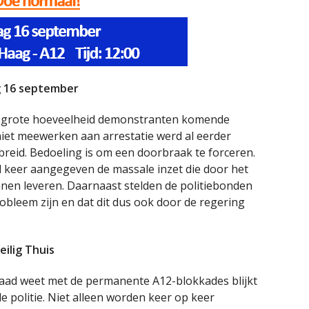
g 16 september
en grote hoeveelheid demonstranten komende
niet meewerken aan arrestatie werd al eerder
breid. Bedoeling is om een doorbraak te forceren.
al keer aangegeven de massale inzet die door het
nen leveren. Daarnaast stelden de politiebonden
robleem zijn en dat dit dus ook door de regering
ilig Thuis
aad weet met de permanente A12-blokkades blijkt
e politie. Niet alleen worden keer op keer