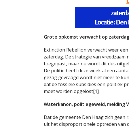
Grote opkomst verwacht op zaterda
Extinction Rebellion verwacht weer e
zaterdag. De strategie van vreedzaam 
toegepast, maar nu wordt dit dus uitge
De politie heeft deze week al een aant
gezag gevraagd wordt niet meer te kun
dat de fossiele subsidies een politiek p
moet worden opgelost[1].
Waterkanon, politiegeweld, melding Ve
Dat de gemeente Den Haag zich geen r
uit het disproportionele optreden van d