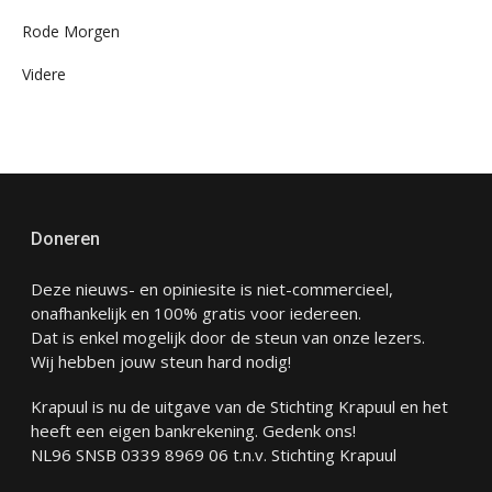
Rode Morgen
Videre
Doneren
Deze nieuws- en opiniesite is niet-commercieel,
onafhankelijk en 100% gratis voor iedereen.
Dat is enkel mogelijk door de steun van onze lezers.
Wij hebben jouw steun hard nodig!
Krapuul is nu de uitgave van de Stichting Krapuul en het
heeft een eigen bankrekening. Gedenk ons!
NL96 SNSB 0339 8969 06 t.n.v. Stichting Krapuul