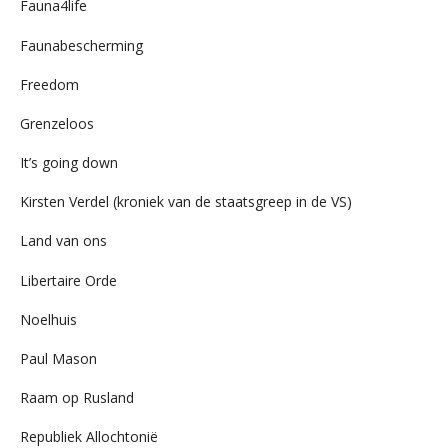
Fauna4life
Faunabescherming
Freedom
Grenzeloos
It’s going down
Kirsten Verdel (kroniek van de staatsgreep in de VS)
Land van ons
Libertaire Orde
Noelhuis
Paul Mason
Raam op Rusland
Republiek Allochtonië