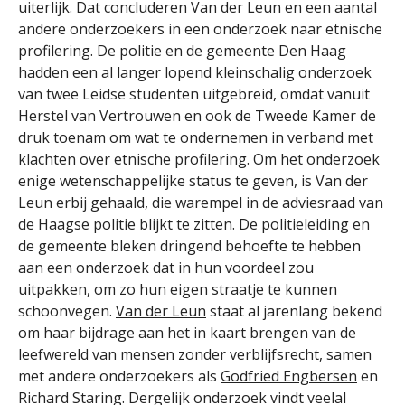
uiterlijk. Dat concluderen Van der Leun en een aantal
andere onderzoekers in een onderzoek naar etnische
profilering. De politie en de gemeente Den Haag
hadden een al langer lopend kleinschalig onderzoek
van twee Leidse studenten uitgebreid, omdat vanuit
Herstel van Vertrouwen en ook de Tweede Kamer de
druk toenam om wat te ondernemen in verband met
klachten over etnische profilering. Om het onderzoek
enige wetenschappelijke status te geven, is Van der
Leun erbij gehaald, die warempel in de adviesraad van
de Haagse politie blijkt te zitten. De politieleiding en
de gemeente bleken dringend behoefte te hebben
aan een onderzoek dat in hun voordeel zou
uitpakken, om zo hun eigen straatje te kunnen
schoonvegen.
Van der Leun
staat al jarenlang bekend
om haar bijdrage aan het in kaart brengen van de
leefwereld van mensen zonder verblijfsrecht, samen
met andere onderzoekers als
Godfried Engbersen
en
Richard Staring. Dergelijk onderzoek vindt veelal