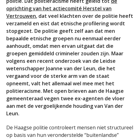
politie. Dat politieracisme heeft geleid tot
de
oprichting van het actiecomité Herstel van
Vertrouwen
, dat veel klachten over de politie heeft
verzameld en eist dat etnische profilering wordt
stopgezet. De politie geeft zelf aan dat men
bepaalde etnische groepen nu eenmaal eerder
aanhoudt, omdat men ervan uitgaat dat die
groepen gemiddeld crimineler zouden zijn. Maar
volgens een recent onderzoek van de Leidse
wetenschapper Joanne van der Leun, die het
vergaand voor de sterke arm van de staat
opneemt, valt het allemaal wel mee met het
politieracisme. Met open brieven aan de Haagse
gemeenteraad vegen twee ex-agenten de vloer
aan met de vergoelijkende houding van Van der
Leun.
De Haagse politie controleert mensen niet structureel
op basis van hun veronderstelde “buitenlandse”