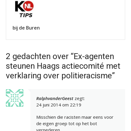
bij de Buren
2 gedachten over “Ex-agenten
steunen Haags actiecomité met
verklaring over politieracisme”
RalphvanderGeest
zegt:
24 juni 2014 om 22:19
Misschien die racisten maar eens voor
de eigen groep tot op het bot
vernederen…