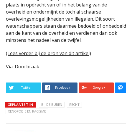
plaats in opdracht van of in het belang van de
overheid en ondermijnt de toch al schaarse
overlevingsmogelijkheden van illegalen. Dit soort
wetenschappers staan daarmee bedoeld of onbedoeld
aan de kant van de overheid en verdienen dan ook
minstens het nadeel van de twijfel.
(Lees verder bij de bron van dit artikel)
Via:
Doorbraak
Twitter
Facebook
Google+
GEPLAATST IN
BIJ DE BUREN
RECHT
XENOFOBIE EN RACISME