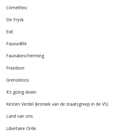
Crimethinc
De Frysk
Exit
Fauna4life
Faunabescherming
Freedom
Grenzeloos
It’s going down
Kirsten Verdel (kroniek van de staatsgreep in de VS)
Land van ons
Libertaire Orde