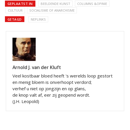
GEPLAATST IN
BEELDENDE KUNST
COLUMNS &OPINIE
CULTUUR
SOCIALISME OF ANARCHISME
GETAGD
NEPLINKS
Arnold J. van der Kluft
Veel kostbaar bloed heeft 's werelds loop gestort
en menig bloem is onverhoopt verdord;
verhef u niet op jongzijn en op glans,
de knop valt af, eer zij geopend wordt.
(J.H. Leopold)