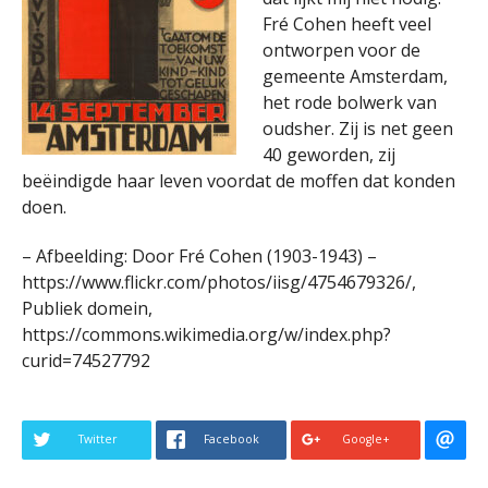
Fré Cohen heeft veel
ontworpen voor de
gemeente Amsterdam,
het rode bolwerk van
oudsher. Zij is net geen
40 geworden, zij
beëindigde haar leven voordat de moffen dat konden
doen.
– Afbeelding: Door Fré Cohen (1903-1943) –
https://www.flickr.com/photos/iisg/4754679326/,
Publiek domein,
https://commons.wikimedia.org/w/index.php?
curid=74527792
Twitter
Facebook
Google+