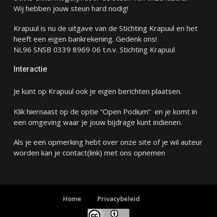
Wij hebben jouw steun hard nodig!
Krapuul is nu de uitgave van de Stichting Krapuul en het
heeft een eigen bankrekening. Gedenk ons!
NL96 SNSB 0339 8969 06 t.n.v. Stichting Krapuul
Interactie
Je kunt op Krapuul ook je eigen berichten plaatsen.
Klik hiernaast op de optie “Open Podium” en je komt in
een omgeving waar je jouw bijdrage kunt indienen.
Als je een opmerking hebt over onze site of je wil auteur
worden kan je
contact
(link) met ons opnemen
Home
Privacybeleid