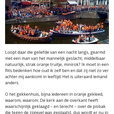
Loopt daar die geliefde van een nacht langs, gearmd
met een man van het mannelijk geslacht, middelbaar
natuurlijk, strak oranje truitje, minirok? Ik moet in een
flits bedenken hoe oud ik zelf ben en dat zij niet zo ver
achter mij aankomt in leeftijd. Het is uiteraard iemand
anders.
O het gekkenhuis, bijna iedereen in oranje gekleed,
waarom, waarom. De kerk aan de overkant heeft
waarschijnlijk geklaagd – en terecht – over de pisbak
die tegen de zijgevel was geplaatst, dus wordt er nu in