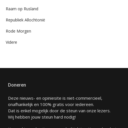
Raam op Rusland
Republiek Allochtonië
Rode Morgen
Videre
Doneren
Deze nieuws- en opiniesite is niet-commercieel,
onafhankelijk en 100% gratis voor iedereen.
Dat is enkel mogelijk door de steun van onze lezers.
Wij hebben jouw steun hard nodig!