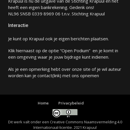
Krapuul is nu de uitgave van de Stichting Krapuul en het
heeft een eigen bankrekening. Gedenk ons!
NL96 SNSB 0339 8969 06 t.n.v. Stichting Krapuul
Interactie
Je kunt op Krapuul ook je eigen berichten plaatsen.
Klik hiernaast op de optie “Open Podium” en je komt in
een omgeving waar je jouw bijdrage kunt indienen.
Als je een opmerking hebt over onze site of je wil auteur
worden kan je
contact
(link) met ons opnemen
Home
Privacybeleid
Dit werk valt onder een
Creative Commons Naamsvermelding 4.0
Internationaal-licentie
. 2021 Krapuul