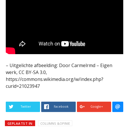
– Uitgelichte afbeelding: Door Carmelrmd – Eigen
werk, CC BY-SA 3.0,
https://commons.wikimedia.org/w/index.php?
curid=21023947
Twitter
Facebook
Google+
GEPLAATST IN
COLUMNS &OPINIE