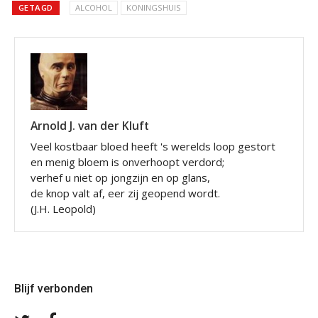
GETAGD
ALCOHOL
KONINGSHUIS
Arnold J. van der Kluft
Veel kostbaar bloed heeft 's werelds loop gestort
en menig bloem is onverhoopt verdord;
verhef u niet op jongzijn en op glans,
de knop valt af, eer zij geopend wordt.
(J.H. Leopold)
Blijf verbonden