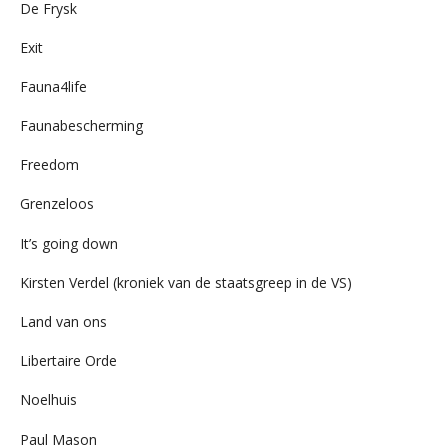
De Frysk
Exit
Fauna4life
Faunabescherming
Freedom
Grenzeloos
It’s going down
Kirsten Verdel (kroniek van de staatsgreep in de VS)
Land van ons
Libertaire Orde
Noelhuis
Paul Mason