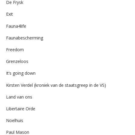
De Frysk
Exit
Fauna4life
Faunabescherming
Freedom
Grenzeloos
It’s going down
Kirsten Verdel (kroniek van de staatsgreep in de VS)
Land van ons
Libertaire Orde
Noelhuis
Paul Mason