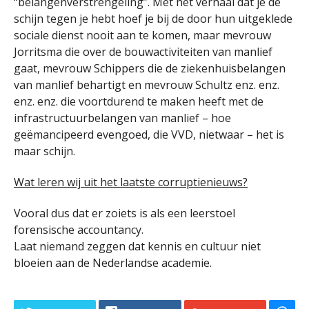
“belangenverstrengeling”. Met het verhaal dat je de
schijn tegen je hebt hoef je bij de door hun uitgeklede
sociale dienst nooit aan te komen, maar mevrouw
Jorritsma die over de bouwactiviteiten van manlief
gaat, mevrouw Schippers die de ziekenhuisbelangen
van manlief behartigt en mevrouw Schultz enz. enz.
enz. enz. die voortdurend te maken heeft met de
infrastructuurbelangen van manlief – hoe
geëmancipeerd evengoed, die VVD, nietwaar – het is
maar schijn.
Wat leren wij uit het laatste corruptienieuws?
Vooral dus dat er zoiets is als een leerstoel
forensische accountancy.
Laat niemand zeggen dat kennis en cultuur niet
bloeien aan de Nederlandse academie.