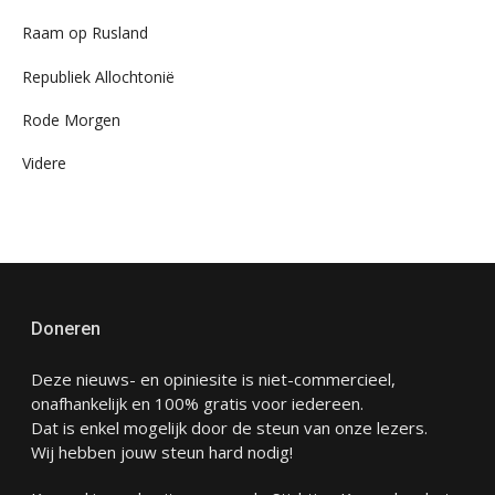
Raam op Rusland
Republiek Allochtonië
Rode Morgen
Videre
Doneren
Deze nieuws- en opiniesite is niet-commercieel,
onafhankelijk en 100% gratis voor iedereen.
Dat is enkel mogelijk door de steun van onze lezers.
Wij hebben jouw steun hard nodig!