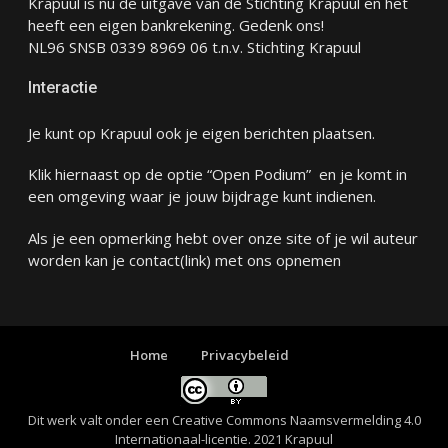
Krapuul is nu de uitgave van de Stichting Krapuul en het
heeft een eigen bankrekening. Gedenk ons!
NL96 SNSB 0339 8969 06 t.n.v. Stichting Krapuul
Interactie
Je kunt op Krapuul ook je eigen berichten plaatsen.
Klik hiernaast op de optie “Open Podium” en je komt in
een omgeving waar je jouw bijdrage kunt indienen.
Als je een opmerking hebt over onze site of je wil auteur
worden kan je
contact
(link) met ons opnemen
Home
Privacybeleid
Dit werk valt onder een
Creative Commons Naamsvermelding 4.0
Internationaal-licentie
. 2021 Krapuul