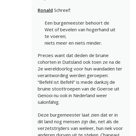
Ronald
Schreef:
Een burgemeester behoort de
Wet of bevelen van hogerhand uit
te voeren;
niets meer en niets minder.
Precies want dat deden de bruine
cohorten in Duitsland ook toen ze na de
2e wereldoorlog voor hun wandaden ter
verantwording werden geroepen:
“Befehl ist Befehl” is mede dankzij de
bruine stoottroepen van de Goeroe uit
Genooi nu ook in Nederland weer
salonfähig.
Deze burgemeester laat zien dat er in
dit land nog mensen zijn die, net als de
verzetstrijders van weleer, hun nek voor
anderen durven uit te steken. Chapeau!