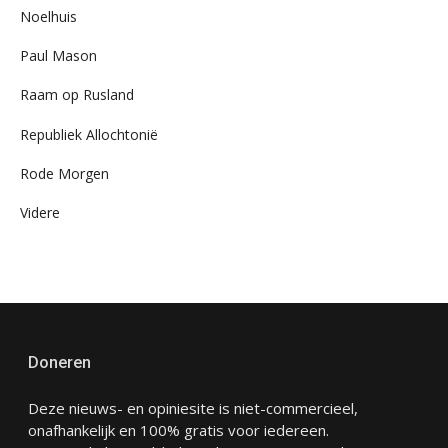
Noelhuis
Paul Mason
Raam op Rusland
Republiek Allochtonië
Rode Morgen
Videre
Doneren
Deze nieuws- en opiniesite is niet-commercieel,
onafhankelijk en 100% gratis voor iedereen.