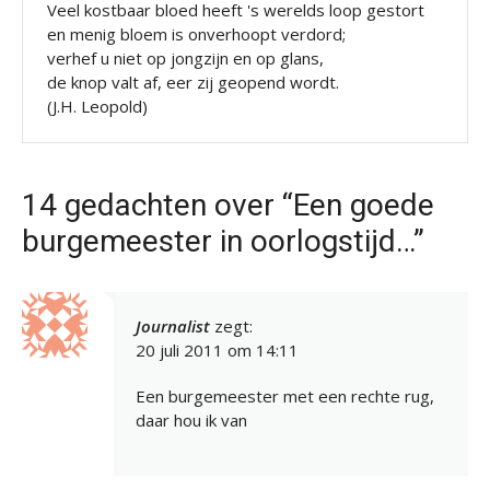
Veel kostbaar bloed heeft 's werelds loop gestort
en menig bloem is onverhoopt verdord;
verhef u niet op jongzijn en op glans,
de knop valt af, eer zij geopend wordt.
(J.H. Leopold)
14 gedachten over “Een goede
burgemeester in oorlogstijd…”
Journalist
zegt:
20 juli 2011 om 14:11
Een burgemeester met een rechte rug,
daar hou ik van