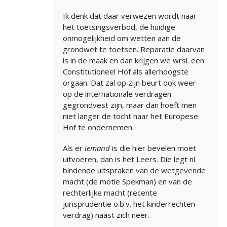
Ik denk dat daar verwezen wordt naar
het toetsingsverbod, de huidige
onmogelijkheid om wetten aan de
grondwet te toetsen. Reparatie daarvan
is in de maak en dan krijgen we wrsl. een
Constitutioneel Hof als allerhoogste
orgaan. Dat zal op zijn beurt ook weer
op de internationale verdragen
gegrondvest zijn, maar dan hoeft men
niet langer de tocht naar het Europese
Hof te ondernemen.
Als er
iemand
is die hier bevelen moet
uitvoeren, dan is het Leers. Die legt nl.
bindende uitspraken van de wetgevende
macht (de motie Spekman) en van de
rechterlijke macht (recente
jurisprudentie o.b.v. het kinderrechten-
verdrag) naast zich neer.