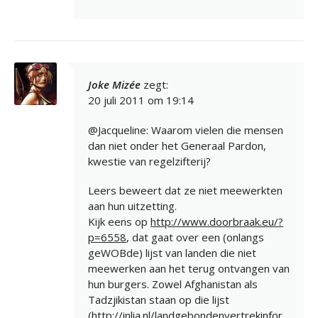
Joke Mizée
zegt:
20 juli 2011 om 19:14
@Jacqueline: Waarom vielen die mensen
dan niet onder het Generaal Pardon,
kwestie van regelzifterij?
Leers beweert dat ze niet meewerkten
aan hun uitzetting.
Kijk eens op
http://www.doorbraak.eu/?
p=6558
, dat gaat over een (onlangs
geWOBde) lijst van landen die niet
meewerken aan het terug ontvangen van
hun burgers. Zowel Afghanistan als
Tadzjikistan staan op die lijst
(
http://inlia.nl/landgebondenvertrekinfor