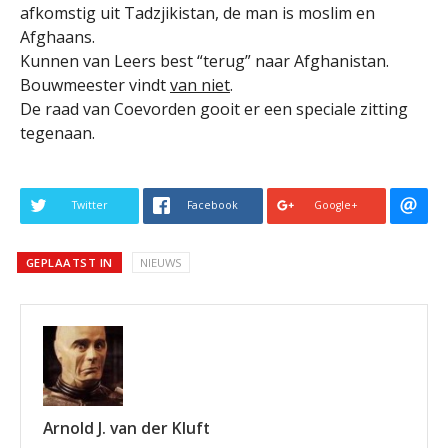
afkomstig uit Tadzjikistan, de man is moslim en
Afghaans.
Kunnen van Leers best “terug” naar Afghanistan.
Bouwmeester vindt
van niet
.
De raad van Coevorden gooit er een speciale zitting
tegenaan.
Twitter
Facebook
Google+
GEPLAATST IN
NIEUWS
Arnold J. van der Kluft