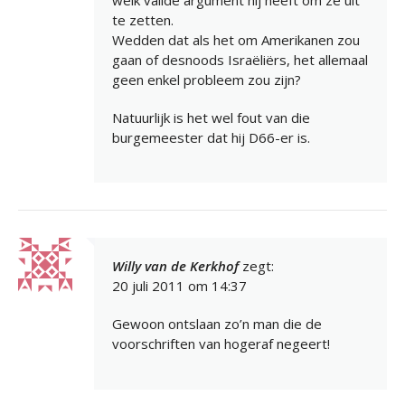
welk valide argument hij heeft om ze uit
te zetten.
Wedden dat als het om Amerikanen zou
gaan of desnoods Israëliërs, het allemaal
geen enkel probleem zou zijn?
Natuurlijk is het wel fout van die
burgemeester dat hij D66-er is.
Willy van de Kerkhof
zegt:
20 juli 2011 om 14:37
Gewoon ontslaan zo’n man die de
voorschriften van hogeraf negeert!