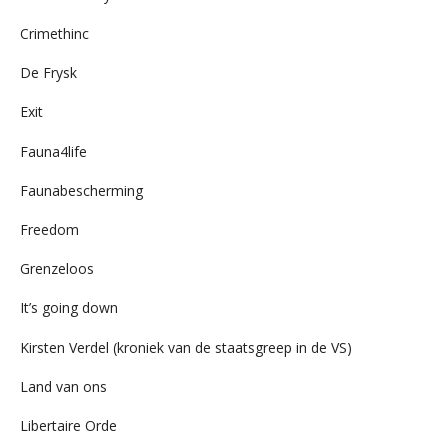
Crimethinc
De Frysk
Exit
Fauna4life
Faunabescherming
Freedom
Grenzeloos
It’s going down
Kirsten Verdel (kroniek van de staatsgreep in de VS)
Land van ons
Libertaire Orde