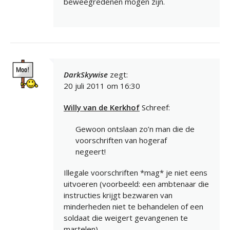
beweegredenen mogen zijn.
DarkSkywise
zegt:
20 juli 2011 om 16:30
Willy van de Kerkhof
Schreef:
Gewoon ontslaan zo’n man die de
voorschriften van hogeraf
negeert!
Illegale voorschriften *mag* je niet eens
uitvoeren (voorbeeld: een ambtenaar die
instructies krijgt bezwaren van
minderheden niet te behandelen of een
soldaat die weigert gevangenen te
martelen).