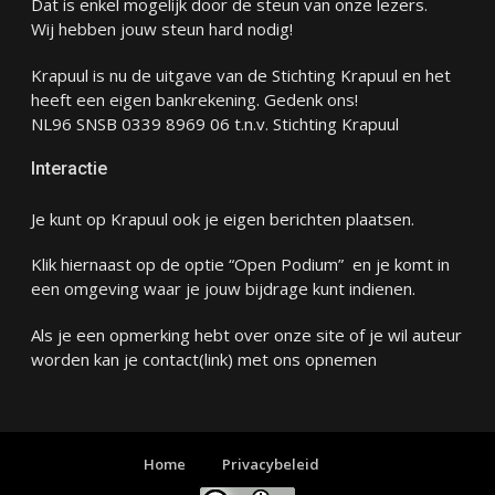
Dat is enkel mogelijk door de steun van onze lezers.
Wij hebben jouw steun hard nodig!
Krapuul is nu de uitgave van de Stichting Krapuul en het
heeft een eigen bankrekening. Gedenk ons!
NL96 SNSB 0339 8969 06 t.n.v. Stichting Krapuul
Interactie
Je kunt op Krapuul ook je eigen berichten plaatsen.
Klik hiernaast op de optie “Open Podium” en je komt in
een omgeving waar je jouw bijdrage kunt indienen.
Als je een opmerking hebt over onze site of je wil auteur
worden kan je
contact
(link) met ons opnemen
Home
Privacybeleid