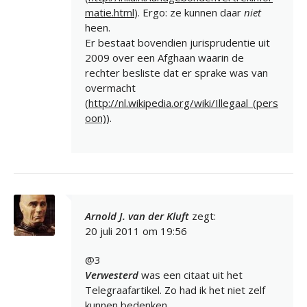
matie.html
). Ergo: ze kunnen daar
niet
heen.
Er bestaat bovendien jurisprudentie uit
2009 over een Afghaan waarin de
rechter besliste dat er sprake was van
overmacht
(
http://nl.wikipedia.org/wiki/Illegaal_(pers
oon)
).
Arnold J. van der Kluft
zegt:
20 juli 2011 om 19:56
@3
Verwesterd
was een citaat uit het
Telegraafartikel. Zo had ik het niet zelf
kunnen bedenken.