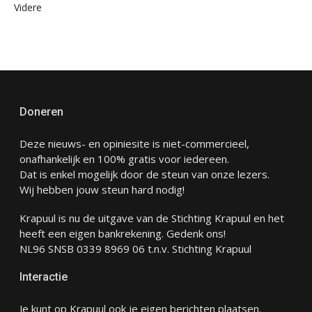
Videre
Doneren
Deze nieuws- en opiniesite is niet-commercieel,
onafhankelijk en 100% gratis voor iedereen.
Dat is enkel mogelijk door de steun van onze lezers.
Wij hebben jouw steun hard nodig!
Krapuul is nu de uitgave van de Stichting Krapuul en het
heeft een eigen bankrekening. Gedenk ons!
NL96 SNSB 0339 8969 06 t.n.v. Stichting Krapuul
Interactie
Je kunt op Krapuul ook je eigen berichten plaatsen.