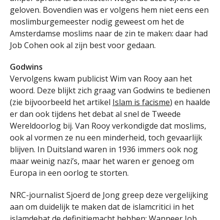
geloven. Bovendien was er volgens hem niet eens een
moslimburgemeester nodig geweest om het de
Amsterdamse moslims naar de zin te maken: daar had
Job Cohen ook al zijn best voor gedaan.
Godwins
Vervolgens kwam publicist Wim van Rooy aan het
woord. Deze blijkt zich graag van Godwins te bedienen
(zie bijvoorbeeld het artikel
Islam is facisme
) en haalde
er dan ook tijdens het debat al snel de Tweede
Wereldoorlog bij. Van Rooy verkondigde dat moslims,
ook al vormen ze nu een minderheid, toch gevaarlijk
blijven. In Duitsland waren in 1936 immers ook nog
maar weinig nazi’s, maar het waren er genoeg om
Europa in een oorlog te storten.
NRC-journalist Sjoerd de Jong greep deze vergelijking
aan om duidelijk te maken dat de islamcritici in het
islamdebat de definitiemacht hebben: Wanneer Job