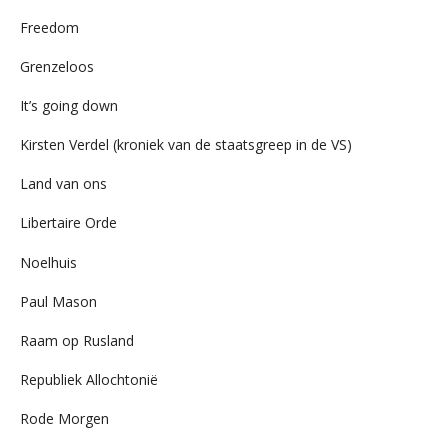
Freedom
Grenzeloos
It’s going down
Kirsten Verdel (kroniek van de staatsgreep in de VS)
Land van ons
Libertaire Orde
Noelhuis
Paul Mason
Raam op Rusland
Republiek Allochtonië
Rode Morgen