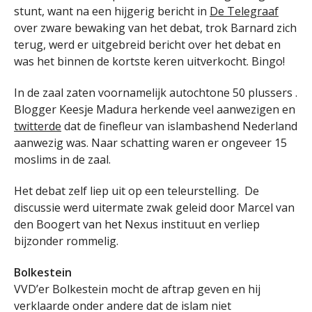
stunt, want na een hijgerig bericht in
De Telegraaf
over zware bewaking van het debat, trok Barnard zich
terug, werd er uitgebreid bericht over het debat en
was het binnen de kortste keren uitverkocht. Bingo!
In de zaal zaten voornamelijk autochtone 50 plussers .
Blogger Keesje Madura herkende veel aanwezigen en
twitterde
dat de finefleur van islambashend Nederland
aanwezig was. Naar schatting waren er ongeveer 15
moslims in de zaal.
Het debat zelf liep uit op een teleurstelling. De
discussie werd uitermate zwak geleid door Marcel van
den Boogert van het Nexus instituut en verliep
bijzonder rommelig.
Bolkestein
VVD’er Bolkestein mocht de aftrap geven en hij
verklaarde onder andere dat de islam niet