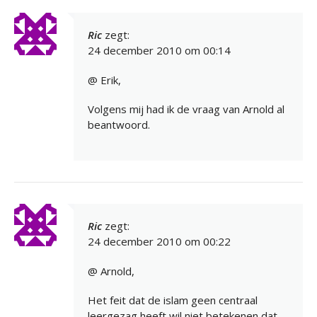
Ric
zegt:
24 december 2010 om 00:14
@ Erik,
Volgens mij had ik de vraag van Arnold al
beantwoord.
Ric
zegt:
24 december 2010 om 00:22
@ Arnold,
Het feit dat de islam geen centraal
leergezag heeft,wil niet betekenen dat