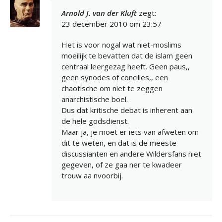
Arnold J. van der Kluft
zegt:
23 december 2010 om 23:57
Het is voor nogal wat niet-moslims
moeilijk te bevatten dat de islam geen
centraal leergezag heeft. Geen paus,,
geen synodes of concilies,, een
chaotische om niet te zeggen
anarchistische boel.
Dus dat kritische debat is inherent aan
de hele godsdienst.
Maar ja, je moet er iets van afweten om
dit te weten, en dat is de meeste
discussianten en andere Wildersfans niet
gegeven, of ze gaa ner te kwadeer
trouw aa nvoorbij.