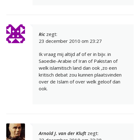
Ric
zegt:
23 december 2010 om 23:27
Ik vraag mij altijd af of er in bijv. in
Saoedie-Arabie of Iran of Pakistan of
welk islamitisch land dan ook ,zo een
kritisch debat zou kunnen plaatsvinden
over de Islam of over welk geloof dan
ook.
Arnold J. van der Kluft
zegt:
23 december 2010 om 23:38