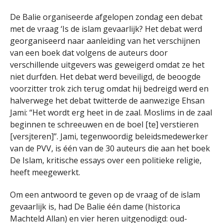
De Balie organiseerde afgelopen zondag een debat
met de vraag ‘Is de islam gevaarlijk? Het debat werd
georganiseerd naar aanleiding van het verschijnen
van een boek dat volgens de auteurs door
verschillende uitgevers was geweigerd omdat ze het
niet durfden. Het debat werd beveiligd, de beoogde
voorzitter trok zich terug omdat hij bedreigd werd en
halverwege het debat twitterde de aanwezige Ehsan
Jami: “Het wordt erg heet in de zaal. Moslims in de zaal
beginnen te schreeuwen en de boel [te] verstieren
[versjteren]”. Jami, tegenwoordig beleidsmedewerker
van de PVV, is één van de 30 auteurs die aan het boek
De Islam, kritische essays over een politieke religie,
heeft meegewerkt.
Om een antwoord te geven op de vraag of de islam
gevaarlijk is, had De Balie één dame (historica
Machteld Allan) en vier heren uitgenodigd: oud-