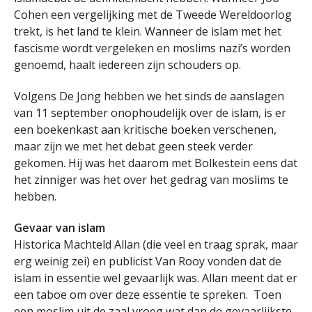
Cohen een vergelijking met de Tweede Wereldoorlog
trekt, is het land te klein. Wanneer de islam met het
fascisme wordt vergeleken en moslims nazi’s worden
genoemd, haalt iedereen zijn schouders op.
Volgens De Jong hebben we het sinds de aanslagen
van 11 september onophoudelijk over de islam, is er
een boekenkast aan kritische boeken verschenen,
maar zijn we met het debat geen steek verder
gekomen. Hij was het daarom met Bolkestein eens dat
het zinniger was het over het gedrag van moslims te
hebben.
Gevaar van islam
Historica Machteld Allan (die veel en traag sprak, maar
erg weinig zei) en publicist Van Rooy vonden dat de
islam in essentie wel gevaarlijk was. Allan meent dat er
een taboe om over deze essentie te spreken. Toen
een moslim uit de zaal vroeg wat dan de gevaarlijkste