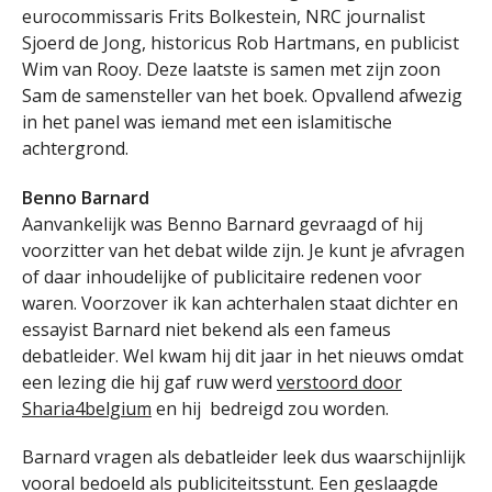
eurocommissaris Frits Bolkestein, NRC journalist
Sjoerd de Jong, historicus Rob Hartmans, en publicist
Wim van Rooy. Deze laatste is samen met zijn zoon
Sam de samensteller van het boek. Opvallend afwezig
in het panel was iemand met een islamitische
achtergrond.
Benno Barnard
Aanvankelijk was Benno Barnard gevraagd of hij
voorzitter van het debat wilde zijn. Je kunt je afvragen
of daar inhoudelijke of publicitaire redenen voor
waren. Voorzover ik kan achterhalen staat dichter en
essayist Barnard niet bekend als een fameus
debatleider. Wel kwam hij dit jaar in het nieuws omdat
een lezing die hij gaf ruw werd
verstoord door
Sharia4belgium
en hij bedreigd zou worden.
Barnard vragen als debatleider leek dus waarschijnlijk
vooral bedoeld als publiciteitsstunt. Een geslaagde