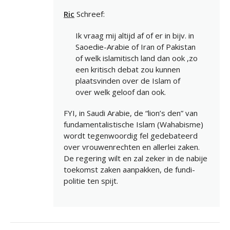
Ric
Schreef:
Ik vraag mij altijd af of er in bijv. in
Saoedie-Arabie of Iran of Pakistan
of welk islamitisch land dan ook ,zo
een kritisch debat zou kunnen
plaatsvinden over de Islam of
over welk geloof dan ook.
FYI, in Saudi Arabie, de “lion’s den” van
fundamentalistische Islam (Wahabisme)
wordt tegenwoordig fel gedebateerd
over vrouwenrechten en allerlei zaken.
De regering wilt en zal zeker in de nabije
toekomst zaken aanpakken, de fundi-
politie ten spijt.