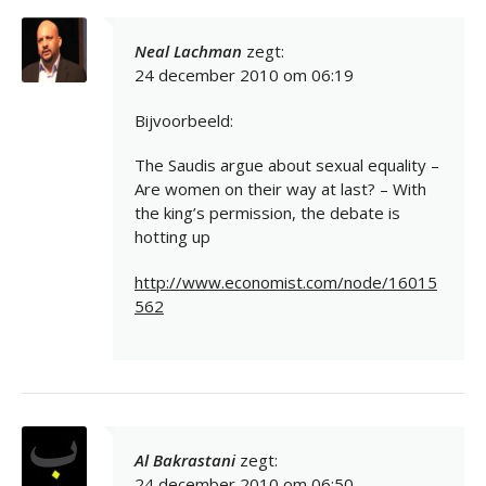
Neal Lachman
zegt:
24 december 2010 om 06:19
Bijvoorbeeld:
The Saudis argue about sexual equality –
Are women on their way at last? – With
the king’s permission, the debate is
hotting up
http://www.economist.com/node/16015
562
Al Bakrastani
zegt:
24 december 2010 om 06:50