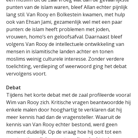
punten van de islam waren, bleef Allan echter pijnlijk
lang stil. Van Rooy en Bolkestein kwamen, met hulp
ook van Ehsan Jami, gezamenlijk wel met een paar
punten: de islam heeft problemen met joden,
vrouwen, homo’s en geloofsafval. Daarnaast bleef
volgens Van Rooy de intellectuele ontwikkeling van
mensen in islamitische landen achter en tonen
moslims weinig culturele interesse. Zonder verdere
toelichting, verdieping of weerwoord ging het debat
vervolgens voort.
Debat
Tijdens het korte debat met de zaal profileerde vooral
Wim van Rooy zich. Kritische vragen beantwoordde hij
enkele malen door hooghartig te verklaren dat hij
meer kennis had dan de vragensteller. Waaruit de
kennis van Van Rooy echter bestond, werd geen
moment duidelijk. Op de vraag hoe hij ooit tot een