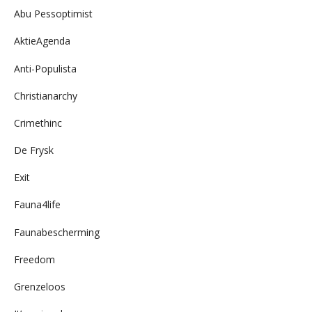
Abu Pessoptimist
AktieAgenda
Anti-Populista
Christianarchy
Crimethinc
De Frysk
Exit
Fauna4life
Faunabescherming
Freedom
Grenzeloos