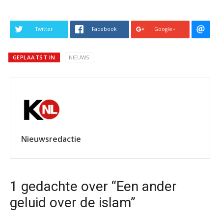
Twitter
Facebook
Google+
GEPLAATST IN
NIEUWS
Nieuwsredactie
1 gedachte over “Een ander
geluid over de islam”