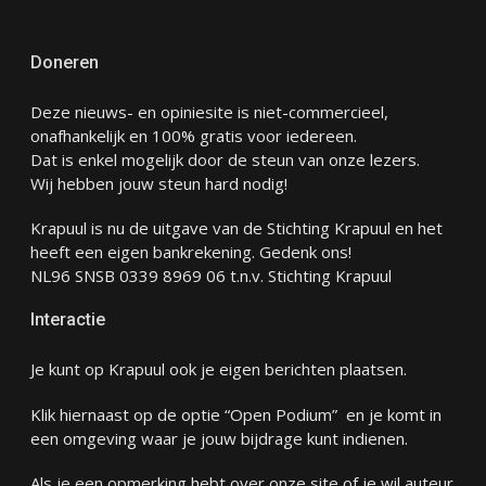
Doneren
Deze nieuws- en opiniesite is niet-commercieel,
onafhankelijk en 100% gratis voor iedereen.
Dat is enkel mogelijk door de steun van onze lezers.
Wij hebben jouw steun hard nodig!
Krapuul is nu de uitgave van de Stichting Krapuul en het
heeft een eigen bankrekening. Gedenk ons!
NL96 SNSB 0339 8969 06 t.n.v. Stichting Krapuul
Interactie
Je kunt op Krapuul ook je eigen berichten plaatsen.
Klik hiernaast op de optie “Open Podium” en je komt in
een omgeving waar je jouw bijdrage kunt indienen.
Als je een opmerking hebt over onze site of je wil auteur