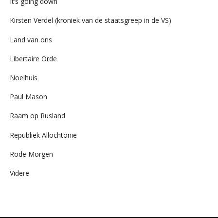
It’s going down
Kirsten Verdel (kroniek van de staatsgreep in de VS)
Land van ons
Libertaire Orde
Noelhuis
Paul Mason
Raam op Rusland
Republiek Allochtonië
Rode Morgen
Videre