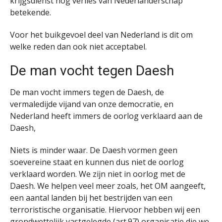
krijgsdienst nog verlies van Nederlanderschap
betekende.
Voor het buikgevoel deel van Nederland is dit om
welke reden dan ook niet acceptabel.
De man vocht tegen Daesh
De man vocht immers tegen de Daesh, de
vermaledijde vijand van onze democratie, en
Nederland heeft immers de oorlog verklaard aan de
Daesh,
Niets is minder waar. De Daesh vormen geen
soevereine staat en kunnen dus niet de oorlog
verklaard worden. We zijn niet in oorlog met de
Daesh. We helpen veel meer zoals, het OM aangeeft,
een aantal landen bij het bestrijden van een
terroristische organisatie. Hiervoor hebben wij een
grondwettelijk vastgelegde (art.97) organisatie die we