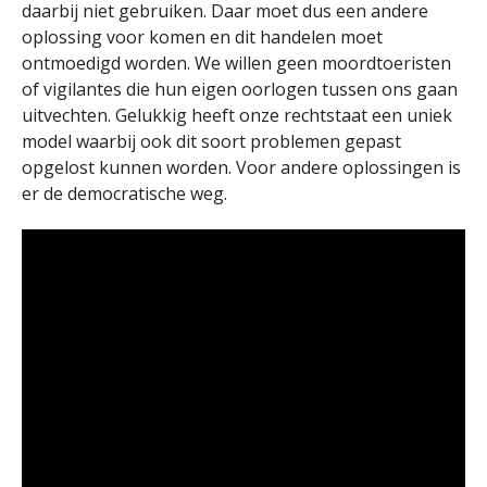
daarbij niet gebruiken. Daar moet dus een andere
oplossing voor komen en dit handelen moet
ontmoedigd worden. We willen geen moordtoeristen
of vigilantes die hun eigen oorlogen tussen ons gaan
uitvechten. Gelukkig heeft onze rechtstaat een uniek
model waarbij ook dit soort problemen gepast
opgelost kunnen worden. Voor andere oplossingen is
er de democratische weg.