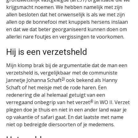
krijgsmacht noemen. We hebben namelijk met zijn
allen besloten dat het onwenselijk is als we met zijn
allen op de bonnefooi met knuppels hersens inslaan
en dat we dat beter georganiseerd kunnen doen om
allerlei nare foutjes en vergissingen te voorkomen.
Hij is een verzetsheld
Mijn klomp brak bij de argumentatie dat de man een
verzetsheld is, vergelijkbaar met de communiste
3)
Jannetje Johanna Schaft
ook bekend als Hanny
Schaft of het meisje met de rode haren. Een
redenering die al helemaal getuigt van een
4)
verregaand onbegrip van het verzet
in WO II. Verzet
plegen doe je thuis en niet in een ander land waar je
op vakantie of safari gaat. En dat laatste met name
niet op bedreigde diersoorten of je medemens.