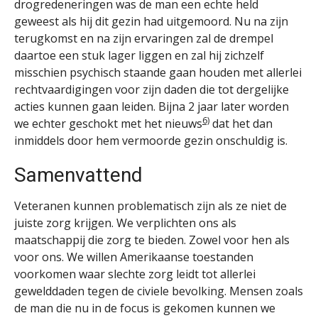
drogredeneringen was de man een echte held
geweest als hij dit gezin had uitgemoord. Nu na zijn
terugkomst en na zijn ervaringen zal de drempel
daartoe een stuk lager liggen en zal hij zichzelf
misschien psychisch staande gaan houden met allerlei
rechtvaardigingen voor zijn daden die tot dergelijke
acties kunnen gaan leiden. Bijna 2 jaar later worden
6)
we echter geschokt met het nieuws
dat het dan
inmiddels door hem vermoorde gezin onschuldig is.
Samenvattend
Veteranen kunnen problematisch zijn als ze niet de
juiste zorg krijgen. We verplichten ons als
maatschappij die zorg te bieden. Zowel voor hen als
voor ons. We willen Amerikaanse toestanden
voorkomen waar slechte zorg leidt tot allerlei
gewelddaden tegen de civiele bevolking. Mensen zoals
de man die nu in de focus is gekomen kunnen we