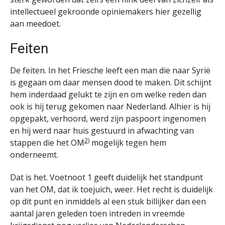
intellectueel gekroonde opiniemakers hier gezellig
aan meedoet.
Feiten
De feiten. In het Friesche leeft een man die naar Syrië
is gegaan om daar mensen dood te maken. Dit schijnt
hem inderdaad gelukt te zijn en om welke reden dan
ook is hij terug gekomen naar Nederland. Alhier is hij
opgepakt, verhoord, werd zijn paspoort ingenomen
en hij werd naar huis gestuurd in afwachting van
2)
stappen die het OM
mogelijk tegen hem
onderneemt.
Dat is het. Voetnoot 1 geeft duidelijk het standpunt
van het OM, dat ik toejuich, weer. Het recht is duidelijk
op dit punt en inmiddels al een stuk billijker dan een
aantal jaren geleden toen intreden in vreemde