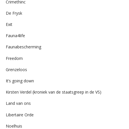
Crimethinc
De Frysk
Exit
Fauna4life
Faunabescherming
Freedom
Grenzeloos
It’s going down
Kirsten Verdel (kroniek van de staatsgreep in de VS)
Land van ons
Libertaire Orde
Noelhuis