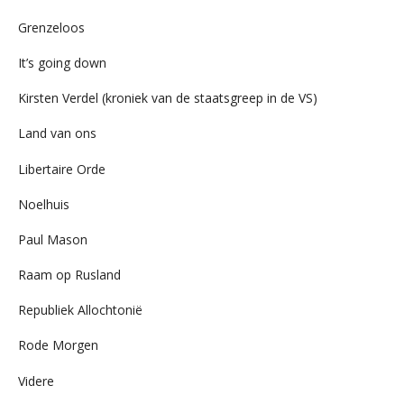
Grenzeloos
It’s going down
Kirsten Verdel (kroniek van de staatsgreep in de VS)
Land van ons
Libertaire Orde
Noelhuis
Paul Mason
Raam op Rusland
Republiek Allochtonië
Rode Morgen
Videre