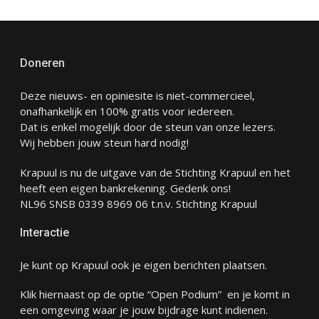
Doneren
Deze nieuws- en opiniesite is niet-commercieel,
onafhankelijk en 100% gratis voor iedereen.
Dat is enkel mogelijk door de steun van onze lezers.
Wij hebben jouw steun hard nodig!
Krapuul is nu de uitgave van de Stichting Krapuul en het
heeft een eigen bankrekening. Gedenk ons!
NL96 SNSB 0339 8969 06 t.n.v. Stichting Krapuul
Interactie
Je kunt op Krapuul ook je eigen berichten plaatsen.
Klik hiernaast op de optie “Open Podium” en je komt in
een omgeving waar je jouw bijdrage kunt indienen.