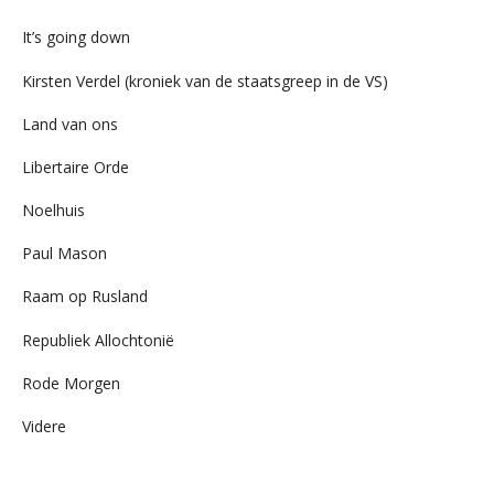
It’s going down
Kirsten Verdel (kroniek van de staatsgreep in de VS)
Land van ons
Libertaire Orde
Noelhuis
Paul Mason
Raam op Rusland
Republiek Allochtonië
Rode Morgen
Videre