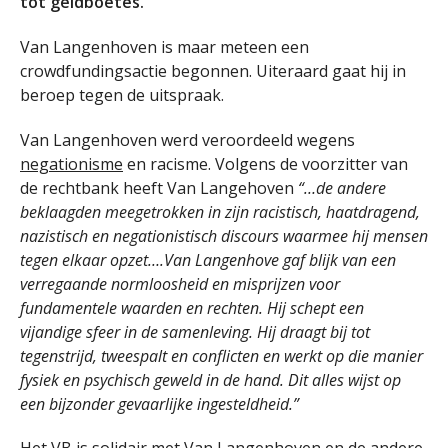
tot geldboetes.
Van Langenhoven is maar meteen een
crowdfundingsactie begonnen. Uiteraard gaat hij in
beroep tegen de uitspraak.
Van Langenhoven werd veroordeeld wegens
negationisme
en racisme. Volgens de voorzitter van
de rechtbank heeft Van Langehoven
“…de andere
beklaagden meegetrokken in zijn racistisch, haatdragend,
nazistisch en negationistisch discours waarmee hij mensen
tegen elkaar opzet….Van Langenhove gaf blijk van een
verregaande normloosheid en misprijzen voor
fundamentele waarden en rechten. Hij schept een
vijandige sfeer in de samenleving. Hij draagt bij tot
tegenstrijd, tweespalt en conflicten en werkt op die manier
fysiek en psychisch geweld in de hand. Dit alles wijst op
een bijzonder gevaarlijke ingesteldheid.”