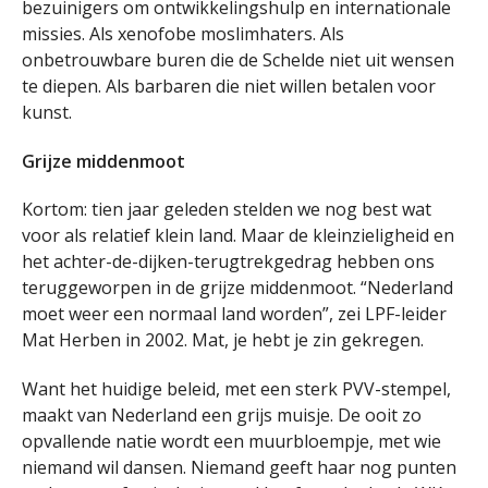
bezuinigers om ontwikkelingshulp en internationale
missies. Als xenofobe moslimhaters. Als
onbetrouwbare buren die de Schelde niet uit wensen
te diepen. Als barbaren die niet willen betalen voor
kunst.
Grijze middenmoot
Kortom: tien jaar geleden stelden we nog best wat
voor als relatief klein land. Maar de kleinzieligheid en
het achter-de-dijken-terugtrekgedrag hebben ons
teruggeworpen in de grijze middenmoot. “Nederland
moet weer een normaal land worden”, zei LPF-leider
Mat Herben in 2002. Mat, je hebt je zin gekregen.
Want het huidige beleid, met een sterk PVV-stempel,
maakt van Nederland een grijs muisje. De ooit zo
opvallende natie wordt een muurbloempje, met wie
niemand wil dansen. Niemand geeft haar nog punten