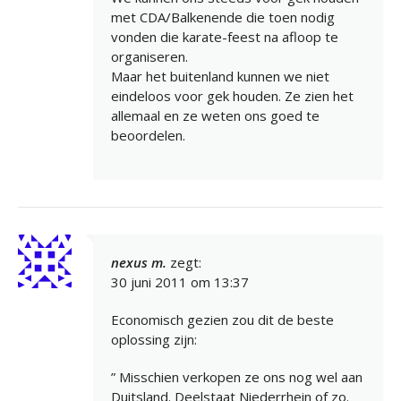
met CDA/Balkenende die toen nodig
vonden die karate-feest na afloop te
organiseren.
Maar het buitenland kunnen we niet
eindeloos voor gek houden. Ze zien het
allemaal en ze weten ons goed te
beoordelen.
nexus m.
zegt:
30 juni 2011 om 13:37
Economisch gezien zou dit de beste
oplossing zijn:
” Misschien verkopen ze ons nog wel aan
Duitsland. Deelstaat Niederrhein of zo.