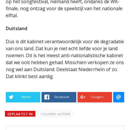
op het songfestival, niemand heeft, ondanks de WK-
finale, nog ontzag voor de speelstijl van het nationale
elftal.
Duitsland
Dus is dit kabinet verantwoordelijk voor de degradatie
van ons land. Dat kun je niet echt liefde voor je land
noemen. Dit is het meest anti-nationalistische kabinet
dat we ooit hebben gehad. Misschien verkopen ze ons
nog wel aan Duitsland. Deelstaat Niederrhein of zo.
Dat klinkt best aardig.
Twitter
Facebook
Google+
GEPLAATST IN
COLUMNS &OPINIE