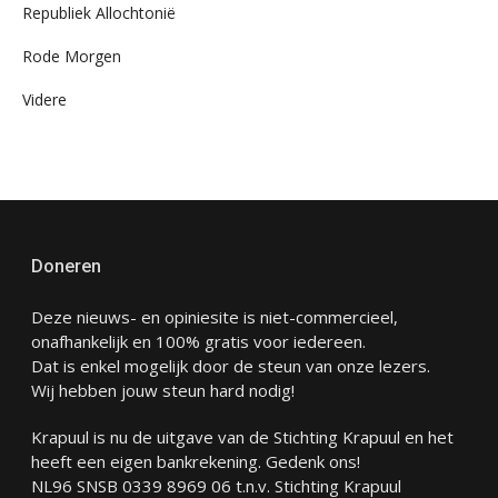
Republiek Allochtonië
Rode Morgen
Videre
Doneren
Deze nieuws- en opiniesite is niet-commercieel,
onafhankelijk en 100% gratis voor iedereen.
Dat is enkel mogelijk door de steun van onze lezers.
Wij hebben jouw steun hard nodig!
Krapuul is nu de uitgave van de Stichting Krapuul en het
heeft een eigen bankrekening. Gedenk ons!
NL96 SNSB 0339 8969 06 t.n.v. Stichting Krapuul