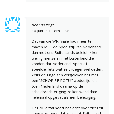
Dehnus
zegt:
30 juni 2011 om 12:49
Dat van die WK finale had meer te
maken MET de Speelstijl van Nederland
dan met ons Buitenlands beleid. Ik ken
weinig mensen in het buitenland die
vonden dat Nederland “sportief”
speelde. Iets wat ze vroeger wel deden.
Zelfs de Engelsen vergeleken het met
een “SCHOP ZE ROT!!!!” wedstrijd, en
toen Nederland daarna op de
scheidsrechter ging zeiken werd daar
helemaal opgevat als een belediging.
Het NL elftal heeft het echt over zichzelf
heen geroepen dat ze in het Buitenland