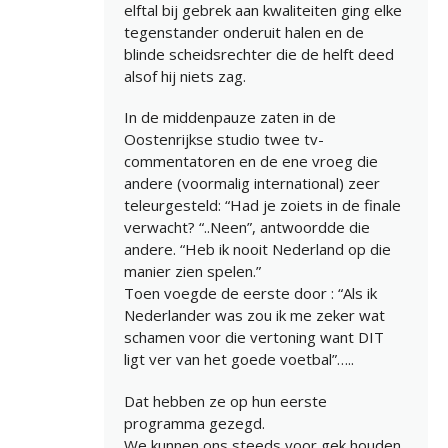
elftal bij gebrek aan kwaliteiten ging elke
tegenstander onderuit halen en de
blinde scheidsrechter die de helft deed
alsof hij niets zag.
In de middenpauze zaten in de
Oostenrijkse studio twee tv-
commentatoren en de ene vroeg die
andere (voormalig international) zeer
teleurgesteld: “Had je zoiets in de finale
verwacht? “..Neen”, antwoordde die
andere. “Heb ik nooit Nederland op die
manier zien spelen.”
Toen voegde de eerste door : “Als ik
Nederlander was zou ik me zeker wat
schamen voor die vertoning want DIT
ligt ver van het goede voetbal”…..
Dat hebben ze op hun eerste
programma gezegd.
We kunnen ons steeds voor gek houden