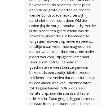
bekendstaan als ploerten, maar ja als
een van de grote ploerten de dochter
van de Bondscoach neukt, terwijl hij
eerst niet mee mocht doen OM die
reden (bij de vorige Bondscoach). Verder
is die ploert een grote vriend van de
grootste ploert die zijn bekende “De
Jongetjes” uitvoert op andere spelers…
en altijd maar weer mee mag doen no
matter what. Want daar zorgt die andere
ploert wel voor, zijn grote kameraad.
Door al dat getrap, gebeuk en
goedpraten ervan staan ze gewoon
bekend als een zooitje idioten zonder
zelf kennis die vinden dat de schuld altijd
bij een ander licht. Van Scheidsrechter
tot Tegenstander. :”Oh ik doe een
Karate trap, nou die spanjaard liep er
echt zelf in. Toen ging hij liggen kermen,
en naait hij mij een kaart aan”… kunnen