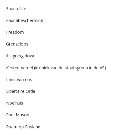
Fauna4life
Faunabescherming
Freedom
Grenzeloos
It’s going down
Kirsten Verdel (kroniek van de staatsgreep in de VS)
Land van ons
Libertaire Orde
Noelhuis
Paul Mason
Raam op Rusland