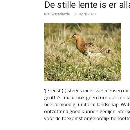
De stille lente is er al
Nieuwsredactie
20 april 2023
‘Je leest (..) steeds meer van mensen d
grutto’s, maar ook geen tureluurs en kie
heel armoedig, uniform landschap. Wat 
ontzettend goed kunnen gedijen. Sterk
voor de toekomst ongelooflijk behoeft