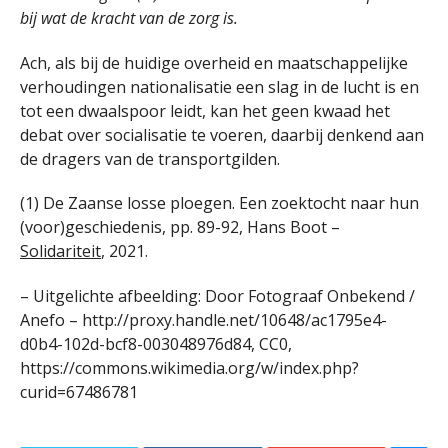
bij wat de kracht van de zorg is.
Ach, als bij de huidige overheid en maatschappelijke
verhoudingen nationalisatie een slag in de lucht is en
tot een dwaalspoor leidt, kan het geen kwaad het
debat over socialisatie te voeren, daarbij denkend aan
de dragers van de transportgilden.
(1) De Zaanse losse ploegen. Een zoektocht naar hun
(voor)geschiedenis, pp. 89-92, Hans Boot –
Solidariteit
, 2021.
– Uitgelichte afbeelding: Door Fotograaf Onbekend /
Anefo – http://proxy.handle.net/10648/ac1795e4-
d0b4-102d-bcf8-003048976d84, CC0,
https://commons.wikimedia.org/w/index.php?
curid=67486781