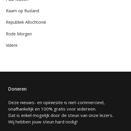
Raam op Rusland
Republiek Allochtonië
Rode Morgen
Videre
Doneren
Deze nieuws- en opiniesite is niet-commercieel,
onafhankelijk en 100% gratis voor iedereen.
Dat is enkel mogelijk door de steun van onze lezers.
Wij hebben jouw steun hard nodig!