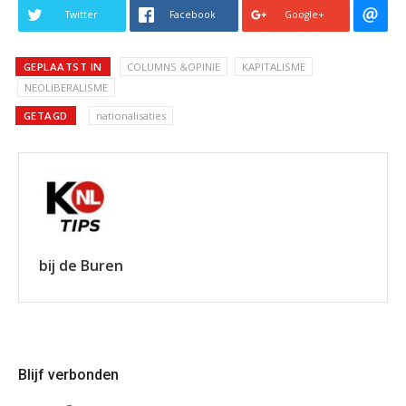
Twitter
Facebook
Google+
GEPLAATST IN
COLUMNS &OPINIE
KAPITALISME
NEOLIBERALISME
GETAGD
nationalisaties
bij de Buren
Blijf verbonden