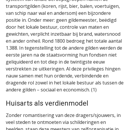
transportgilden (koren, rijst, bier, balen, voertuigen,
van schip naar wal en andersom) een bijzondere
positie in. Onder meer: geen gildemeester, beëdigd
door het lokale bestuur, controle van maten en
gewichten, verplicht inzetbaar bij brand, watersnood
en ander onheil. Rond 1800 bedroeg het totale aantal
1.388. In tegenstelling tot de andere gilden werden de
eerste jaren na de staatsvorming hun fondsen niet
geliquideerd en tot diep in de twintigste eeuw
verstrekten ze uitkeringen. Al deze privileges hingen
nauw samen met hun ordende, verbindende en
dragende rol zowel in het lokale bestuur als tussen de
andere gilden – sociaal en economisch. (1)
Huisarts als verdienmodel
Zonder romantisering van deze dragers/sjouwers, in
veel steden te ontmoeten via schilderingen en
beelden, staan deze meesters van zelforganisatie in