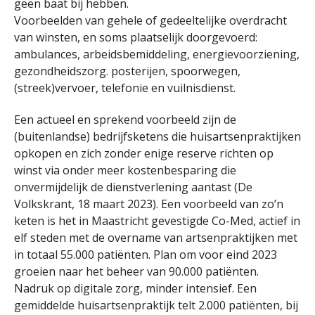
geen baat bij hebben.
Voorbeelden van gehele of gedeeltelijke overdracht
van winsten, en soms plaatselijk doorgevoerd:
ambulances, arbeidsbemiddeling, energievoorziening,
gezondheidszorg. posterijen, spoorwegen,
(streek)vervoer, telefonie en vuilnisdienst.
Een actueel en sprekend voorbeeld zijn de
(buitenlandse) bedrijfsketens die huisartsenpraktijken
opkopen en zich zonder enige reserve richten op
winst via onder meer kostenbesparing die
onvermijdelijk de dienstverlening aantast (De
Volkskrant, 18 maart 2023). Een voorbeeld van zo’n
keten is het in Maastricht gevestigde Co-Med, actief in
elf steden met de overname van artsenpraktijken met
in totaal 55.000 patiënten. Plan om voor eind 2023
groeien naar het beheer van 90.000 patiënten.
Nadruk op digitale zorg, minder intensief. Een
gemiddelde huisartsenpraktijk telt 2.000 patiënten, bij