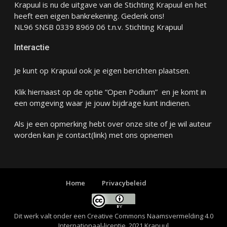
Krapuul is nu de uitgave van de Stichting Krapuul en het
heeft een eigen bankrekening. Gedenk ons!
NL96 SNSB 0339 8969 06 t.n.v. Stichting Krapuul
Interactie
Je kunt op Krapuul ook je eigen berichten plaatsen.
Klik hiernaast op de optie “Open Podium” en je komt in
een omgeving waar je jouw bijdrage kunt indienen.
Als je een opmerking hebt over onze site of je wil auteur
worden kan je
contact
(link) met ons opnemen
Home
Privacybeleid
Dit werk valt onder een
Creative Commons Naamsvermelding 4.0
Internationaal-licentie
. 2021 Krapuul