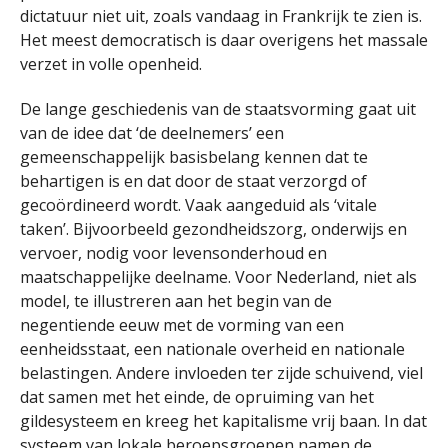
dictatuur niet uit, zoals vandaag in Frankrijk te zien is.
Het meest democratisch is daar overigens het massale
verzet in volle openheid.
De lange geschiedenis van de staatsvorming gaat uit
van de idee dat ‘de deelnemers’ een
gemeenschappelijk basisbelang kennen dat te
behartigen is en dat door de staat verzorgd of
gecoördineerd wordt. Vaak aangeduid als ‘vitale
taken’. Bijvoorbeeld gezondheidszorg, onderwijs en
vervoer, nodig voor levensonderhoud en
maatschappelijke deelname. Voor Nederland, niet als
model, te illustreren aan het begin van de
negentiende eeuw met de vorming van een
eenheidsstaat, een nationale overheid en nationale
belastingen. Andere invloeden ter zijde schuivend, viel
dat samen met het einde, de opruiming van het
gildesysteem en kreeg het kapitalisme vrij baan. In dat
systeem van lokale beroepsgroepen namen de