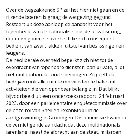
Over de wegzakkende SP zal het hier niet gaan en de
rijzende boeren is graag de wetgeving gegund.
Resteert uit deze aanloop de aandacht voor het
tegenbeeld van de nationalisering: de privatisering,
door een gammele overheid die zich consequent
bedient van zwart lakken, uitstel van beslissingen en
leugens.
De neoliberale overheid beperkt zich niet tot de
overdracht van ‘openbare diensten’ aan private, al of
niet multinationale, ondernemingen. Zij geeft die
bedrijven ook alle ruimte om winsten te halen uit
activiteiten die van openbaar belang zijn. Dat blijkt
bijvoorbeeld uit een onderzoeksrapport, 24 februari
2023, door een parlementaire enquêtecommissie over
de boze rol van Shell en ExxonMobil in de
aardgaswinning in Groningen. De commissie kwam tot
de vernietigende aanklacht dat deze multinationals
jarenlang, naast de afdracht aan de staat, miljarden