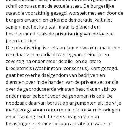
schril contrast met de actuele staat. De burgerlijke
staat die voorzichtig gezegd, worstelt met een door de
burgers ervaren en erkende democratie, valt niet
samen met het kapitaal, maar is dienend en
beschermend zoals de privatisering van de laatste
jaren laat zien.
Die privatisering is niet aan komen waaien, maar een
resultaat van mondiaal overleg vanaf eind jaren
zeventig na onder meer de olie- en de latere
kredietcrisis (Washington- consensus). Kort gezegd,
gaat het overheidseigendom van bedrijven en
diensten over in de handen van de private sector die
over de geproduceerde winsten beschikt en zich zo
onder meer beloont voor de genomen risico’s. De
noodzaak daarvan berust op argumenten als: de vrije
markt zorgt voor concurrentie die tot vernieuwingen
en prijsdaling leidt, burgers dragen via hun
belastingen niet meer bij aan activiteiten waar ze