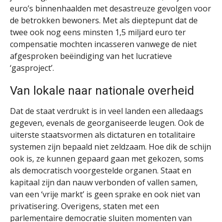
euro’s binnenhaalden met desastreuze gevolgen voor
de betrokken bewoners. Met als dieptepunt dat de
twee ook nog eens minsten 1,5 miljard euro ter
compensatie mochten incasseren vanwege de niet
afgesproken beëindiging van het lucratieve
‘gasproject’.
Van lokale naar nationale overheid
Dat de staat verdrukt is in veel landen een alledaags
gegeven, evenals de georganiseerde leugen. Ook de
uiterste staatsvormen als dictaturen en totalitaire
systemen zijn bepaald niet zeldzaam. Hoe dik de schijn
ook is, ze kunnen gepaard gaan met gekozen, soms
als democratisch voorgestelde organen. Staat en
kapitaal zijn dan nauw verbonden of vallen samen,
van een ‘vrije markt’ is geen sprake en ook niet van
privatisering. Overigens, staten met een
parlementaire democratie sluiten momenten van