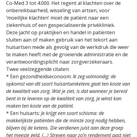
Co-Med 3 tot 4.000. Het regent al klachten over de
onbereikbaarheid, wisseling van artsen, voor
‘moeilijke klachten’ moet de patiënt naar een
ziekenhuis of een gespecialiseerde privékliniek.
Deze jacht op praktijken en handel in patiënten
sluiten aan of maken gebruik van het tekort aan
huisartsen mede als gevolg van de werkdruk die weer
te maken heeft met de groeiende administratie en de
verantwoordingsplicht naar zorgverzekeraars.
Twee veelzeggende citaten:
* Een gezondheidseconoom:
Ik zeg volmondig: de
opkomst van dit soort huisartsenketens gaat ten koste van
de kwaliteit van zorg. Wat je ziet, is dat wanneer je bereid
bent in te leveren op de kwaliteit van zorg, je winst kan
maken ten koste van de patiënt.
* Een huisarts:
Je krijgt een soort schisma: de
makkelijkste patiënten die de minste zorg nodig hebben,
blijven bij de ketens. Die verdienen juist aan deze groep
het meeste geld. (…) Streven naar zo’n rendement past niet