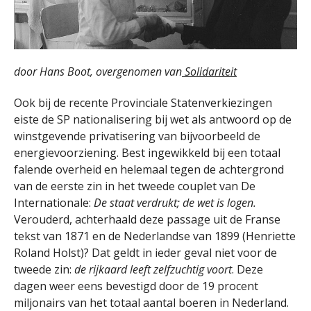
door Hans Boot, overgenomen van
Solidariteit
Ook bij de recente Provinciale Statenverkiezingen
eiste de SP nationalisering bij wet als antwoord op de
winstgevende privatisering van bijvoorbeeld de
energievoorziening. Best ingewikkeld bij een totaal
falende overheid en helemaal tegen de achtergrond
van de eerste zin in het tweede couplet van De
Internationale:
De staat verdrukt; de wet is logen.
Verouderd, achterhaald deze passage uit de Franse
tekst van 1871 en de Nederlandse van 1899 (Henriette
Roland Holst)? Dat geldt in ieder geval niet voor de
tweede zin:
de rijkaard leeft zelfzuchtig voort
. Deze
dagen weer eens bevestigd door de 19 procent
miljonairs van het totaal aantal boeren in Nederland.