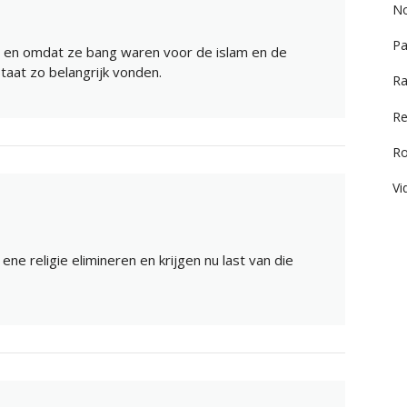
No
Pa
ie en omdat ze bang waren voor de islam en de
taat zo belangrijk vonden.
Ra
Re
R
Vi
e religie elimineren en krijgen nu last van die