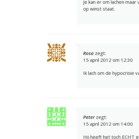
Je kan er om lachen maar 
op winst staat.
Rosa
zegt:
15 april 2012 om 12:30
Ik lach om de hypocrisie va
Peter
zegt:
15 april 2012 om 14:00
Hij heeft het toch ECHT g