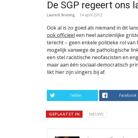
De SGP regeert ons l
Laurent Bruning
14 april 2012
Ook al is zo goed als niemand in dit l
ook officieel
een heel aanzienlijke griste
terecht – geen enkele politieke rol van
mogelijk vanwege de pathologische link
een stel racistische neofascisten en
maar aan één sociaal-democratisch pri
likt hier zijn vingers bij af.
Twitter
Facebook
GEPLAATST IN
NIEUWS