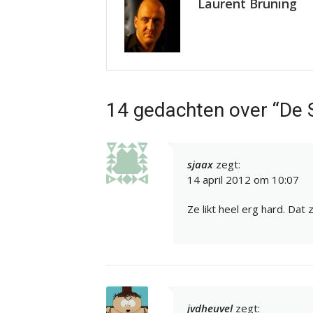
Laurent Bruning
14 gedachten over “De 
sjaax
zegt:
14 april 2012 om 10:07
Ze likt heel erg hard. Dat z
jvdheuvel
zegt: