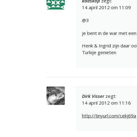
kaaskop
zegt:
14 april 2012 om 11:09
@3
je bent in de war met een
Henk & Ingrid zijn daar ook 
Turkije genieten
Dirk Visser
zegt:
14 april 2012 om 11:16
http://tinyurl.com/cekj69a