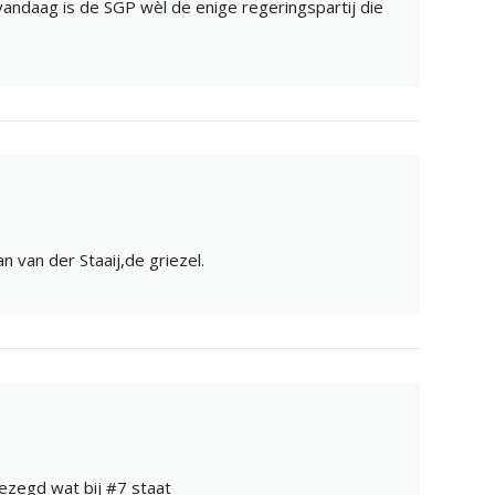
vandaag is de SGP wèl de enige regeringspartij die
n van der Staaij,de griezel.
ezegd wat bij #7 staat