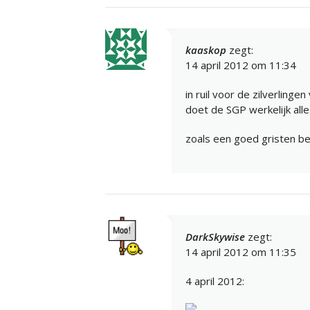
kaaskop
zegt:
14 april 2012 om 11:34
in ruil voor de zilverling
doet de SGP werkelijk all
zoals een goed gristen b
DarkSkywise
zegt:
14 april 2012 om 11:35
4 april 2012: