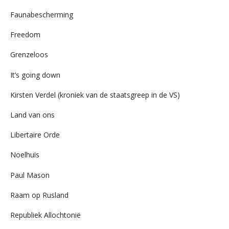
Faunabescherming
Freedom
Grenzeloos
It’s going down
Kirsten Verdel (kroniek van de staatsgreep in de VS)
Land van ons
Libertaire Orde
Noelhuis
Paul Mason
Raam op Rusland
Republiek Allochtonië