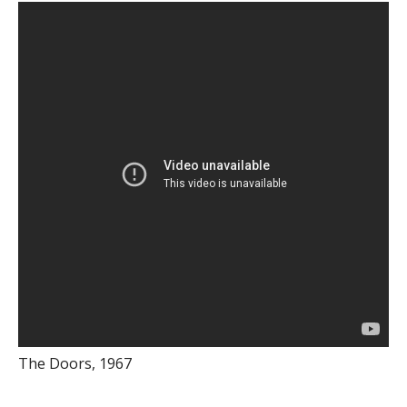
The Doors, 1967