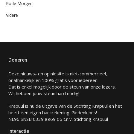
Rode Morgen
Videre
Doneren
Deze nieuws- en opiniesite is niet-commercieel,
onafhankelijk en 100% gratis voor iedereen.
Dat is enkel mogelijk door de steun van onze lezers.
Wij hebben jouw steun hard nodig!
Krapuul is nu de uitgave van de Stichting Krapuul en het
heeft een eigen bankrekening. Gedenk ons!
NL96 SNSB 0339 8969 06 t.n.v. Stichting Krapuul
Interactie