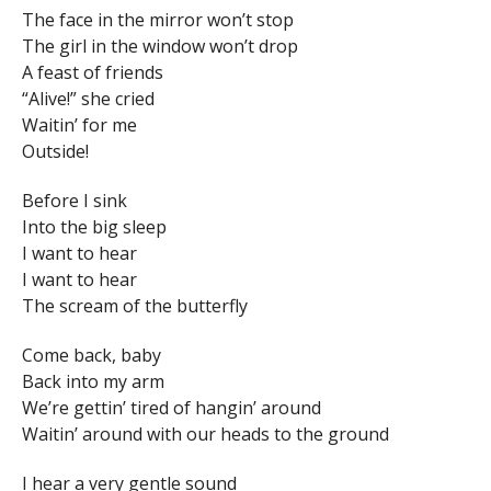
The face in the mirror won’t stop
The girl in the window won’t drop
A feast of friends
“Alive!” she cried
Waitin’ for me
Outside!
Before I sink
Into the big sleep
I want to hear
I want to hear
The scream of the butterfly
Come back, baby
Back into my arm
We’re gettin’ tired of hangin’ around
Waitin’ around with our heads to the ground
I hear a very gentle sound