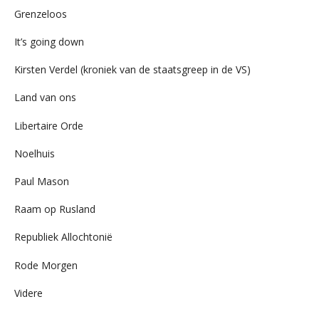
Grenzeloos
It’s going down
Kirsten Verdel (kroniek van de staatsgreep in de VS)
Land van ons
Libertaire Orde
Noelhuis
Paul Mason
Raam op Rusland
Republiek Allochtonië
Rode Morgen
Videre