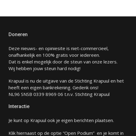
Doneren
Deze nieuws- en opiniesite is niet-commercieel,
onafhankelijk en 100% gratis voor iedereen.
Dat is enkel mogelijk door de steun van onze lezers.
Wij hebben jouw steun hard nodig!
Krapuul is nu de uitgave van de Stichting Krapuul en het
heeft een eigen bankrekening. Gedenk ons!
NL96 SNSB 0339 8969 06 t.n.v. Stichting Krapuul
Interactie
Je kunt op Krapuul ook je eigen berichten plaatsen.
Klik hiernaast op de optie “Open Podium” en je komt in