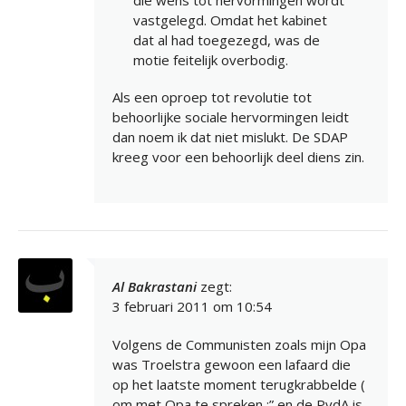
vastgelegd. Omdat het kabinet
dat al had toegezegd, was de
motie feitelijk overbodig.
Als een oproep tot revolutie tot
behoorlijke sociale hervormingen leidt
dan noem ik dat niet mislukt. De SDAP
kreeg voor een behoorlijk deel diens zin.
Al Bakrastani
zegt:
3 februari 2011 om 10:54
Volgens de Communisten zoals mijn Opa
was Troelstra gewoon een lafaard die
op het laatste moment terugkrabbelde (
om met Opa te spreken :” en de PvdA is