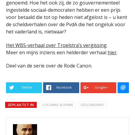
genoemd. Hoe het ook zij, de zo gouvernementeel
ingestelde sociaal-democraten hebben er een prijs
voor betaald die tot op heden niet afgelost is – u kent
de scheldverhalen over de PvdA die het ongeluk voor
het vaderland is, nietwaar?
Het WBS-verhaal over Troelstra’s vergissing
.
Meer en mijns inziens een helderder verhaal
hier
.
Deel van de serie over de Rode Canon.
Twitter
Facebook
Google+
GEPLAATST IN
COLUMNS &OPINIE
GESCHIEDENIS