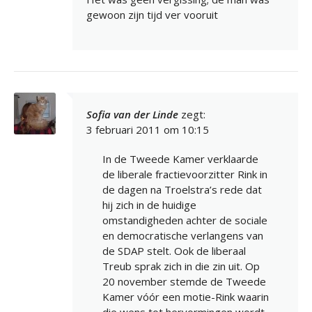
gewoon zijn tijd ver vooruit
Sofia van der Linde
zegt:
3 februari 2011 om 10:15
In de Tweede Kamer verklaarde
de liberale fractievoorzitter Rink in
de dagen na Troelstra’s rede dat
hij zich in de huidige
omstandigheden achter de sociale
en democratische verlangens van
de SDAP stelt. Ook de liberaal
Treub sprak zich in die zin uit. Op
20 november stemde de Tweede
Kamer vóór een motie-Rink waarin
die wens tot hervormingen wordt