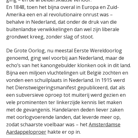
En 1848, toen het bijna overal in Europa en Zuid-
Amerika een en al revolutionaire onrust was –
behalve in Nederland, dat onder de druk van die
buitenlandse verwikkelingen dan wel zijn liberale
grondwet kreeg, zonder slag of stoot.
De Grote Oorlog, nu meestal Eerste Wereldoorlog
genoemd, ging wel voorbij aan Nederland, maar de
echo’s van het kanongebulder klonken ook in dit land.
Bijna een miljoen vluchtelingen uit België zochten en
vonden een schuilplaats in Nederland. In 1915 werd
het Dienstweigeringsmanifest gepubliceerd, dat als
een subversieve oproep tot muiterij werd gezien en
vele prominenten ter linkerzijde kennis liet maken
met de gevangenis. Handelaren deden liever zaken
met oorlogvoerende landen, dat leverde meer op,
zodat schaarste voelbaar was – het
Amsterdamse
Aardappeloproer
hakte er op in.