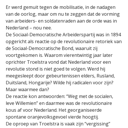
Er werd gemuit tegen de mobilisatie, in de nadagen
van de oorlog, maar om nu te zeggen dat de vorming
van arbeiders- en soldatenraden aan de orde was in
Nederland – nou nee.
De Sociaal-Democratische Arbeiderspartij was in 1894
opgericht als reactie op de revolutionaire retoriek van
de Sociaal-Democratische Bond, waaruit zij
voortgekomen is. Waarom vierentwintig jaar later
oprichter Troelstra vond dat Nederland voor een
revolutie stond is niet goed te volgen. Werd hij
meegesleept door gebeurtenissen elders, Rusland,
Duitsland, Hongarije? Wilde hij radicalen voor zijn?
Maar waarmee dan?
De reactie kon antwoorden: “Weg met de socialen,
leve Willemien” en daarmee was de revolutionaire
kous af voor Nederland. Het georganiseerde
spontane oranjevolksgevoel vierde hoogtij.
De oproep van Troelstra is vaak zijn “vergissing”