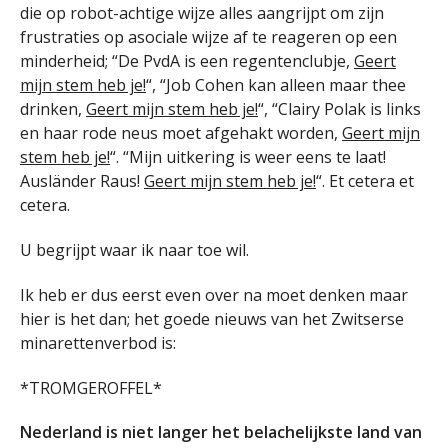
die op robot-achtige wijze alles aangrijpt om zijn
frustraties op asociale wijze af te reageren op een
minderheid; “De PvdA is een regentenclubje,
Geert
mijn stem heb je!
“, “Job Cohen kan alleen maar thee
drinken,
Geert mijn stem heb je!
“, “Clairy Polak is links
en haar rode neus moet afgehakt worden,
Geert mijn
stem heb je!
“. “Mijn uitkering is weer eens te laat!
Ausländer Raus!
Geert mijn stem heb je!
“. Et cetera et
cetera.
U begrijpt waar ik naar toe wil.
Ik heb er dus eerst even over na moet denken maar
hier is het dan; het goede nieuws van het Zwitserse
minarettenverbod is:
*TROMGEROFFEL*
Nederland is niet langer het belachelijkste land van