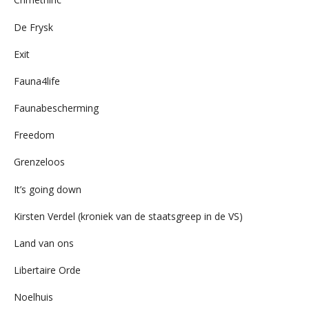
De Frysk
Exit
Fauna4life
Faunabescherming
Freedom
Grenzeloos
It’s going down
Kirsten Verdel (kroniek van de staatsgreep in de VS)
Land van ons
Libertaire Orde
Noelhuis