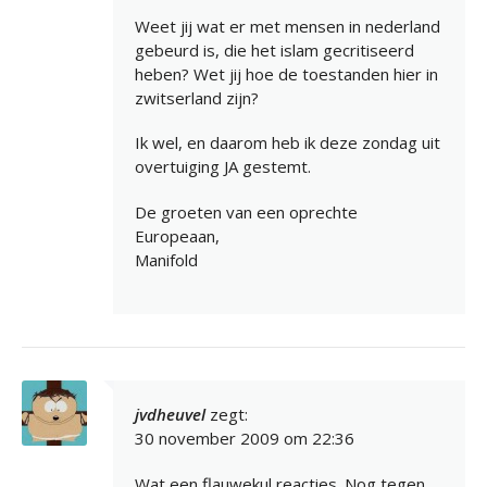
Weet jij wat er met mensen in nederland
gebeurd is, die het islam gecritiseerd
heben? Wet jij hoe de toestanden hier in
zwitserland zijn?
Ik wel, en daarom heb ik deze zondag uit
overtuiging JA gestemt.
De groeten van een oprechte
Europeaan,
Manifold
jvdheuvel
zegt:
30 november 2009 om 22:36
Wat een flauwekul reacties. Nog tegen