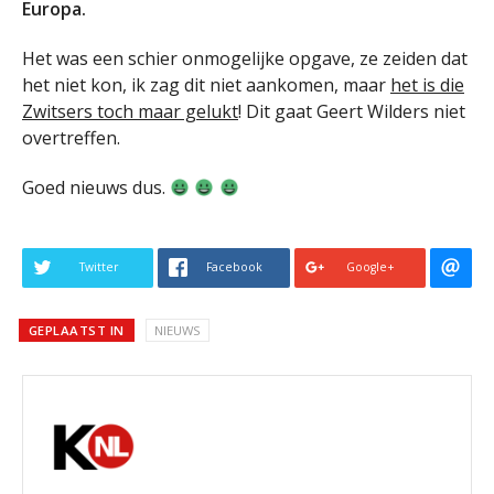
Europa.
Het was een schier onmogelijke opgave, ze zeiden dat
het niet kon, ik zag dit niet aankomen, maar
het is die
Zwitsers toch maar gelukt
! Dit gaat Geert Wilders niet
overtreffen.
Goed nieuws dus.
Twitter
Facebook
Google+
GEPLAATST IN
NIEUWS