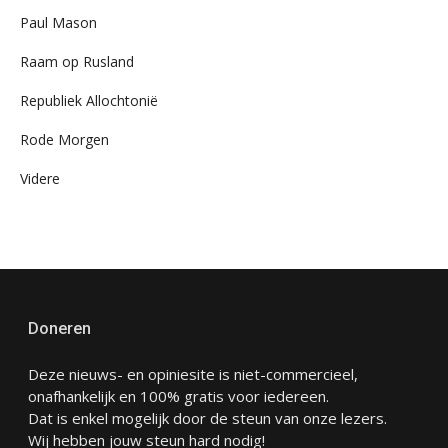
Paul Mason
Raam op Rusland
Republiek Allochtonië
Rode Morgen
Videre
Doneren
Deze nieuws- en opiniesite is niet-commercieel,
onafhankelijk en 100% gratis voor iedereen.
Dat is enkel mogelijk door de steun van onze lezers.
Wij hebben jouw steun hard nodig!