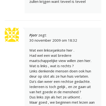
zullen krijgen want teveel is teveel
Pjotr
zegt:
30 november 2009 om 18:32
Wat een linksejanksite hier .
Had wel een wat bredere
maatschappelijke view willen zien hier.
Wat is links , wat is rechts ?
Links denkende mensen doen ook hun
deur op slot als ze hun huis verlaten.
Da’s dan weer een rechtse gedachte.
Iedereen is toch gelijk , en ze gaan uit
van het goede in de mensheid ?
Dus links zijn als het ze uitkomt .
Maar goed , we beginnen met lezen aan