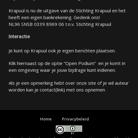
Krapuul is nu de uitgave van de Stichting Krapuul en het
heeft een eigen bankrekening. Gedenk ons!
NL96 SNSB 0339 8969 06 t.n.v. Stichting Krapuul
Interactie
Je kunt op Krapuul ook je eigen berichten plaatsen.
Klik hiernaast op de optie “Open Podium” en je komt in
een omgeving waar je jouw bijdrage kunt indienen.
Als je een opmerking hebt over onze site of je wil auteur
worden kan je
contact
(link) met ons opnemen
Home
Privacybeleid