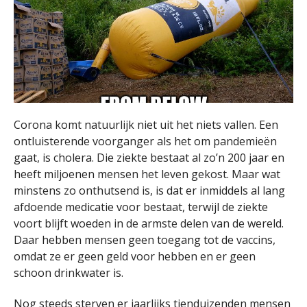
Corona komt natuurlijk niet uit het niets vallen. Een
ontluisterende voorganger als het om pandemieën
gaat, is cholera. Die ziekte bestaat al zo’n 200 jaar en
heeft miljoenen mensen het leven gekost. Maar wat
minstens zo onthutsend is, is dat er inmiddels al lang
afdoende medicatie voor bestaat, terwijl de ziekte
voort blijft woeden in de armste delen van de wereld.
Daar hebben mensen geen toegang tot de vaccins,
omdat ze er geen geld voor hebben en er geen
schoon drinkwater is.
Nog steeds sterven er jaarlijks tienduizenden mensen