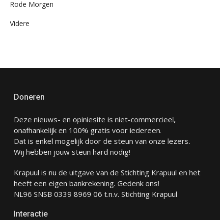
Rode Morgen
Videre
Doneren
Deze nieuws- en opiniesite is niet-commercieel,
onafhankelijk en 100% gratis voor iedereen.
Dat is enkel mogelijk door de steun van onze lezers.
Wij hebben jouw steun hard nodig!
Krapuul is nu de uitgave van de Stichting Krapuul en het
heeft een eigen bankrekening. Gedenk ons!
NL96 SNSB 0339 8969 06 t.n.v. Stichting Krapuul
Interactie