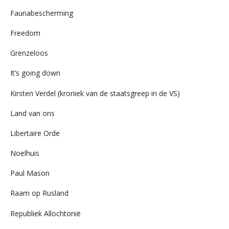
Faunabescherming
Freedom
Grenzeloos
It’s going down
Kirsten Verdel (kroniek van de staatsgreep in de VS)
Land van ons
Libertaire Orde
Noelhuis
Paul Mason
Raam op Rusland
Republiek Allochtonië