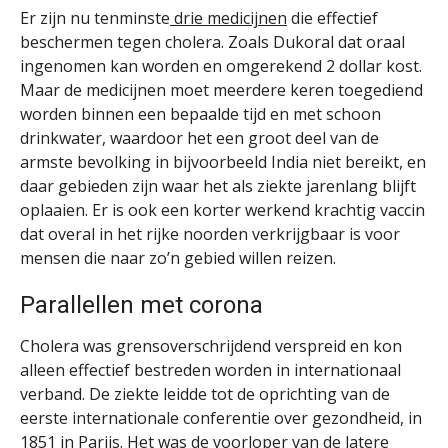
Er zijn nu tenminste
drie medicijnen
die effectief
beschermen tegen cholera. Zoals Dukoral dat oraal
ingenomen kan worden en omgerekend 2 dollar kost.
Maar de medicijnen moet meerdere keren toegediend
worden binnen een bepaalde tijd en met schoon
drinkwater, waardoor het een groot deel van de
armste bevolking in bijvoorbeeld India niet bereikt, en
daar gebieden zijn waar het als ziekte jarenlang blijft
oplaaien. Er is ook een korter werkend krachtig vaccin
dat overal in het rijke noorden verkrijgbaar is voor
mensen die naar zo’n gebied willen reizen.
Parallellen met corona
Cholera was grensoverschrijdend verspreid en kon
alleen effectief bestreden worden in internationaal
verband. De ziekte leidde tot de oprichting van de
eerste internationale conferentie over gezondheid, in
1851 in Parijs. Het was de voorloper van de latere