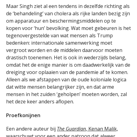
Maar Singh ziet al een tendens in dezelfde richting als
de ‘behandeling’ van cholera als rijke landen bezig zijn
om apparatuur en beschermingsmiddelen op te
kopen voor ‘hun’ bevolking. Wat moet gebeuren is het
tegenovergestelde van wat mensen als Trump
bedenken: internationale samenwerking moet
vergroot worden en de middelen daarvoor moeten
drastisch toenemen. Het is ook in wederzijds belang,
omdat het de enige manier is om daadwerkelijk van de
dreiging voor oplaaien van de pandemie af te komen.
Alleen als we afstappen van de oude koloniale logica
dat witte mensen belangrijker zijn, en dat arme
mensen in het zuiden ‘geholpen’ moeten worden, zal
het deze keer anders aflopen.
Proefkonijnen
Een andere auteur bij
The Guardian
, Kenan Malik,
waarschuwt
voor een ander patroon dat alweer