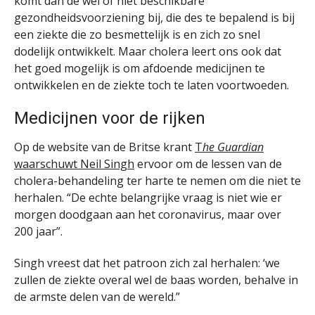
komt dan de wel of niet beschikbare
gezondheidsvoorziening bij, die des te bepalend is bij
een ziekte die zo besmettelijk is en zich zo snel
dodelijk ontwikkelt. Maar cholera leert ons ook dat
het goed mogelijk is om afdoende medicijnen te
ontwikkelen en de ziekte toch te laten voortwoeden.
Medicijnen voor de rijken
Op de website van de Britse krant
T
he Guardian
waarschuwt Neil Singh
ervoor om de lessen van de
cholera-behandeling ter harte te nemen om die niet te
herhalen. “De echte belangrijke vraag is niet wie er
morgen doodgaan aan het coronavirus, maar over
200 jaar”.
Singh vreest dat het patroon zich zal herhalen: ‘we
zullen de ziekte overal wel de baas worden, behalve in
de armste delen van de wereld.”