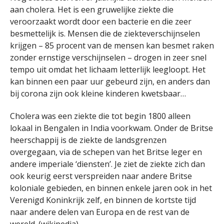
aan cholera. Het is een gruwelijke ziekte die
veroorzaakt wordt door een bacterie en die zeer
besmettelijk is. Mensen die de ziekteverschijnselen
krijgen – 85 procent van de mensen kan besmet raken
zonder ernstige verschijnselen – drogen in zeer snel
tempo uit omdat het lichaam letterlijk leegloopt. Het
kan binnen een paar uur gebeurd zijn, en anders dan
bij corona zijn ook kleine kinderen kwetsbaar…
Cholera was een ziekte die tot begin 1800 alleen
lokaal in Bengalen in India voorkwam. Onder de Britse
heerschappij is de ziekte de landsgrenzen
overgegaan, via de schepen van het Britse leger en
andere imperiale ‘diensten’. Je ziet de ziekte zich dan
ook keurig eerst verspreiden naar andere Britse
koloniale gebieden, en binnen enkele jaren ook in het
Verenigd Koninkrijk zelf, en binnen de kortste tijd
naar andere delen van Europa en de rest van de
wereld. (
wikipedia
)