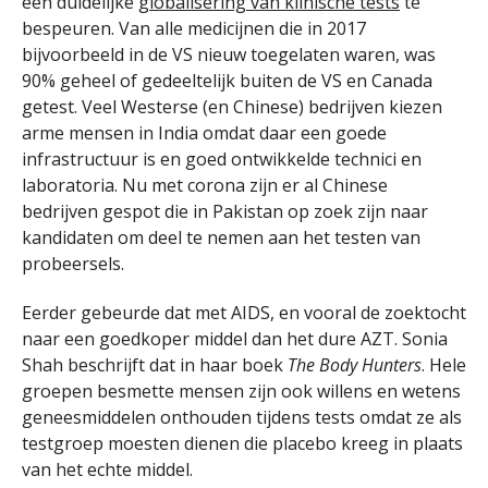
een duidelijke
globalisering van klinische tests
te
bespeuren. Van alle medicijnen die in 2017
bijvoorbeeld in de VS nieuw toegelaten waren, was
90% geheel of gedeeltelijk buiten de VS en Canada
getest. Veel Westerse (en Chinese) bedrijven kiezen
arme mensen in India omdat daar een goede
infrastructuur is en goed ontwikkelde technici en
laboratoria. Nu met corona zijn er al Chinese
bedrijven gespot die in Pakistan op zoek zijn naar
kandidaten om deel te nemen aan het testen van
probeersels.
Eerder gebeurde dat met AIDS, en vooral de zoektocht
naar een goedkoper middel dan het dure AZT. Sonia
Shah beschrijft dat in haar boek
The Body Hunters
. Hele
groepen besmette mensen zijn ook willens en wetens
geneesmiddelen onthouden tijdens tests omdat ze als
testgroep moesten dienen die placebo kreeg in plaats
van het echte middel.