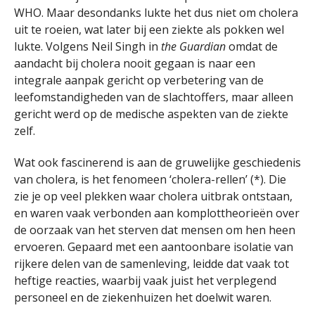
WHO. Maar desondanks lukte het dus niet om cholera
uit te roeien, wat later bij een ziekte als pokken wel
lukte. Volgens Neil Singh in
the Guardian
omdat de
aandacht bij cholera nooit gegaan is naar een
integrale aanpak gericht op verbetering van de
leefomstandigheden van de slachtoffers, maar alleen
gericht werd op de medische aspekten van de ziekte
zelf.
Wat ook fascinerend is aan de gruwelijke geschiedenis
van cholera, is het fenomeen ‘cholera-rellen’ (*). Die
zie je op veel plekken waar cholera uitbrak ontstaan,
en waren vaak verbonden aan komplottheorieën over
de oorzaak van het sterven dat mensen om hen heen
ervoeren. Gepaard met een aantoonbare isolatie van
rijkere delen van de samenleving, leidde dat vaak tot
heftige reacties, waarbij vaak juist het verplegend
personeel en de ziekenhuizen het doelwit waren.