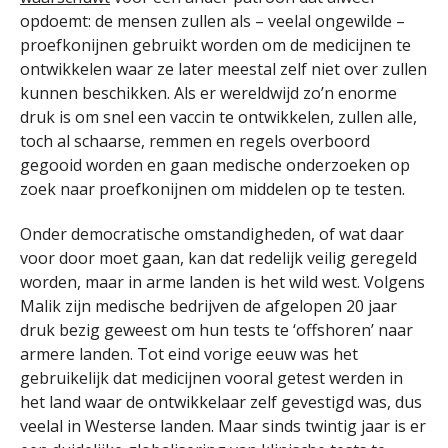
opdoemt: de mensen zullen als – veelal ongewilde –
proefkonijnen gebruikt worden om de medicijnen te
ontwikkelen waar ze later meestal zelf niet over zullen
kunnen beschikken. Als er wereldwijd zo’n enorme
druk is om snel een vaccin te ontwikkelen, zullen alle,
toch al schaarse, remmen en regels overboord
gegooid worden en gaan medische onderzoeken op
zoek naar proefkonijnen om middelen op te testen.
Onder democratische omstandigheden, of wat daar
voor door moet gaan, kan dat redelijk veilig geregeld
worden, maar in arme landen is het wild west. Volgens
Malik zijn medische bedrijven de afgelopen 20 jaar
druk bezig geweest om hun tests te ‘offshoren’ naar
armere landen. Tot eind vorige eeuw was het
gebruikelijk dat medicijnen vooral getest werden in
het land waar de ontwikkelaar zelf gevestigd was, dus
veelal in Westerse landen. Maar sinds twintig jaar is er