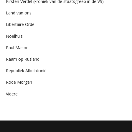
Kirsten Verdel (kroniek van de staatsgreep in de VS)
Land van ons
Libertaire Orde
Noelhuis
Paul Mason
Raam op Rusland
Republiek Allochtonië
Rode Morgen
Videre