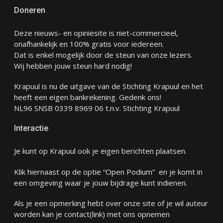
Doneren
Deze nieuws- en opiniesite is niet-commercieel,
onafhankelijk en 100% gratis voor iedereen.
Dat is enkel mogelijk door de steun van onze lezers.
Wij hebben jouw steun hard nodig!
Krapuul is nu de uitgave van de Stichting Krapuul en het
heeft een eigen bankrekening. Gedenk ons!
NL96 SNSB 0339 8969 06 t.n.v. Stichting Krapuul
Interactie
Je kunt op Krapuul ook je eigen berichten plaatsen.
Klik hiernaast op de optie “Open Podium” en je komt in
een omgeving waar je jouw bijdrage kunt indienen.
Als je een opmerking hebt over onze site of je wil auteur
worden kan je
contact
(link) met ons opnemen